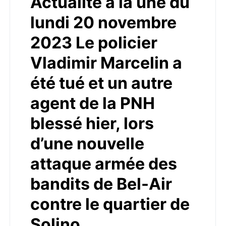
Actualité à la une du
lundi 20 novembre
2023 Le policier
Vladimir Marcelin a
été tué et un autre
agent de la PNH
blessé hier, lors
d’une nouvelle
attaque armée des
bandits de Bel-Air
contre le quartier de
Solino