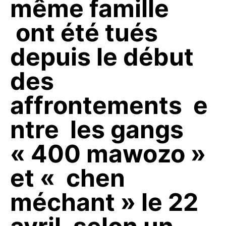
même famille
ont été tués
depuis le début
des
affrontements e
ntre les gangs
« 400 mawozo »
et « chen
méchant » le 22