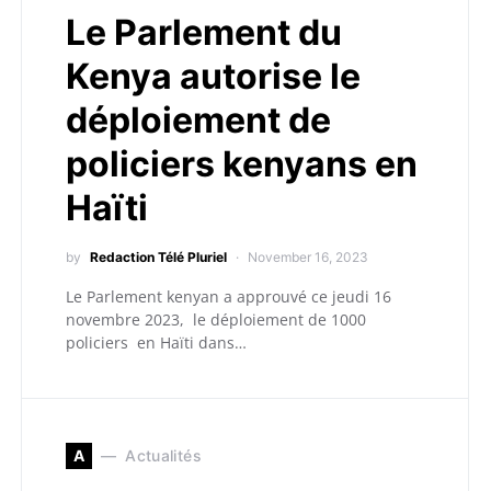
Le Parlement du
Kenya autorise le
déploiement de
policiers kenyans en
Haïti
by
Redaction Télé Pluriel
November 16, 2023
Le Parlement kenyan a approuvé ce jeudi 16
novembre 2023, le déploiement de 1000
policiers en Haïti dans…
A
Actualités