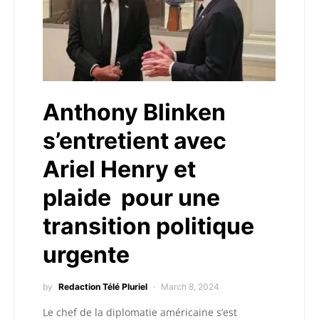
Anthony Blinken
s’entretient avec
Ariel Henry et
plaide pour une
transition politique
urgente
by
Redaction Télé Pluriel
March 8, 2024
Le chef de la diplomatie américaine s’est