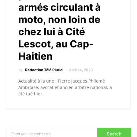
armés circulant à
moto, non loin de
chez lui à Cité
Lescot, au Cap-
Haitien
by
Redaction Télé Pluriel
April 14, 2023
Actualité à la une : Pierre Jacques Philomé
Ambroise, avocat et ancien arbitre national, a
été tué hier…
Search