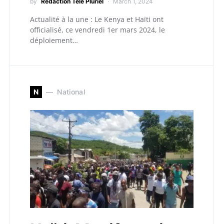
by
Redaction Télé Pluriel
March 1, 2024
Actualité à la une : Le Kenya et Haïti ont
officialisé, ce vendredi 1er mars 2024, le
déploiement…
N
National