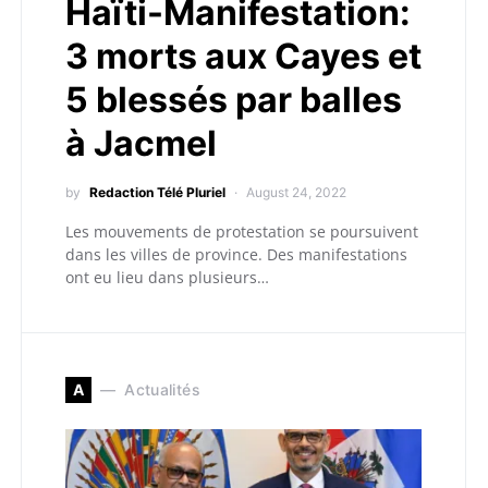
Haïti-Manifestation:
3 morts aux Cayes et
5 blessés par balles
à Jacmel
by
Redaction Télé Pluriel
August 24, 2022
Les mouvements de protestation se poursuivent
dans les villes de province. Des manifestations
ont eu lieu dans plusieurs…
A
Actualités