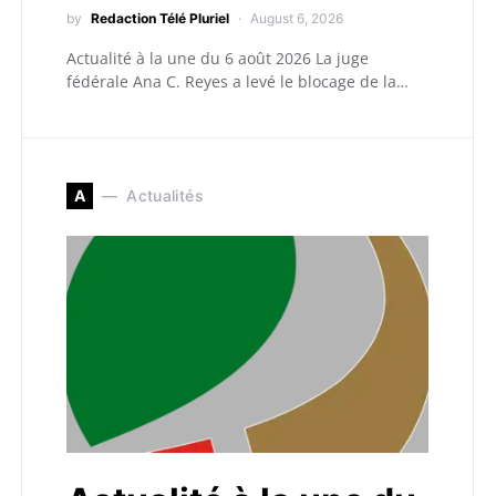
by
Redaction Télé Pluriel
August 6, 2026
Actualité à la une du 6 août 2026 La juge
fédérale Ana C. Reyes a levé le blocage de la…
A
Actualités