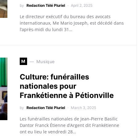
by
Redaction Télé Pluriel
April 2, 2025
Le directeur exécutif du bureau des avocats
internationaux, Me Mario Joseph, est décédé dans
l’après-midi du lundi 31…
M
Musique
Culture: funérailles
nationales pour
Frankétienne à Pétionville
by
Redaction Télé Pluriel
March 3, 2025
Les funérailles nationales de Jean-Pierre Basilic
Dantor Franck Étienne d’Argent dit Frankétienne
ont eu lieu le vendredi 28…