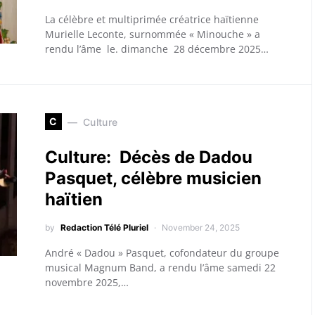
La célèbre et multiprimée créatrice haïtienne
Murielle Leconte, surnommée « Minouche » a
rendu l’âme le. dimanche 28 décembre 2025…
C
Culture
Culture: Décès de Dadou
Pasquet, célèbre musicien
haïtien
by
Redaction Télé Pluriel
November 24, 2025
André « Dadou » Pasquet, cofondateur du groupe
musical Magnum Band, a rendu l’âme samedi 22
novembre 2025,…