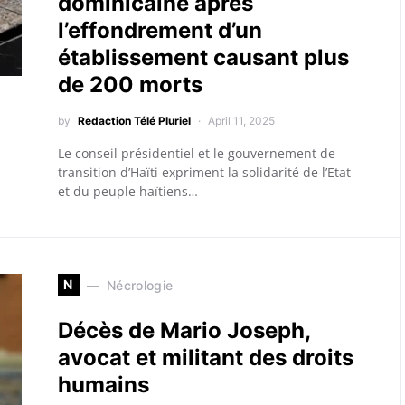
dominicaine après
l’effondrement d’un
établissement causant plus
de 200 morts
by
Redaction Télé Pluriel
April 11, 2025
Le conseil présidentiel et le gouvernement de
transition d’Haïti expriment la solidarité de l’Etat
et du peuple haïtiens…
N
Nécrologie
Décès de Mario Joseph,
avocat et militant des droits
humains