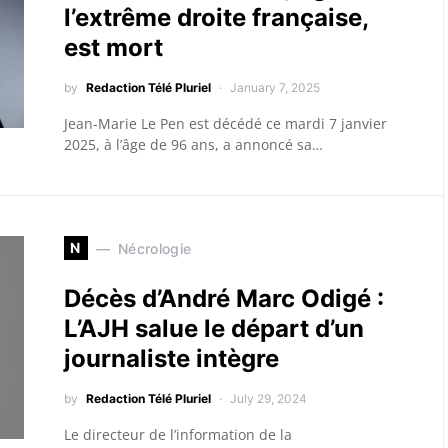
l’extrême droite française,
est mort
by
Redaction Télé Pluriel
January 7, 2025
Jean-Marie Le Pen est décédé ce mardi 7 janvier
2025, à l’âge de 96 ans, a annoncé sa…
N
Nécrologie
Décès d’André Marc Odigé :
L’AJH salue le départ d’un
journaliste intègre
by
Redaction Télé Pluriel
July 29, 2024
Le directeur de l’information de la