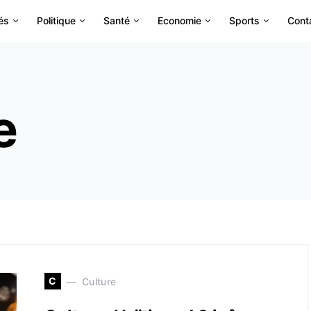
és
Politique
Santé
Economie
Sports
Cont
e
C
Culture