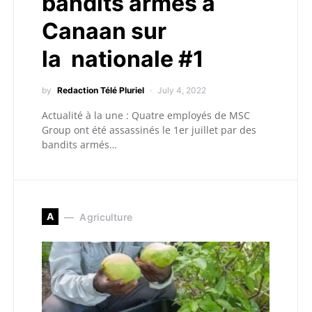
bandits armés à
Canaan sur
la nationale #1
by
Redaction Télé Pluriel
July 4, 2022
Actualité à la une : Quatre employés de MSC
Group ont été assassinés le 1er juillet par des
bandits armés…
A
Agriculture