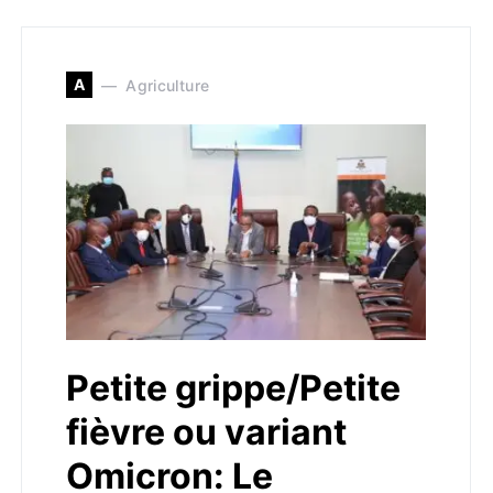
A
Agriculture
Petite grippe/Petite
fièvre ou variant
Omicron: Le