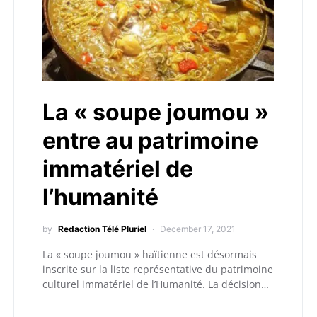
La « soupe joumou »
entre au patrimoine
immatériel de
l’humanité
by
Redaction Télé Pluriel
December 17, 2021
La « soupe joumou » haïtienne est désormais
inscrite sur la liste représentative du patrimoine
culturel immatériel de l’Humanité. La décision…