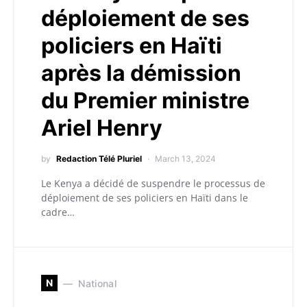
déploiement de ses
policiers en Haïti
après la démission
du Premier ministre
Ariel Henry
by
Redaction Télé Pluriel
March 13, 2024
Le Kenya a décidé de suspendre le processus de
déploiement de ses policiers en Haïti dans le
cadre…
N
National