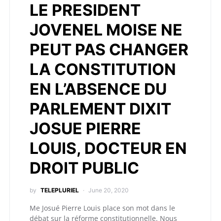
LE PRESIDENT
JOVENEL MOISE NE
PEUT PAS CHANGER
LA CONSTITUTION
EN L’ABSENCE DU
PARLEMENT DIXIT
JOSUE PIERRE
LOUIS, DOCTEUR EN
DROIT PUBLIC
by
TELEPLURIEL
June 20, 2020
Me Josué Pierre Louis place son mot dans le
débat sur la réforme constitutionnelle. Nous