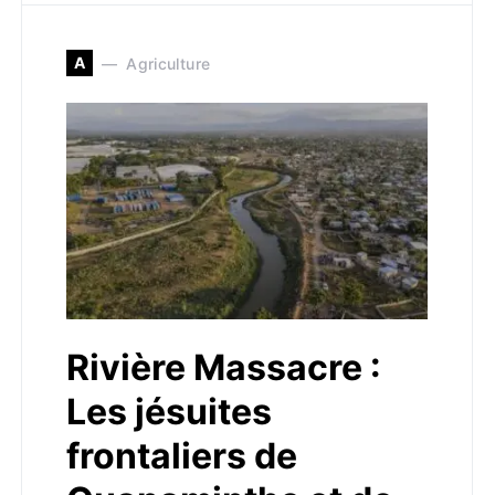
A
Agriculture
Rivière Massacre :
Les jésuites
frontaliers de