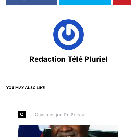
Redaction Télé Pluriel
YOU MAY ALSO LIKE
C
Communiqué De Presse