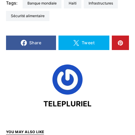
Tags:
Banque mondiale
Haiti
infrastructures
sécurité alimentaire
Share
Tweet
TELEPLURIEL
YOU MAY ALSO LIKE