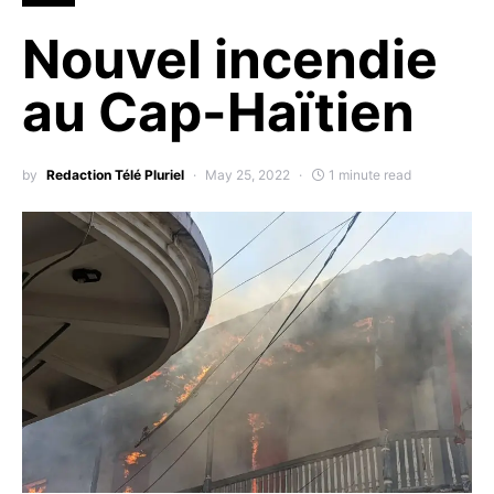
Nouvel incendie
au Cap-Haïtien
by
Redaction Télé Pluriel
May 25, 2022
1 minute read