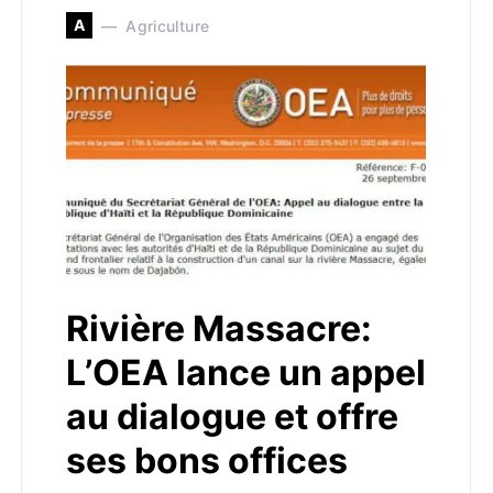
A
Agriculture
Rivière Massacre:
L’OEA lance un appel
au dialogue et offre
ses bons offices