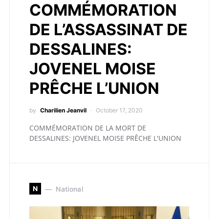
COMMÉMORATION
DE L’ASSASSINAT DE
DESSALINES:
JOVENEL MOISE
PRÊCHE L’UNION
by
Charilien Jeanvil
October 17, 2020
COMMÉMORATION DE LA MORT DE
DESSALINES: JOVENEL MOISE PRÊCHE L'UNION
N
National