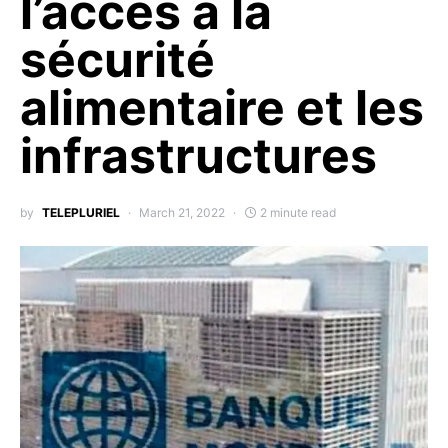
l’accès à la
sécurité
alimentaire et les
infrastructures
by
TELEPLURIEL
March 21, 2022
2 minute read