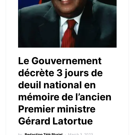
Le Gouvernement
décrète 3 jours de
deuil national en
mémoire de l’ancien
Premier ministre
Gérard Latortue
by
Redaction Télé Pluriel
March 3, 2023