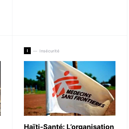
I
Insécurité
Haïti-Santé: L’organisation