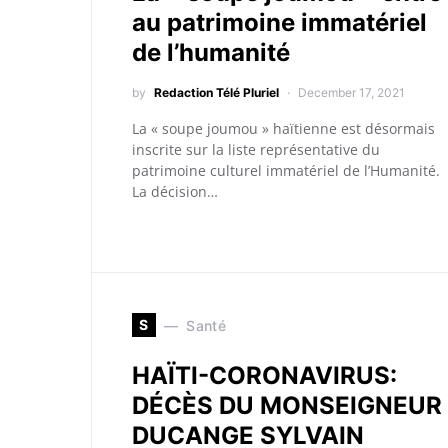
au patrimoine immatériel
de l’humanité
by
Redaction Télé Pluriel
December 17, 2021
La « soupe joumou » haïtienne est désormais
inscrite sur la liste représentative du
patrimoine culturel immatériel de l’Humanité.
La décision…
S
Santé
HAÏTI-CORONAVIRUS:
DÉCÈS DU MONSEIGNEUR
DUCANGE SYLVAIN