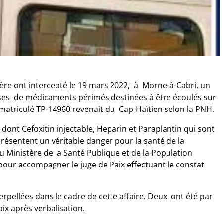
ière ont intercepté le 19 mars 2022, à Morne-à-Cabri, un
sses de médicaments périmés destinées à être écoulés sur
mmatriculé TP-14960 revenait du Cap-Haïtien selon la PNH.
ont Cefoxitin injectable, Heparin et Paraplantin qui sont
présentent un véritable danger pour la santé de la
 Ministère de la Santé Publique et de la Population
 pour accompagner le juge de Paix effectuant le constat
erpellées dans le cadre de cette affaire. Deux ont été par
aix après verbalisation.