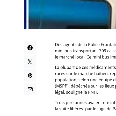
Des agents de la Police Frontal
mini bus transportant 309 cai
le marché local. Ce mini bus i
La plupart de ces médicaments d
rares sur le marché haïtien, re
population, selon une équipe du
(MSPP), dépêchée sur les lieux
légal, souligne la PNH.
Trois personnes avaient été int
la suite libérés par le juge de P