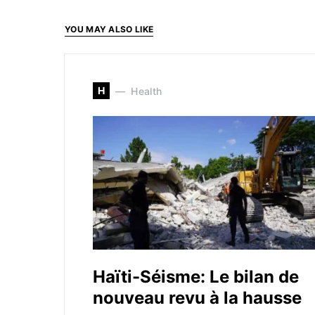
YOU MAY ALSO LIKE
H
Health
Haïti-Séisme: Le bilan de
nouveau revu à la hausse