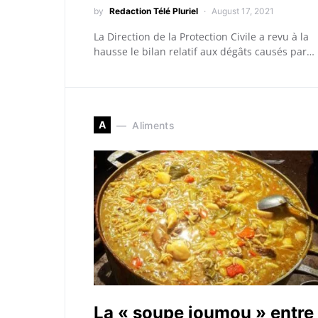
by
Redaction Télé Pluriel
August 17, 2021
La Direction de la Protection Civile a revu à la
hausse le bilan relatif aux dégâts causés par…
A
Aliments
La « soupe joumou » entre