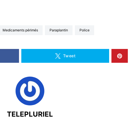
medicaments périmés
Paraplantin
police
Tweet
TELEPLURIEL