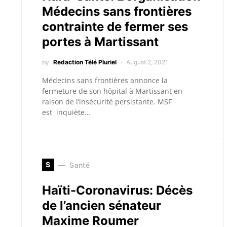
Médecins sans frontières
contrainte de fermer ses
portes à Martissant
by
Redaction Télé Pluriel
August 2, 2021
Médecins sans frontières annonce la
fermeture de son hôpital à Martissant en
raison de l’insécurité persistante. MSF
est inquiète…
S
Santé
Haïti-Coronavirus: Décès
de l’ancien sénateur
Maxime Roumer