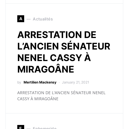
A
Actualités
ARRESTATION DE
L’ANCIEN SÉNATEUR
NENEL CASSY À
MIRAGOÂNE
by
Mertilien Mackensy
January 21, 2021
ARRESTATION DE L'ANCIEN SÉNATEUR NENEL
CASSY À MIRAGOÂNE
E
Ephemeride