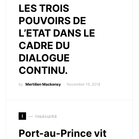
LES TROIS
POUVOIRS DE
L’ETAT DANS LE
CADRE DU
DIALOGUE
CONTINU.
by
Mertilien Mackensy
November 19, 2018
I
Insécurité
Port-au-Prince vit