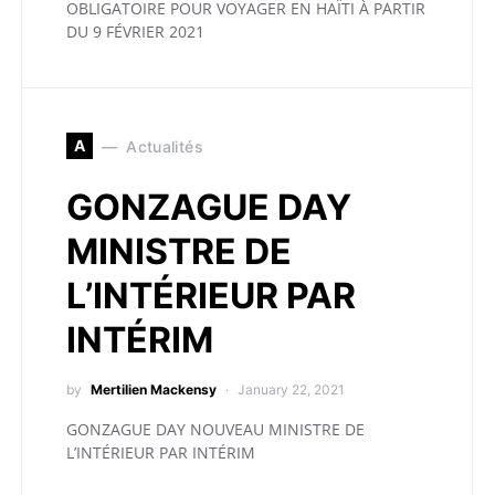
OBLIGATOIRE POUR VOYAGER EN HAÏTI À PARTIR
DU 9 FÉVRIER 2021
A
Actualités
GONZAGUE DAY
MINISTRE DE
L’INTÉRIEUR PAR
INTÉRIM
by
Mertilien Mackensy
January 22, 2021
GONZAGUE DAY NOUVEAU MINISTRE DE
L’INTÉRIEUR PAR INTÉRIM