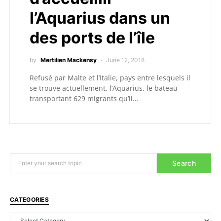
l’Aquarius dans un
des ports de l’île
by
Mertilien Mackensy
June 12, 2018
Refusé par Malte et l’Italie, pays entre lesquels il
se trouve actuellement, l’Aquarius, le bateau
transportant 629 migrants qu’il…
Search
CATEGORIES