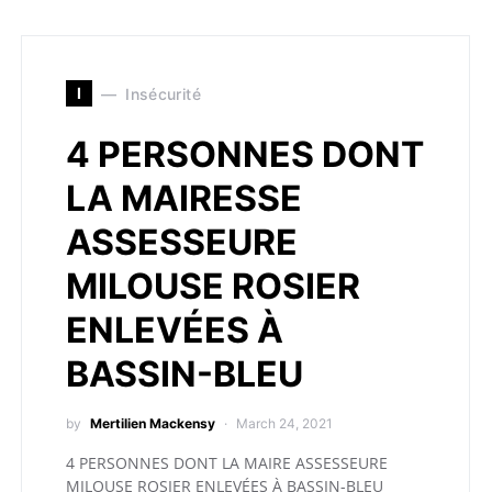
I
Insécurité
4 PERSONNES DONT
LA MAIRESSE
ASSESSEURE
MILOUSE ROSIER
ENLEVÉES À
BASSIN-BLEU
by
Mertilien Mackensy
March 24, 2021
4 PERSONNES DONT LA MAIRE ASSESSEURE
MILOUSE ROSIER ENLEVÉES À BASSIN-BLEU