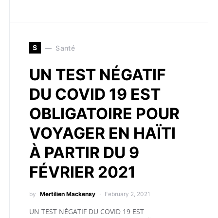
S
Santé
UN TEST NÉGATIF
DU COVID 19 EST
OBLIGATOIRE POUR
VOYAGER EN HAÏTI
À PARTIR DU 9
FÉVRIER 2021
by
Mertilien Mackensy
February 2, 2021
UN TEST NÉGATIF DU COVID 19 EST