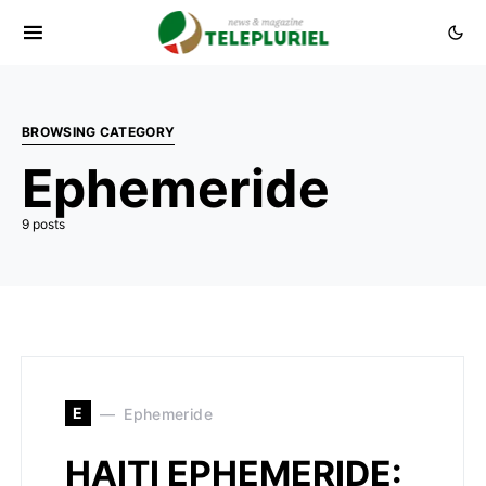
BROWSING CATEGORY
Ephemeride
9 posts
E
Ephemeride
HAITI EPHEMERIDE: