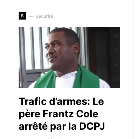
S
Sécurité
Trafic d’armes: Le
père Frantz Cole
arrêté par la DCPJ