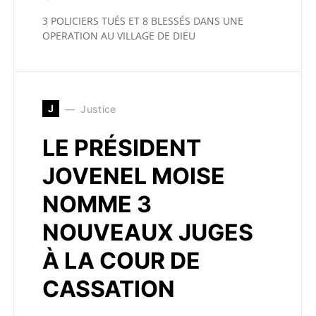
3 POLICIERS TUÉS ET 8 BLESSÉS DANS UNE
OPERATION AU VILLAGE DE DIEU
J
Justice
LE PRÉSIDENT
JOVENEL MOISE
NOMME 3
NOUVEAUX JUGES
À LA COUR DE
CASSATION