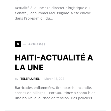
Actualité à la une : Le directeur logistique du
Conatel, Jean Romel Moussignac, a été enlevé
dans l’après-midi du…
A
Actualités
HAITI-ACTUALITÉ A
LA UNE
by
TELEPLURIEL
March 18, 2021
Barricades enflammées, tirs nourris, incendie,
scènes de pillages….Port-au-Prince a connu hier,
une nouvelle journée de tension. Des policiers…