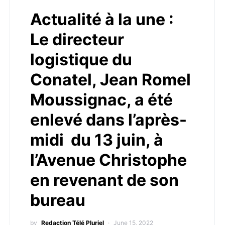
Actualité à la une :
Le directeur
logistique du
Conatel, Jean Romel
Moussignac, a été
enlevé dans l’après-
midi du 13 juin, à
l’Avenue Christophe
en revenant de son
bureau
by
Redaction Télé Pluriel
June 15, 2022