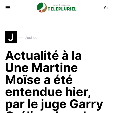
J
Justice
Actualité à la
Une Martine
Moïse a été
entendue hier,
par le juge Garry