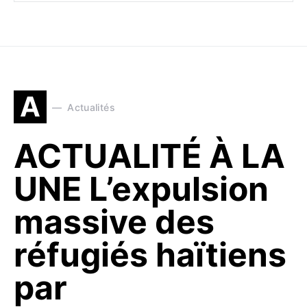
A
Actualités
ACTUALITÉ À LA
UNE L’expulsion
massive des
réfugiés haïtiens
par