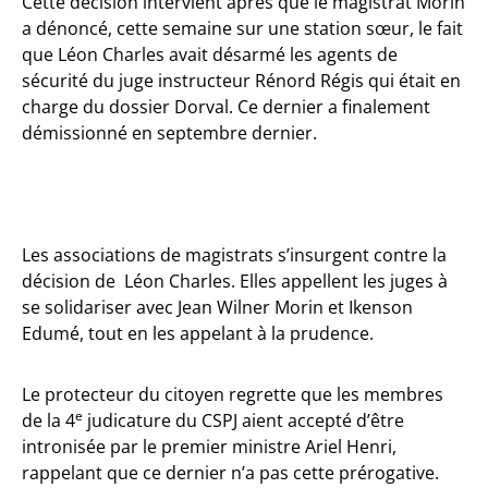
Cette décision intervient après que le magistrat Morin
a dénoncé, cette semaine sur une station sœur, le fait
que Léon Charles avait désarmé les agents de
sécurité du juge instructeur Rénord Régis qui était en
charge du dossier Dorval. Ce dernier a finalement
démissionné en septembre dernier.
Les associations de magistrats s’insurgent contre la
décision de Léon Charles. Elles appellent les juges à
se solidariser avec Jean Wilner Morin et Ikenson
Edumé, tout en les appelant à la prudence.
Le protecteur du citoyen regrette que les membres
e
de la 4
judicature du CSPJ aient accepté d’être
intronisée par le premier ministre Ariel Henri,
rappelant que ce dernier n’a pas cette prérogative.