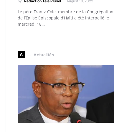
by
Redaction Télé Pluriel
August 18, 2022
Le père Frantz Cole, membre de la Congrégation
de l’Eglise Épiscopale d’Haïti a été interpellé le
mercredi 18…
A
Actualités