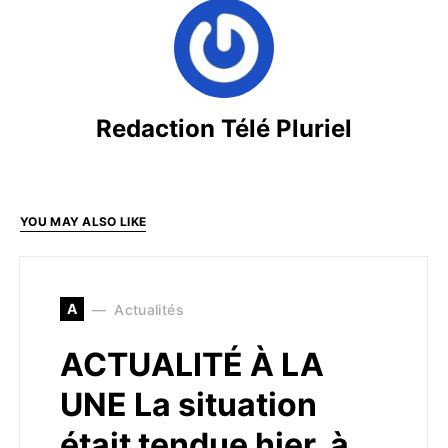
Redaction Télé Pluriel
YOU MAY ALSO LIKE
A
Actualités
ACTUALITÉ À LA
UNE La situation
était tendue hier, à