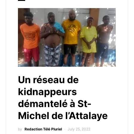
Un réseau de
kidnappeurs
démantelé à St-
Michel de l’Attalaye
by
Redaction Télé Pluriel
July 25, 2022