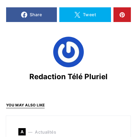
Share
Tweet
Redaction Télé Pluriel
YOU MAY ALSO LIKE
A
Actualités