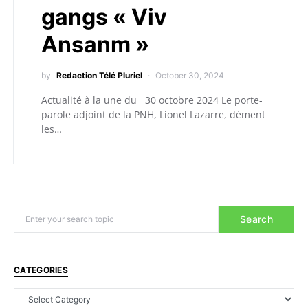
gangs « Viv
Ansanm »
by
Redaction Télé Pluriel
October 30, 2024
Actualité à la une du 30 octobre 2024 Le porte-
parole adjoint de la PNH, Lionel Lazarre, dément
les…
Search
CATEGORIES