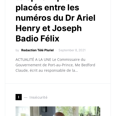
placés entre les
numéros du Dr Ariel
Henry et Joseph
Badio Félix
by
Redaction Télé Pluriel
September 8, 2021
ACTUALITÉ A LA UNE Le Commissaire du
Gouvernement de Port-au-Prince, Me Bedford
Claude, écrit au responsable de la…
I
Insécurité