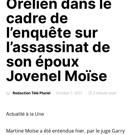
Orélien dans le
cadre de
l’enquête sur
l’assassinat de
son époux
Jovenel Moïse
by
Redaction Télé Pluriel
October 7, 2021
2 minute read
Actualité à la Une
Martine Moïse a été entendue hier, par le juge Garry