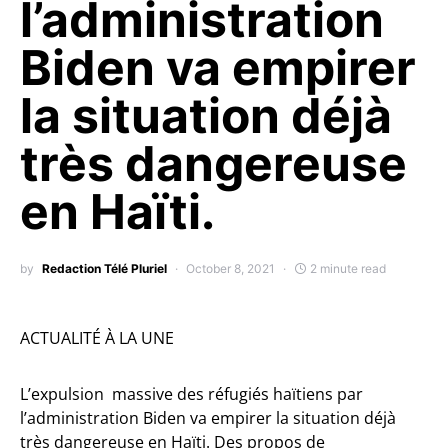
l’administration
Biden va empirer
la situation déjà
très dangereuse
en Haïti.
by
Redaction Télé Pluriel
October 8, 2021
2 minute read
ACTUALITÉ À LA UNE
L’expulsion massive des réfugiés haïtiens par
l’administration Biden va empirer la situation déjà
très dangereuse en Haïti. Des propos de