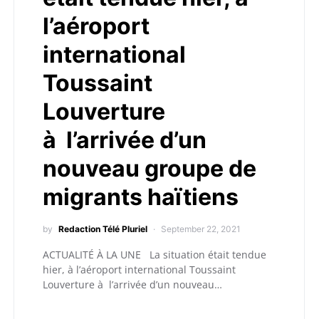
l’aéroport
international
Toussaint
Louverture
à l’arrivée d’un
nouveau groupe de
migrants haïtiens
by
Redaction Télé Pluriel
September 22, 2021
ACTUALITÉ À LA UNE La situation était tendue
hier, à l’aéroport international Toussaint
Louverture à l’arrivée d’un nouveau…