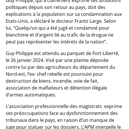
Guy Philippe, qui a clairement exprimé ses ambitions
politiques depuis son retour au pays, doit des
explications à la population sur sa condamnation aux
Etats-Unis, a déclaré le docteur Frantz Large. Selon
lui, “Quelqu’un qui a été jugé et condamné pour
blanchime et d’argent lié au trafic de la drogue ne
peut pas représenter les intérets de la nation”.
Guy Philippe est attendu au parquet de Fort-Liberté,
le 26 janvier 2024. Visé par une plainte déposée
contre lui par des agriculteurs du département du
Nord-est, l’ex- chef rebelle est poursuivi pour
destruction de biens, incendie, voie de fait,
association de malfaiteurs et détention illégale
d’armes automatiques.
L’association professionnelle des magistrats exprime
ses préoccupations face au dysfonctionnement des
tribunaux dans le pays, en raison d’un manque de
juge pour statuer sur les dossiers. L’APM interpelle le