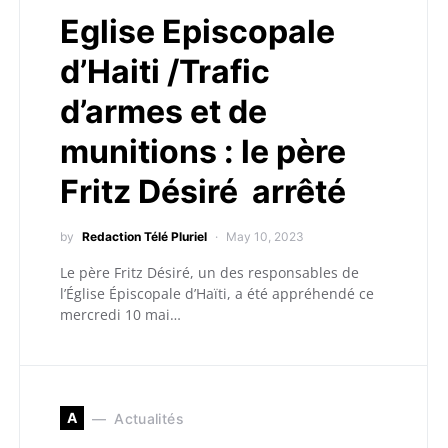
Eglise Episcopale
d’Haiti /Trafic
d’armes et de
munitions : le père
Fritz Désiré arrêté
by
Redaction Télé Pluriel
May 10, 2023
Le père Fritz Désiré, un des responsables de
l’Église Épiscopale d’Haïti, a été appréhendé ce
mercredi 10 mai…
A
Actualités