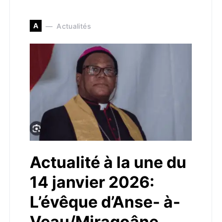
A
Actualités
Actualité à la une du
14 janvier 2026:
L’évêque d’Anse- à-
Veau/Miragoâne,