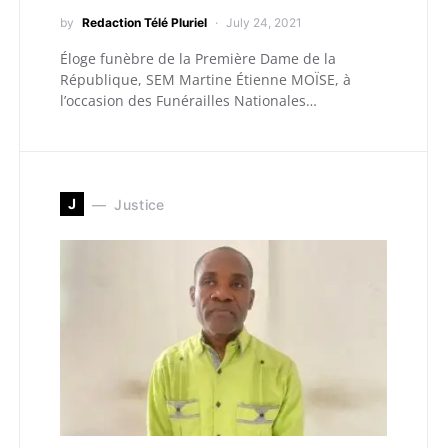
by
Redaction Télé Pluriel
July 24, 2021
Éloge funèbre de la Première Dame de la
République, SEM Martine Étienne MOÏSE, à
l’occasion des Funérailles Nationales…
J
Justice