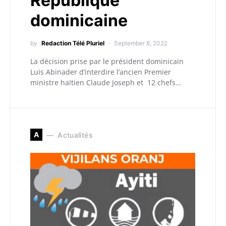
République
dominicaine
by
Redaction Télé Pluriel
September 8, 2022
La décision prise par le président dominicain
Luis Abinader d’interdire l’ancien Premier
ministre haïtien Claude Joseph et 12 chefs…
A
Actualités