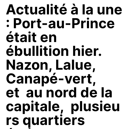
Actualité à la une
: Port-au-Prince
était en
ébullition hier.
Nazon, Lalue,
Canapé-vert,
et au nord de la
capitale, plusieu
rs quartiers