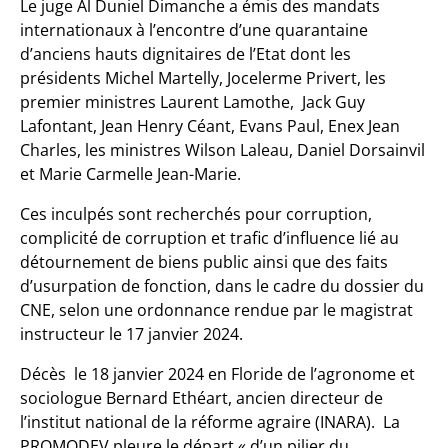
Le juge Al Duniel Dimanche a émis des mandats
internationaux à l’encontre d’une quarantaine
d’anciens hauts dignitaires de l’Etat dont les
présidents Michel Martelly, Jocelerme Privert, les
premier ministres Laurent Lamothe, Jack Guy
Lafontant, Jean Henry Céant, Evans Paul, Enex Jean
Charles, les ministres Wilson Laleau, Daniel Dorsainvil
et Marie Carmelle Jean-Marie.
Ces inculpés sont recherchés pour corruption,
complicité de corruption et trafic d’influence lié au
détournement de biens public ainsi que des faits
d’usurpation de fonction, dans le cadre du dossier du
CNE, selon une ordonnance rendue par le magistrat
instructeur le 17 janvier 2024.
Décès le 18 janvier 2024 en Floride de l’agronome et
sociologue Bernard Ethéart, ancien directeur de
l’institut national de la réforme agraire (INARA). La
PROMODEV pleure le départ « d’un pilier du