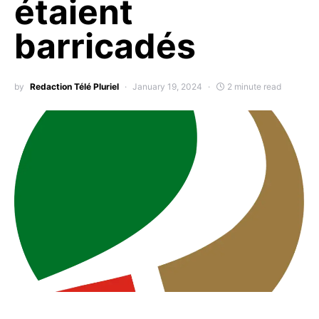
étaient
barricadés
by
Redaction Télé Pluriel
January 19, 2024
2 minute read