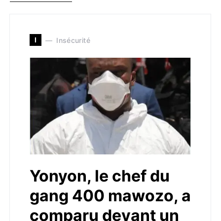
I
Insécurité
Yonyon, le chef du
gang 400 mawozo, a
comparu devant un