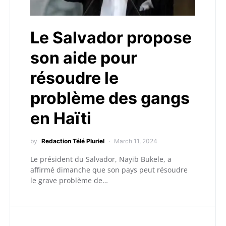
Le Salvador propose
son aide pour
résoudre le
problème des gangs
en Haïti
by
Redaction Télé Pluriel
March 11, 2024
Le président du Salvador, Nayib Bukele, a
affirmé dimanche que son pays peut résoudre
le grave problème de…