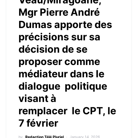
Mgr Pierre André
Dumas apporte des
précisions sur sa
décision de se
proposer comme
médiateur dans le
dialogue politique
visant à
remplacer le CPT, le
7 février
by
Redaction Télé Pluriel
January 14, 2026