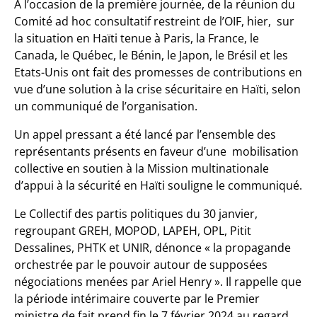
A l’occasion de la première journée, de la réunion du
Comité ad hoc consultatif restreint de l’OIF, hier, sur
la situation en Haïti tenue à Paris, la France, le
Canada, le Québec, le Bénin, le Japon, le Brésil et les
Etats-Unis ont fait des promesses de contributions en
vue d’une solution à la crise sécuritaire en Haïti, selon
un communiqué de l’organisation.
Un appel pressant a été lancé par l’ensemble des
représentants présents en faveur d’une mobilisation
collective en soutien à la Mission multinationale
d’appui à la sécurité en Haïti souligne le communiqué.
Le Collectif des partis politiques du 30 janvier,
regroupant GREH, MOPOD, LAPEH, OPL, Pitit
Dessalines, PHTK et UNIR, dénonce « la propagande
orchestrée par le pouvoir autour de supposées
négociations menées par Ariel Henry ». Il rappelle que
la période intérimaire couverte par le Premier
ministre de fait prend fin le 7 février 2024 au regard