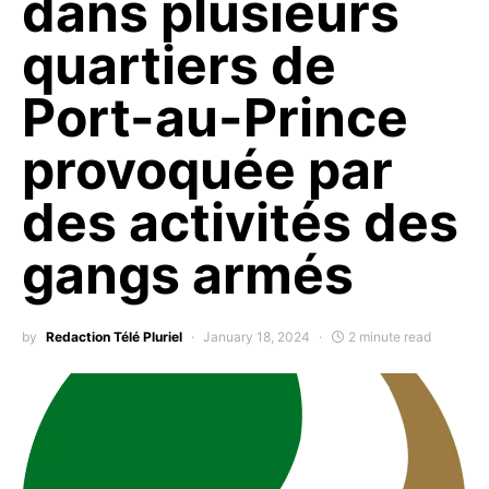
dans plusieurs
quartiers de
Port-au-Prince
provoquée par
des activités des
gangs armés
by
Redaction Télé Pluriel
January 18, 2024
2 minute read