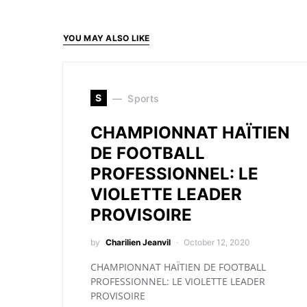
YOU MAY ALSO LIKE
S
Sports
CHAMPIONNAT HAÏTIEN
DE FOOTBALL
PROFESSIONNEL: LE
VIOLETTE LEADER
PROVISOIRE
by
Charilien Jeanvil
October 12, 2020
CHAMPIONNAT HAÏTIEN DE FOOTBALL
PROFESSIONNEL: LE VIOLETTE LEADER
PROVISOIRE