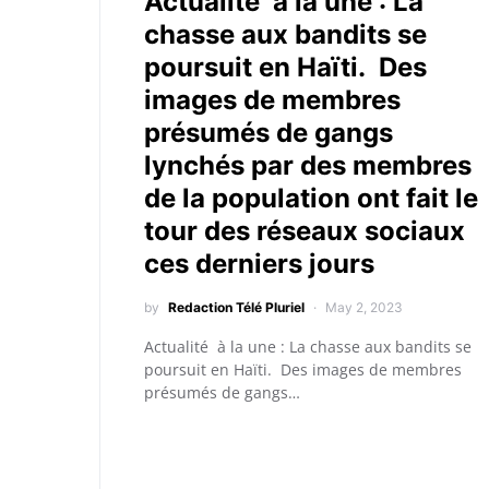
Actualité à la une : La
chasse aux bandits se
poursuit en Haïti. Des
images de membres
présumés de gangs
lynchés par des membres
de la population ont fait le
tour des réseaux sociaux
ces derniers jours
by
Redaction Télé Pluriel
May 2, 2023
Actualité à la une : La chasse aux bandits se
poursuit en Haïti. Des images de membres
présumés de gangs…