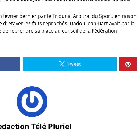
 février dernier par le Tribunal Arbitral du Sport, en raison
’ étayer les faits reprochés. Dadou Jean-Bart avait par la
nté de reprendre sa place au conseil de la Fédération
Tweet
daction Télé Pluriel