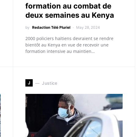
formation au combat de
deux semaines au Kenya
by
Redaction Télé Pluriel
May 28, 2024
2000 policiers haïtiens devraient se rendre
bientôt au Kenya en vue de recevoir une
formation intensive au maintien…
J
Justice