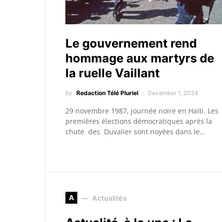
Le gouvernement rend
hommage aux martyrs de
la ruelle Vaillant
by
Redaction Télé Pluriel
December 1, 2024
29 novembre 1987, journée noire en Haïti. Les
premières élections démocratiques après la
chute des Duvalier sont noyées dans le…
A
Actualités