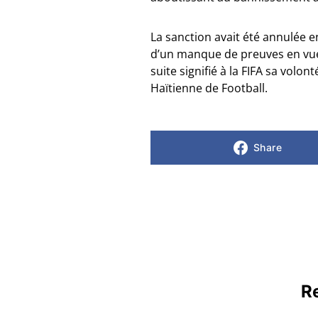
La sanction avait été annulée en
d’un manque de preuves en vue d
suite signifié à la FIFA sa volo
Haïtienne de Football.
Share
Re