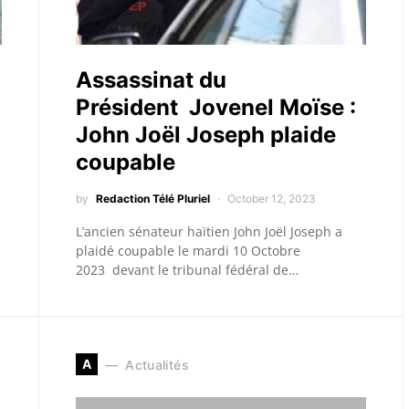
Assassinat du
Président Jovenel Moïse :
John Joël Joseph plaide
coupable
by
Redaction Télé Pluriel
October 12, 2023
L’ancien sénateur haïtien John Joël Joseph a
plaidé coupable le mardi 10 Octobre
2023 devant le tribunal fédéral de…
A
Actualités