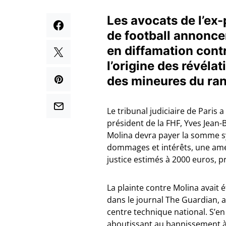
Les avocats de l’ex-
de football annonce
en diffamation contr
l’origine des révéla
des mineures du ran
Le tribunal judiciaire de Pari
président de la FHF, Yves Jean-
Molina devra payer la somme sy
dommages et intérêts, une ame
justice estimés à 2000 euros, 
La plainte contre Molina avait é
dans le journal The Guardian, 
centre technique national. S’en
aboutissant au bannissement à v