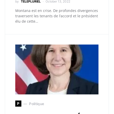
by
TELEPLURIEL
October 13, 2022
Montana est en crise. De profondes divergences
traversent les tenants de l’accord et le président
élu de cette…
P
Politique