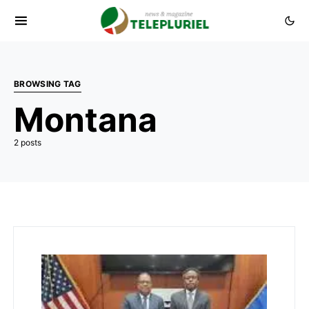
BROWSING TAG
Montana
2 posts