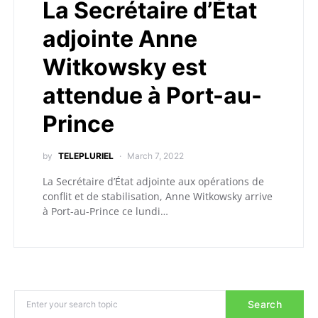
La Secrétaire d’État
adjointe Anne
Witkowsky est
attendue à Port-au-
Prince
by
TELEPLURIEL
March 7, 2022
La Secrétaire d’État adjointe aux opérations de
conflit et de stabilisation, Anne Witkowsky arrive
à Port-au-Prince ce lundi…
Search