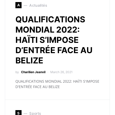
A
Actualités
QUALIFICATIONS
MONDIAL 2022:
HAÏTI S’IMPOSE
D’ENTRÉE FACE AU
BELIZE
by
Charilien Jeanvil
March 26, 2021
QUALIFICATIONS MONDIAL 2022: HAÏTI S'IMPOSE
D'ENTRÉE FACE AU BELIZE
S
Sports