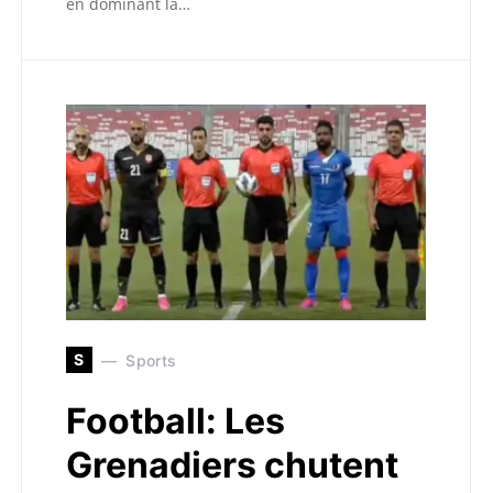
en dominant la…
S
Sports
Football: Les
Grenadiers chutent