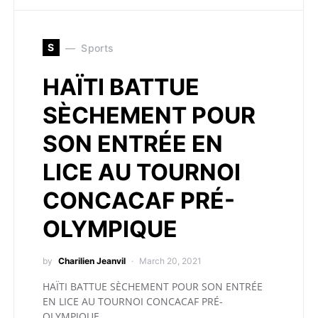
S
Sports
HAÏTI BATTUE
SÈCHEMENT POUR
SON ENTRÉE EN
LICE AU TOURNOI
CONCACAF PRÉ-
OLYMPIQUE
by
Charilien Jeanvil
March 20, 2021
HAÏTI BATTUE SÈCHEMENT POUR SON ENTRÉE
EN LICE AU TOURNOI CONCACAF PRÉ-
OLYMPIQUE