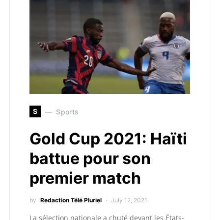
S
Sports
Gold Cup 2021: Haïti
battue pour son
premier match
by
Redaction Télé Pluriel
July 12, 2021
La sélection nationale a chuté devant les États-