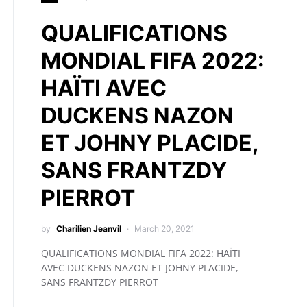
QUALIFICATIONS
MONDIAL FIFA 2022:
HAÏTI AVEC
DUCKENS NAZON
ET JOHNY PLACIDE,
SANS FRANTZDY
PIERROT
by
Charilien Jeanvil
March 20, 2021
QUALIFICATIONS MONDIAL FIFA 2022: HAÏTI
AVEC DUCKENS NAZON ET JOHNY PLACIDE,
SANS FRANTZDY PIERROT