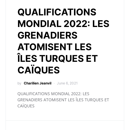
QUALIFICATIONS
MONDIAL 2022: LES
GRENADIERS
ATOMISENT LES
ÎLES TURQUES ET
CAÏQUES
by
Charilien Jeanvil
June 6, 2021
QUALIFICATIONS MONDIAL 2022: LES
GRENADIERS ATOMISENT LES ÎLES TURQUES ET
CAÏQUES