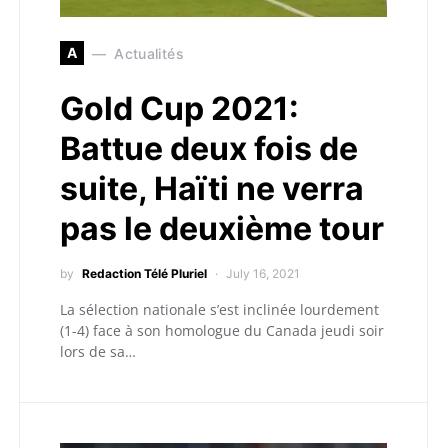
A
Actualités
Gold Cup 2021:
Battue deux fois de
suite, Haïti ne verra
pas le deuxième tour
by
Redaction Télé Pluriel
July 16, 2021
La sélection nationale s’est inclinée lourdement
(1-4) face à son homologue du Canada jeudi soir
lors de sa…