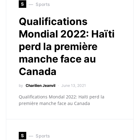
S
Sports
Qualifications
Mondial 2022: Haïti
perd la première
manche face au
Canada
by
Charilien Jeanvil
June 13, 2021
Qualifications Mondal 2022: Haïti perd la
première manche face au Canada
S
Sports