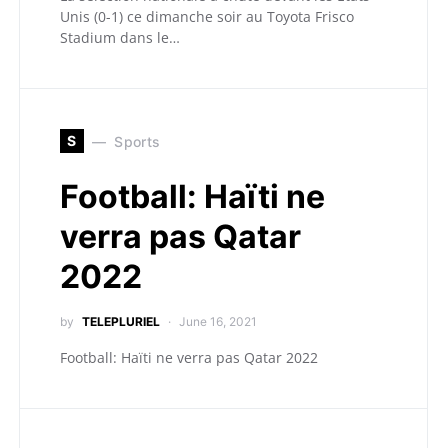
Unis (0-1) ce dimanche soir au Toyota Frisco
Stadium dans le…
S
Sports
Football: Haïti ne
verra pas Qatar
2022
by
TELEPLURIEL
June 16, 2021
Football: Haïti ne verra pas Qatar 2022