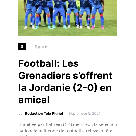
S
Sports
Football: Les
Grenadiers s’offrent
la Jordanie (2-0) en
amical
by
Redaction Télé Pluriel
September 5, 2021
Humiliée par Bahreïn (1-6) mercredi, la sélection
nationale haïtienne de football a relevé la tête