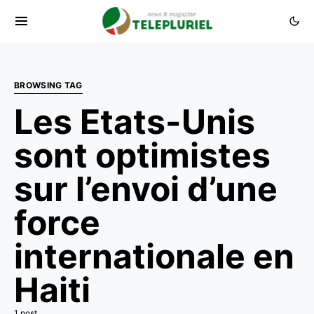
BROWSING TAG
Les Etats-Unis
sont optimistes
sur l’envoi d’une
force
internationale en
Haiti
1 post