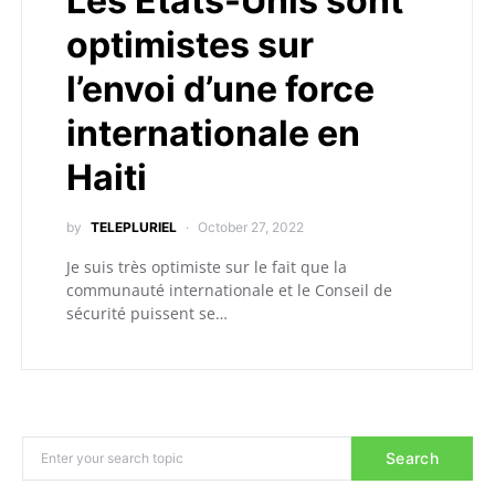
Les Etats-Unis sont
optimistes sur
l’envoi d’une force
internationale en
Haiti
by
TELEPLURIEL
October 27, 2022
Je suis très optimiste sur le fait que la
communauté internationale et le Conseil de
sécurité puissent se…
Search