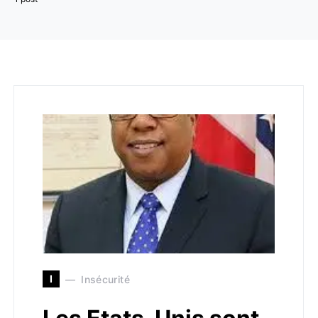
I
Insécurité