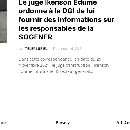
Le juge Ikenson Edumé
ordonne à la DGI de lui
fournir des informations sur
les responsables de la
SOGENER
by
TELEPLURIEL
December 4, 2021
Dans cette correspondance en date du 29
Novembre 2021, le juge d’instruction, Ikenson
Edumé informe le Directeur général…
rms
Privacy
Aff Dis