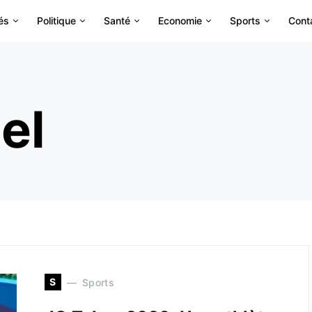
és
Politique
Santé
Economie
Sports
Cont
el
S
Sports