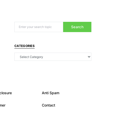
Search
CATEGORIES
closure
Anti Spam
imer
Contact