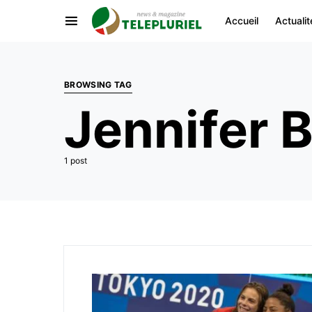
Accueil
Actualit
BROWSING TAG
Jennifer B
1 post