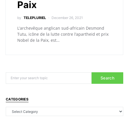
Paix
by
TELEPLURIEL
December 26, 2021
L’archevêque anglican sud-africain Desmond
Tutu, icône de la lutte contre l’apartheid et prix
Nobel de la Paix, est…
Search
CATEGORIES