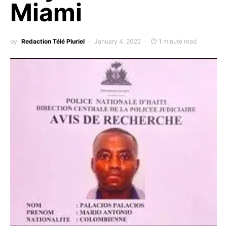
Miami
by
Redaction Télé Pluriel
January 4, 2022
1 minute read