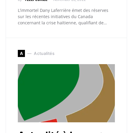
L’immortel Dany Laferrière émet des réserves
sur les récentes initiatives du Canada
concernant la crise haïtienne, qualifiant de…
A
Actualités