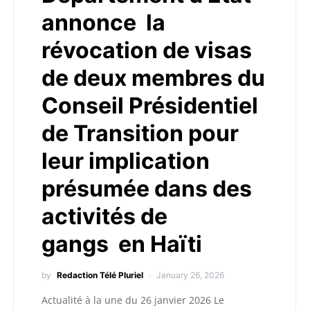
annonce la
révocation de visas
de deux membres du
Conseil Présidentiel
de Transition pour
leur implication
présumée dans des
activités de
gangs en Haïti
by
Redaction Télé Pluriel
January 26, 2026
Actualité à la une du 26 janvier 2026 Le