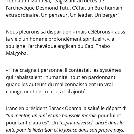
fondation Mandela, réagissant au décès de
l’archevêque Desmond Tutu. C’était un être humain
extraordinaire. Un penseur. Un leader. Un berger”.
Nous pleurons sa disparition » mais célébrons « aussi
la vie d’un homme profondément spirituel ». », a
souligné l’archevêque anglican du Cap, Thabo
Makgoba,
« Il ne craignait personne. Il contestait les systèmes
qui rabaissaient l’humanité tout en pardonnant
quand les auteurs du mal connaissaient un vrai
changement de cœur », a-t-il ajouté..
L’ancien président Barack Obama a salué le départ d’
“un mentor, un ami et une boussole morale
pour lui et
pour tant d’autres”. Un
“esprit universel”
ancré dans la
lutte pour la libération et la justice dans son propre pays,