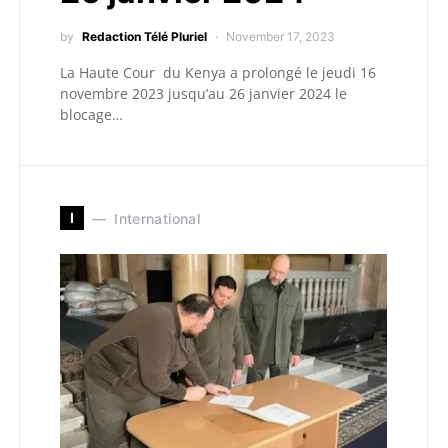
by
Redaction Télé Pluriel
November 17, 2023
La Haute Cour du Kenya a prolongé le jeudi 16
novembre 2023 jusqu’au 26 janvier 2024 le
blocage…
I
International