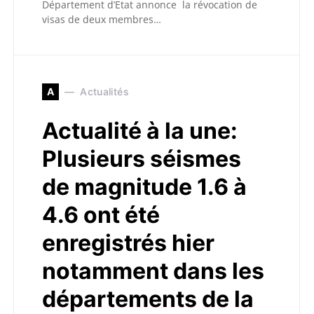
Département d’Etat annonce la révocation de
visas de deux membres…
A
Actualités
Actualité à la une:
Plusieurs séismes
de magnitude 1.6 à
4.6 ont été
enregistrés hier
notamment dans les
départements de la