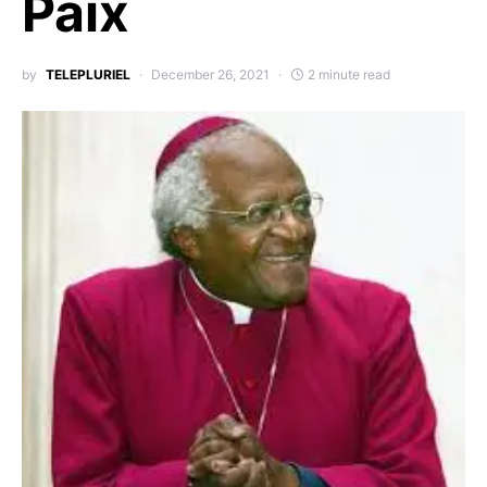
Paix
by
TELEPLURIEL
December 26, 2021
2 minute read