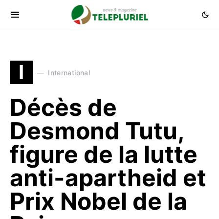
I
International
Décès de
Desmond Tutu,
figure de la lutte
anti-apartheid et
Prix Nobel de la