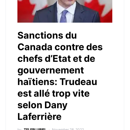
Sanctions du
Canada contre des
chefs d’Etat et de
gouvernement
haïtiens: Trudeau
est allé trop vite
selon Dany
Laferrière
by
TELEPLURIEL
November 28, 2022