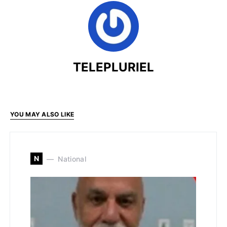
TELEPLURIEL
YOU MAY ALSO LIKE
N
National