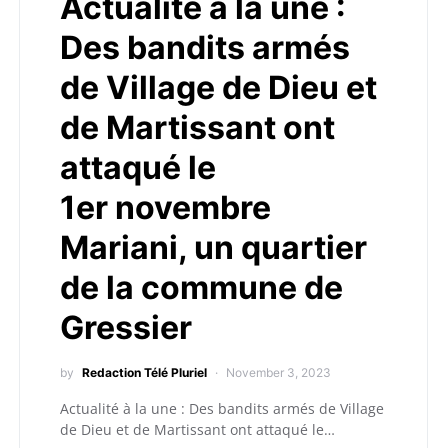
Actualité à la une :
Des bandits armés
de Village de Dieu et
de Martissant ont
attaqué le
1er novembre
Mariani, un quartier
de la commune de
Gressier
by
Redaction Télé Pluriel
November 3, 2023
Actualité à la une : Des bandits armés de Village
de Dieu et de Martissant ont attaqué le…