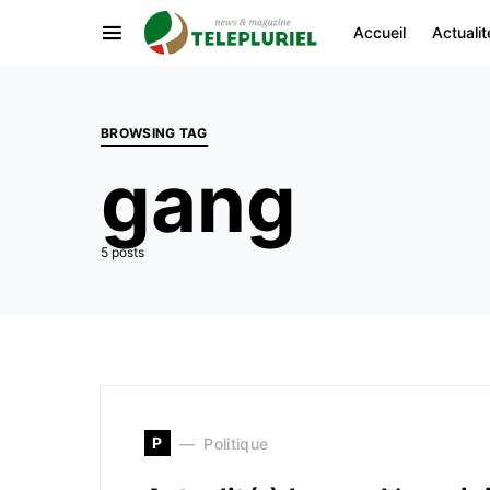
Accueil
Actualit
BROWSING TAG
gang
5 posts
P
Politique