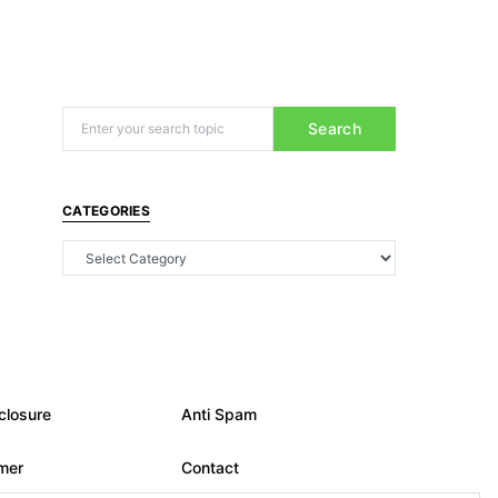
Search
CATEGORIES
closure
Anti Spam
imer
Contact