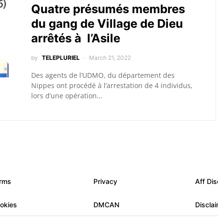
Quatre présumés membres
du gang de Village de Dieu
arrêtés à l’Asile
by
TELEPLURIEL
March 21, 2022
Des agents de l’UDMO, du département des
Nippes ont procédé à l’arrestation de 4 individus,
lors d’une opération…
rms
Privacy
Aff Dis
okies
DMCAN
Discla