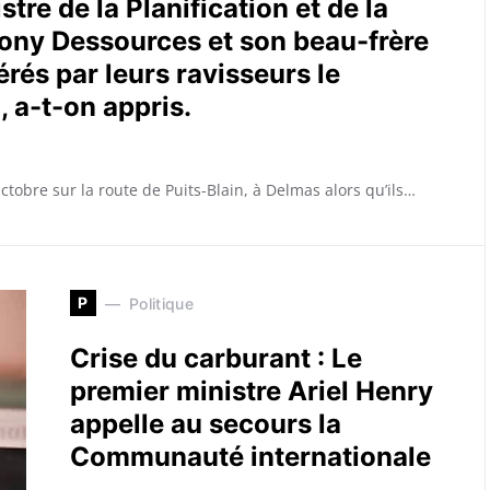
stre de la Planification et de la
ony Dessources et son beau-frère
rés par leurs ravisseurs le
 a-t-on appris.
obre sur la route de Puits-Blain, à Delmas alors qu’ils…
P
Politique
Crise du carburant : Le
premier ministre Ariel Henry
appelle au secours la
Communauté internationale