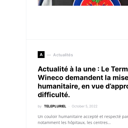
A
Actualités
Actualité à la une : Le Ter
Wineco demandent la mise 
humanitaire, en vue d’appro
difficulté.
by
TELEPLURIEL
October 5, 2022
Un couloir humanitaire accepté et respecté par
notamment les hôpitaux, les centres…