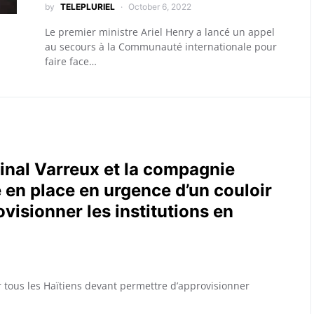
by
TELEPLURIEL
October 6, 2022
Le premier ministre Ariel Henry a lancé un appel
au secours à la Communauté internationale pour
faire face…
minal Varreux et la compagnie
en place en urgence d’un couloir
visionner les institutions en
 tous les Haïtiens devant permettre d’approvisionner