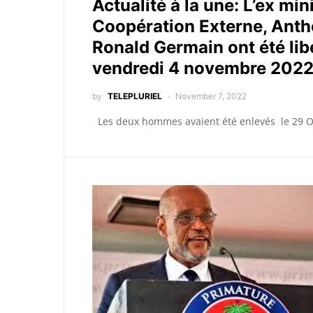
Actualité à la une: L’ex mini
Coopération Externe, Anth
Ronald Germain ont été libé
vendredi 4 novembre 2022,
by
TELEPLURIEL
November 7, 2022
Les deux hommes avaient été enlevés le 29 Oct