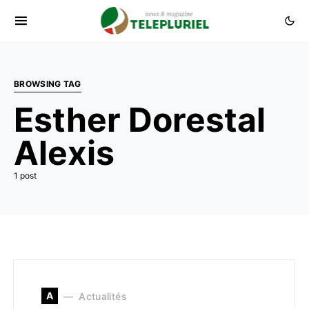
BROWSING TAG
Esther Dorestal
Alexis
1 post
A
Actualités