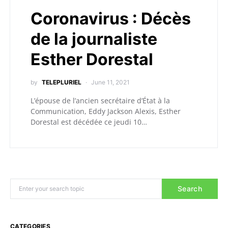
Coronavirus : Décès
de la journaliste
Esther Dorestal
by
TELEPLURIEL
June 11, 2021
L’épouse de l’ancien secrétaire d’État à la
Communication, Eddy Jackson Alexis, Esther
Dorestal est décédée ce jeudi 10…
Search
CATEGORIES