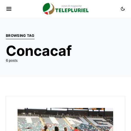
BROWSING TAG
Concacaf
6 posts