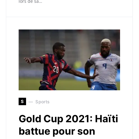
lors de sa…
S
Sports
Gold Cup 2021: Haïti
battue pour son