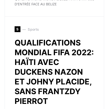
D'ENTRÉE FACE AU BELIZE
S
Sports
QUALIFICATIONS
MONDIAL FIFA 2022:
HAÏTI AVEC
DUCKENS NAZON
ET JOHNY PLACIDE,
SANS FRANTZDY
PIERROT