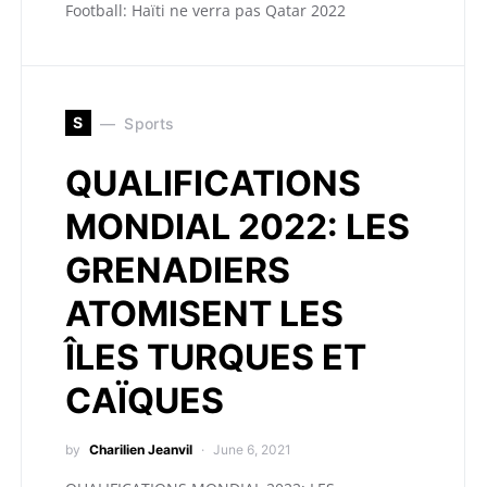
Football: Haïti ne verra pas Qatar 2022
S
Sports
QUALIFICATIONS
MONDIAL 2022: LES
GRENADIERS
ATOMISENT LES
ÎLES TURQUES ET
CAÏQUES
by
Charilien Jeanvil
June 6, 2021