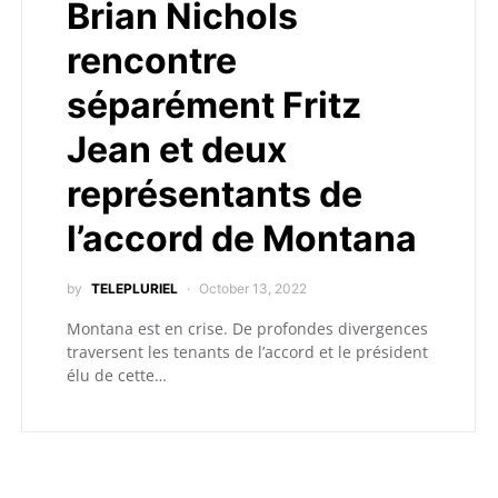
Brian Nichols
rencontre
séparément Fritz
Jean et deux
représentants de
l’accord de Montana
by
TELEPLURIEL
October 13, 2022
Montana est en crise. De profondes divergences
traversent les tenants de l’accord et le président
élu de cette…