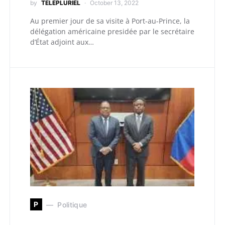
by
TELEPLURIEL
October 13, 2022
Au premier jour de sa visite à Port-au-Prince, la
délégation américaine presidée par le secrétaire
d’État adjoint aux…
P
Politique