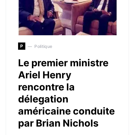
P
Politique
Le premier ministre
Ariel Henry
rencontre la
délegation
américaine conduite
par Brian Nichols