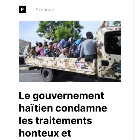
P
Politique
Le gouvernement
haïtien condamne
les traitements
honteux et