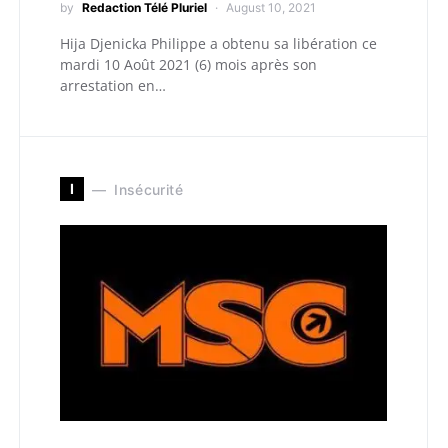
by
Redaction Télé Pluriel
August 10, 2021
Hija Djenicka Philippe a obtenu sa libération ce
mardi 10 Août 2021 (6) mois après son
arrestation en…
I
Insécurité