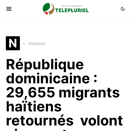
N
National
République
dominicaine :
29,655 migrants
haïtiens
retournés volont