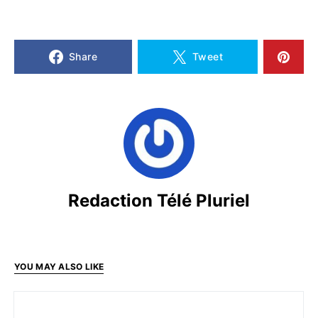
Share
Tweet
Redaction Télé Pluriel
YOU MAY ALSO LIKE