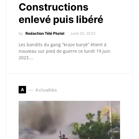
Constructions
enlevé puis libéré
by
Redaction Télé Pluriel
June 20, 2023
Les bandits du gang “kraze baryè” étient à
nouveau sur pied de guerre ce lundi 19 juin
2023.…
A
Actualités