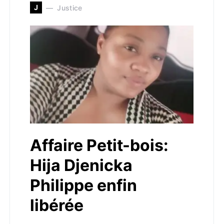
J
Justice
Affaire Petit-bois:
Hija Djenicka
Philippe enfin
libérée