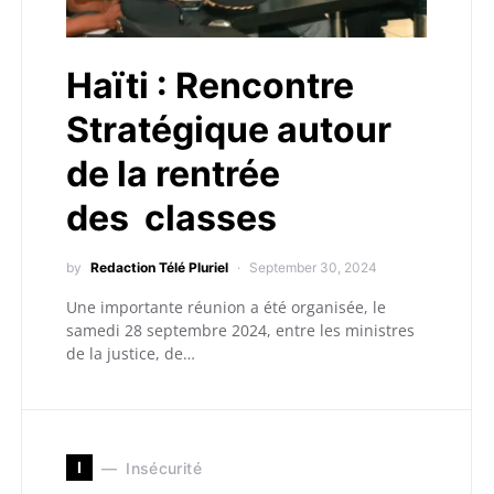
Haïti : Rencontre
Stratégique autour
de la rentrée
des classes
by
Redaction Télé Pluriel
September 30, 2024
Une importante réunion a été organisée, le
samedi 28 septembre 2024, entre les ministres
de la justice, de…
I
Insécurité