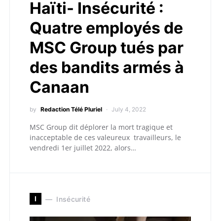
Haïti- Insécurité :
Quatre employés de
MSC Group tués par
des bandits armés à
Canaan
by
Redaction Télé Pluriel
July 4, 2022
MSC Group dit déplorer la mort tragique et
inacceptable de ces valeureux travailleurs, le
vendredi 1er juillet 2022, alors…
I
Insécurité