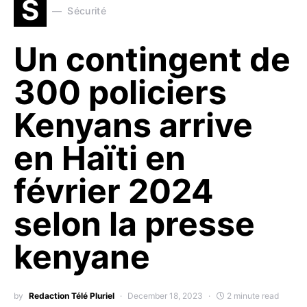
S
Sécurité
Un contingent de
300 policiers
Kenyans arrive
en Haïti en
février 2024
selon la presse
kenyane
by
Redaction Télé Pluriel
December 18, 2023
2 minute read