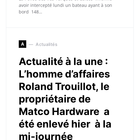
avoir intercepté lundi un bateau ayant à son
bord 148…
A
Actualités
Actualité à la une :
L’homme d’affaires
Roland Trouillot, le
propriétaire de
Matco Hardware a
été enlevé hier à la
mi-journée