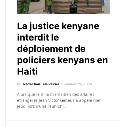
La justice kenyane
interdit le
déploiement de
policiers kenyans en
Haiti
by
Redaction Télé Pluriel
January 26, 2024
Alors que le ministre haïtien des affaires
étrangères Jean Victor Généus a appelé hier
jeudi lors d’une réunion…