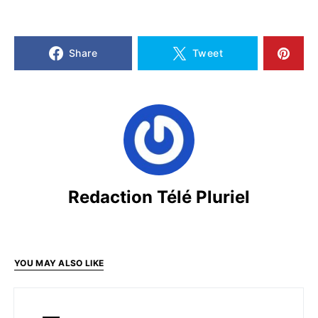
Share
Tweet
Redaction Télé Pluriel
YOU MAY ALSO LIKE