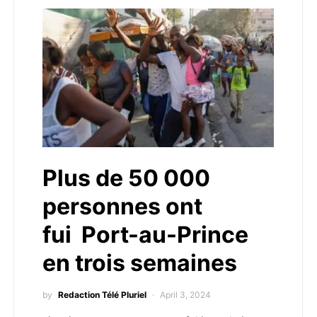
Plus de 50 000
personnes ont
fui Port-au-Prince
en trois semaines
by
Redaction Télé Pluriel
April 3, 2024