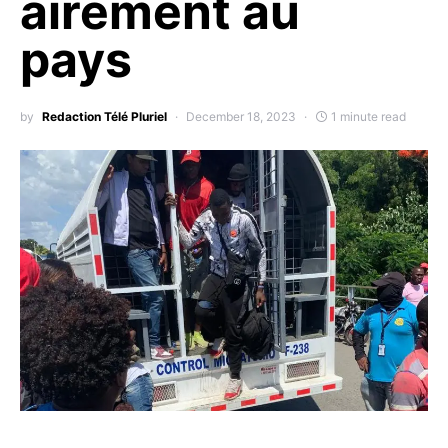
airement au
pays
by
Redaction Télé Pluriel
December 18, 2023
1 minute read