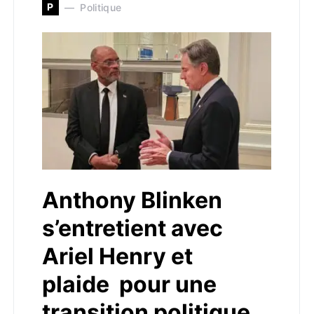
P
Politique
Anthony Blinken
s’entretient avec
Ariel Henry et
plaide pour une
transition politique