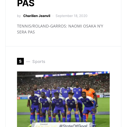
PAS
by
Charilien Jeanvil
September 18, 2020
TENNIS/ROLAND-GARROS: NAOMI OSAKA N’Y
SERA PAS
S
Sports