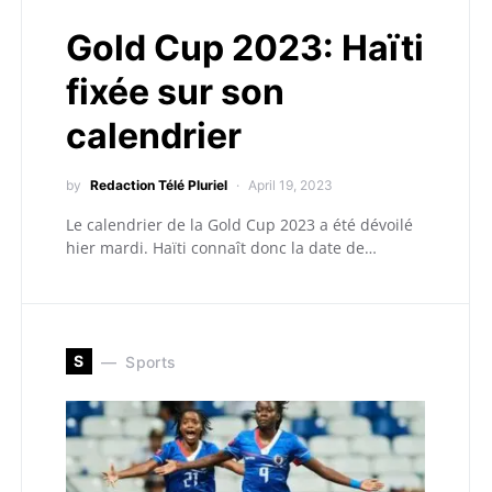
Gold Cup 2023: Haïti
fixée sur son
calendrier
by
Redaction Télé Pluriel
April 19, 2023
Le calendrier de la Gold Cup 2023 a été dévoilé
hier mardi. Haïti connaît donc la date de…
S
Sports