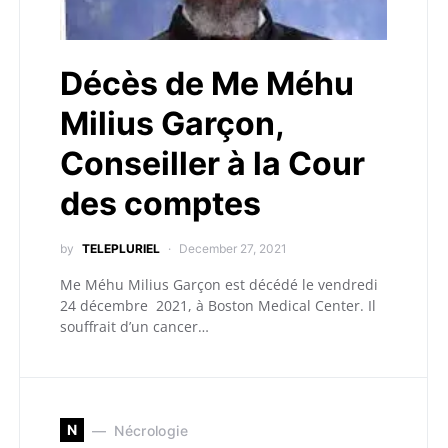
Décès de Me Méhu
Milius Garçon,
Conseiller à la Cour
des comptes
by
TELEPLURIEL
December 27, 2021
Me Méhu Milius Garçon est décédé le vendredi
24 décembre 2021, à Boston Medical Center. Il
souffrait d’un cancer…
N
Nécrologie