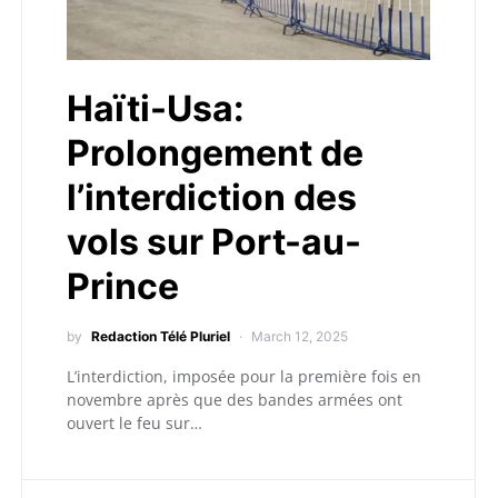
Haïti-Usa:
Prolongement de
l’interdiction des
vols sur Port-au-
Prince
by
Redaction Télé Pluriel
March 12, 2025
L’interdiction, imposée pour la première fois en
novembre après que des bandes armées ont
ouvert le feu sur…