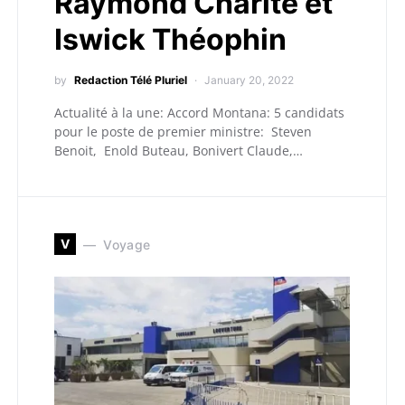
Raymond Charité et
Iswick Théophin
by
Redaction Télé Pluriel
January 20, 2022
Actualité à la une: Accord Montana: 5 candidats
pour le poste de premier ministre: Steven
Benoit, Enold Buteau, Bonivert Claude,…
V
Voyage