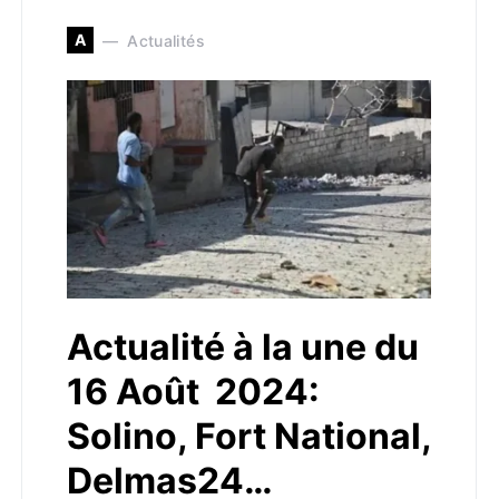
A
Actualités
Actualité à la une du
16 Août 2024:
Solino, Fort National,
Delmas24…