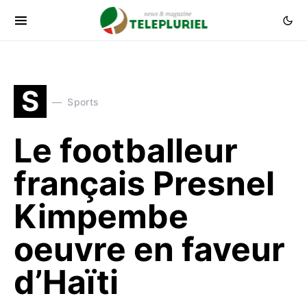
S
Sports
Le footballeur
français Presnel
Kimpembe
oeuvre en faveur
d’Haïti