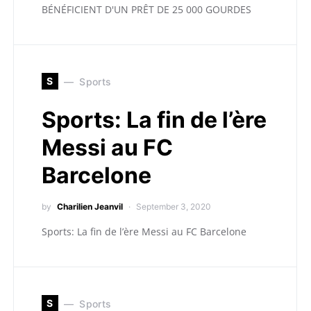
BÉNÉFICIENT D'UN PRÊT DE 25 000 GOURDES
S
Sports
Sports: La fin de l’ère
Messi au FC
Barcelone
by
Charilien Jeanvil
September 3, 2020
Sports: La fin de l’ère Messi au FC Barcelone
S
Sports