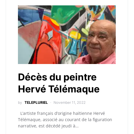
Décès du peintre
Hervé Télémaque
by
TELEPLURIEL
November 11, 2022
L’artiste français d’origine haïtienne Hervé
Télémaque, associé au courant de la figuration
narrative, est décédé jeudi à…