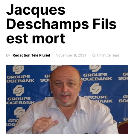
Jacques
Deschamps Fils
est mort
by
Redaction Télé Pluriel
November 8, 2021
1 minute read