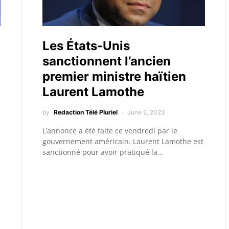
Les États-Unis
sanctionnent l’ancien
premier ministre haïtien
Laurent Lamothe
by
Redaction Télé Pluriel
June 2, 2023
L’annonce a été faite ce vendredi par le
gouvernement américain. Laurent Lamothe est
sanctionné pour avoir pratiqué la…