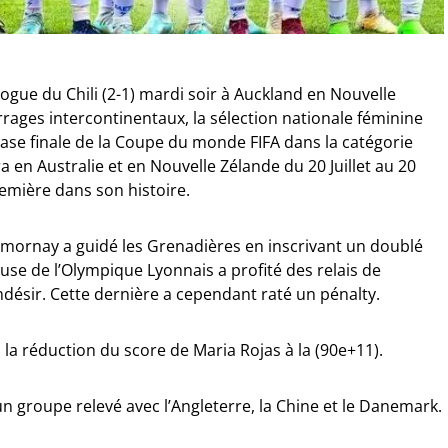
gue du Chili (2-1) mardi soir à Auckland en Nouvelle
arrages intercontinentaux, la sélection nationale féminine
phase finale de la Coupe du monde FIFA dans la catégorie
a en Australie et en Nouvelle Zélande du 20 Juillet au 20
emière dans son histoire.
umornay a guidé les Grenadières en inscrivant un doublé
euse de l’Olympique Lyonnais a profité des relais de
désir. Cette dernière a cependant raté un pénalty.
 la réduction du score de Maria Rojas à la (90e+11).
un groupe relevé avec l’Angleterre, la Chine et le Danemark.