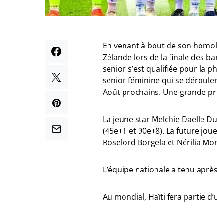
En venant à bout de son homolo
Zélande lors de la finale des b
senior s’est qualifiée pour la 
senior féminine qui se dérouler
Août prochains. Une grande pr
La jeune star Melchie Daelle D
(45e+1 et 90e+8). La future jou
Roselord Borgela et Nérilia Mon
L’équipe nationale a tenu après
Au mondial, Haïti fera partie d’