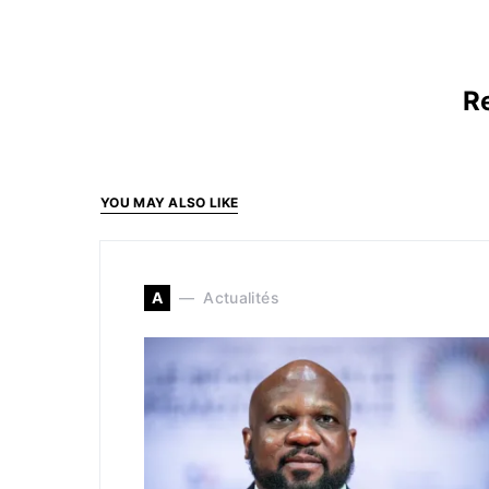
Re
YOU MAY ALSO LIKE
A
Actualités