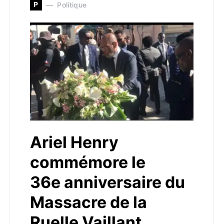
P
Politique
Ariel Henry
commémore le
36e anniversaire du
Massacre de la
Ruelle Vaillant