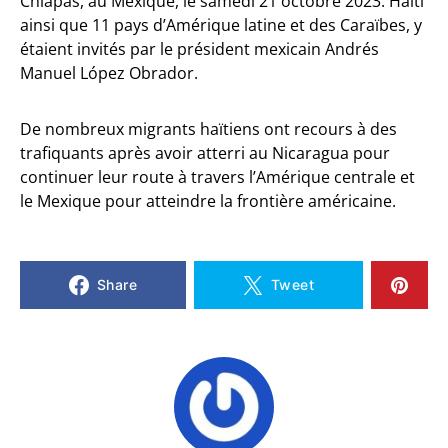
Chiapas, au Mexique, le samedi 21 octobre 2023. Haiti
ainsi que 11 pays d’Amérique latine et des Caraïbes, y
étaient invités par le président mexicain Andrés
Manuel López Obrador.
De nombreux migrants haïtiens ont recours à des
trafiquants après avoir atterri au Nicaragua pour
continuer leur route à travers l’Amérique centrale et
le Mexique pour atteindre la frontière américaine.
Share
Tweet