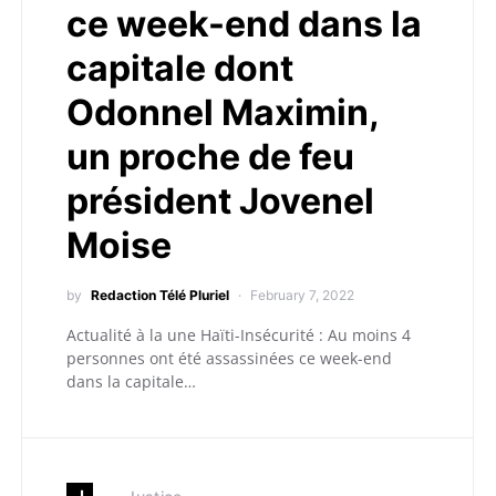
ce week-end dans la
capitale dont
Odonnel Maximin,
un proche de feu
président Jovenel
Moise
by
Redaction Télé Pluriel
February 7, 2022
Actualité à la une Haïti-Insécurité : Au moins 4
personnes ont été assassinées ce week-end
dans la capitale…
J