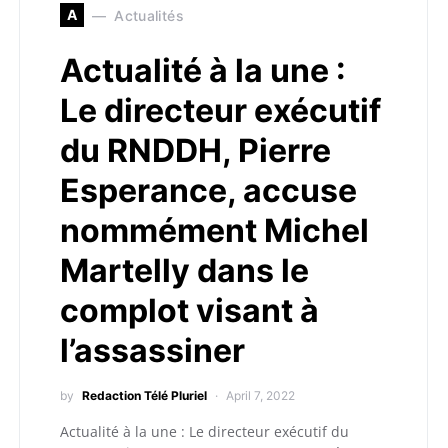
A
Actualités
Actualité à la une :
Le directeur exécutif
du RNDDH, Pierre
Esperance, accuse
nommément Michel
Martelly dans le
complot visant à
l’assassiner
by
Redaction Télé Pluriel
April 7, 2022
Actualité à la une : Le directeur exécutif du