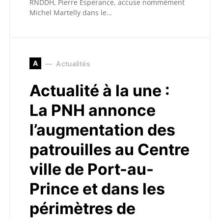
RNDDH, Pierre Esperance, accuse nommément
Michel Martelly dans le…
A
Actualités
Actualité à la une :
La PNH annonce
l’augmentation des
patrouilles au Centre
ville de Port-au-
Prince et dans les
périmètres de