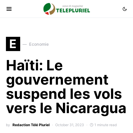
E
Economie
Haïti: Le
gouvernement
suspend les vols
vers le Nicaragua
by
Redaction Télé Pluriel
October 31, 2023
1 minute read