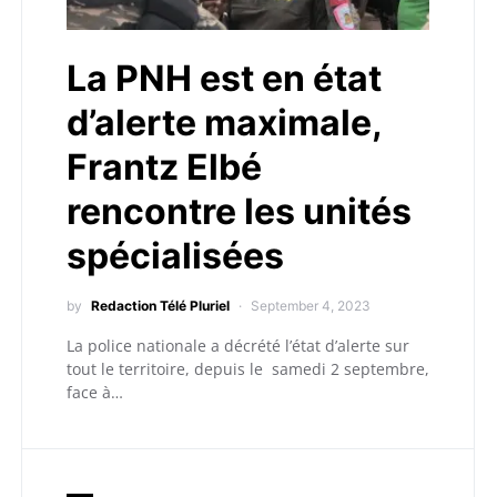
La PNH est en état
d’alerte maximale,
Frantz Elbé
rencontre les unités
spécialisées
by
Redaction Télé Pluriel
September 4, 2023
La police nationale a décrété l’état d’alerte sur
tout le territoire, depuis le samedi 2 septembre,
face à…