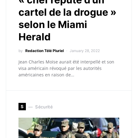
cartel de la drogue »
selon le Miami
Herald
by
Redaction Télé Pluriel
January 28, 2022
Jean Charles Moïse aurait été interpellé et son
visa américain révoqué par les autorités
américaines en raison de…
S
Sécurité