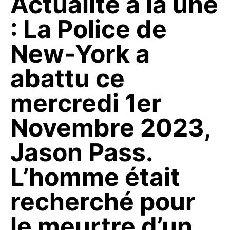
Actualité à la une
: La Police de
New-York a
abattu ce
mercredi 1er
Novembre 2023,
Jason Pass.
L’homme était
recherché pour
le meurtre d’un