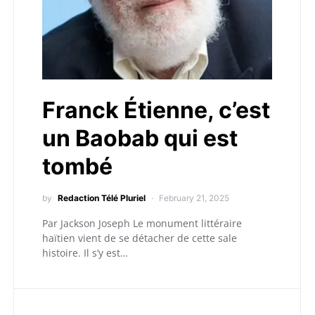
Franck Étienne, c’est
un Baobab qui est
tombé
by
Redaction Télé Pluriel
February 21, 2025
Par Jackson Joseph Le monument littéraire
haïtien vient de se détacher de cette sale
histoire. Il s’y est…