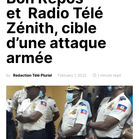
et Radio Télé
Zénith, cible
d’une attaque
armée
by
Redaction Télé Pluriel
February 1, 2022
1 minute read