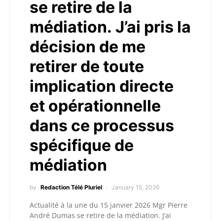
se retire de la
médiation. J’ai pris la
décision de me
retirer de toute
implication directe
et opérationnelle
dans ce processus
spécifique de
médiation
by
Redaction Télé Pluriel
January 15, 2026
Actualité à la une du 15 janvier 2026 Mgr Pierre
André Dumas se retire de la médiation. J’ai