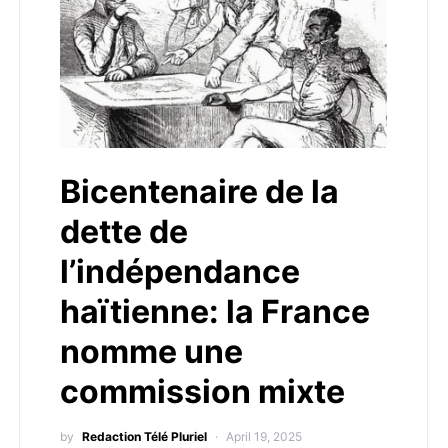
Bicentenaire de la
dette de
l’indépendance
haïtienne: la France
nomme une
commission mixte
by
Redaction Télé Pluriel
April 19, 2025