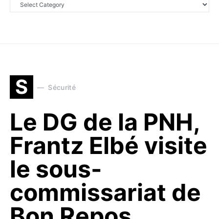
S
Sécurité
Le DG de la PNH,
Frantz Elbé visite
le sous-
commissariat de
Bon Repos