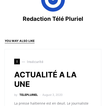
Redaction Télé Pluriel
YOU MAY ALSO LIKE
I
Insécurité
ACTUALITÉ A LA
UNE
by
TELEPLURIEL
August 3, 2020
La presse haïtienne est en deuil. Le journaliste