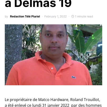
à Delmas 19
by
Redaction Télé Pluriel
February 1, 2022
1 minute read
Le propriétaire de Matco Hardware, Roland Trouillot,
a été enlevé ce lundi 31 janvier 2022 par des hommes