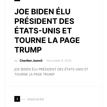
JOE BIDEN ÉLU
PRÉSIDENT DES
ÉTATS-UNIS ET
TOURNE LA PAGE
TRUMP
by
Charilien Jeanvil
November 8, 2020
JOE BIDEN ÉLU PRÉSIDENT DES ÉTATS-UNIS ET
TOURNE LA PAGE TRUMP
I
Insécurité