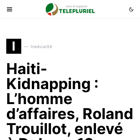
I
Insécurité
Haiti-
Kidnapping :
L’homme
d’affaires, Roland
Trouillot, enlevé