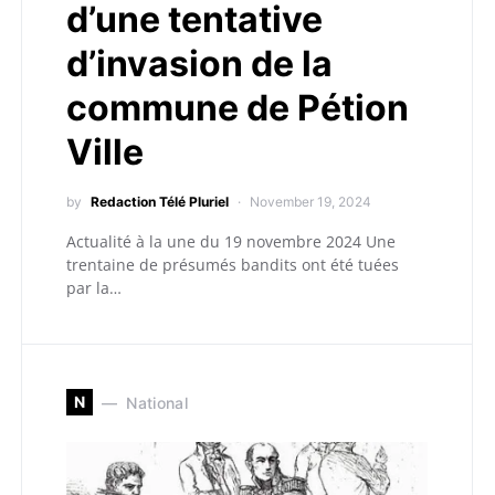
d’une tentative
d’invasion de la
commune de Pétion
Ville
by
Redaction Télé Pluriel
November 19, 2024
Actualité à la une du 19 novembre 2024 Une
trentaine de présumés bandits ont été tuées
par la…
N
National