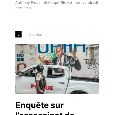
Anthony Pascal dit Konpè Filo est mort vendredi
dernier Il…
J
Justice
Enquête sur