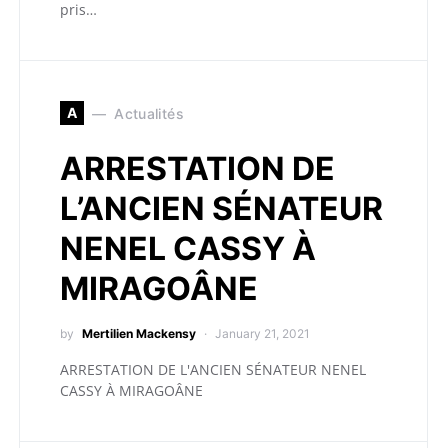
pris…
A
Actualités
ARRESTATION DE
L’ANCIEN SÉNATEUR
NENEL CASSY À
MIRAGOÂNE
by
Mertilien Mackensy
January 21, 2021
ARRESTATION DE L'ANCIEN SÉNATEUR NENEL
CASSY À MIRAGOÂNE