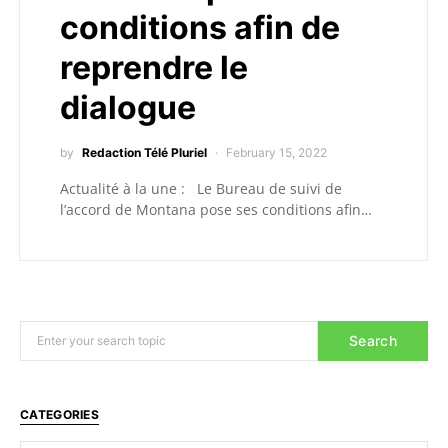
conditions afin de
reprendre le
dialogue
by
Redaction Télé Pluriel
February 15, 2022
Actualité à la une : Le Bureau de suivi de
l’accord de Montana pose ses conditions afin…
Search
CATEGORIES