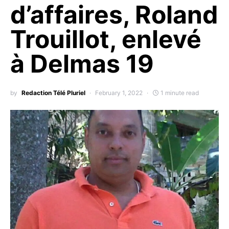
d’affaires, Roland
Trouillot, enlevé
à Delmas 19
by
Redaction Télé Pluriel
February 1, 2022
1 minute read