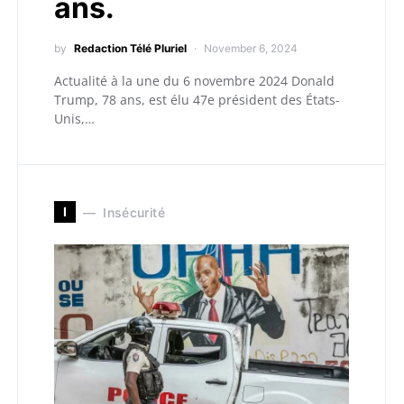
ans.
by
Redaction Télé Pluriel
November 6, 2024
Actualité à la une du 6 novembre 2024 Donald
Trump, 78 ans, est élu 47e président des États-
Unis,…
I
Insécurité