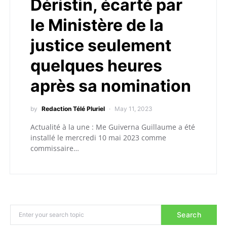
Déristin, écarté par
le Ministère de la
justice seulement
quelques heures
après sa nomination
by
Redaction Télé Pluriel
May 11, 2023
Actualité à la une : Me Guiverna Guillaume a été
installé le mercredi 10 mai 2023 comme
commissaire…
Search