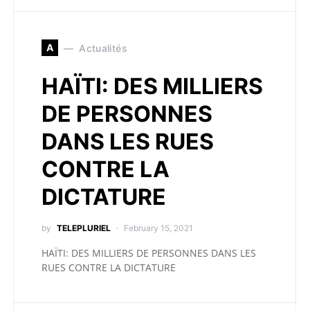
A
Actualités
HAÏTI: DES MILLIERS
DE PERSONNES
DANS LES RUES
CONTRE LA
DICTATURE
by
TELEPLURIEL
February 15, 2021
HAÏTI: DES MILLIERS DE PERSONNES DANS LES
RUES CONTRE LA DICTATURE