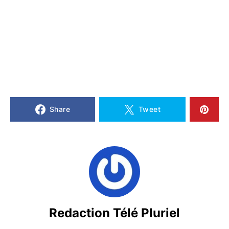
Share
Tweet
Redaction Télé Pluriel