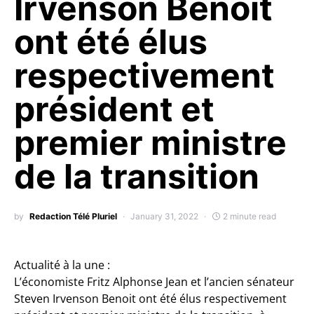
Irvenson Benoit
ont été élus
respectivement
président et
premier ministre
de la transition
by
Redaction Télé Pluriel
January 31, 2022
2 minute read
Actualité à la une :
L’économiste Fritz Alphonse Jean et l’ancien sénateur
Steven Irvenson Benoit ont été élus respectivement