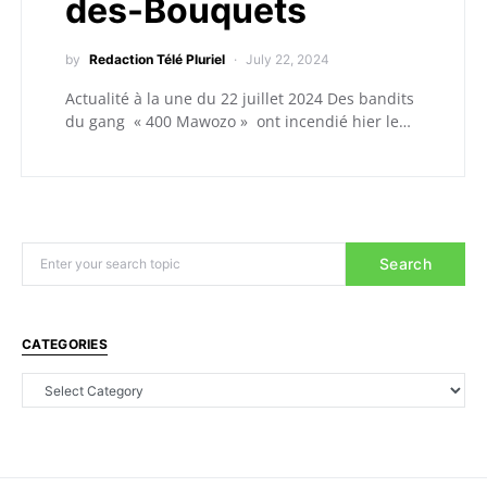
des-Bouquets
by
Redaction Télé Pluriel
July 22, 2024
Actualité à la une du 22 juillet 2024 Des bandits
du gang « 400 Mawozo » ont incendié hier le…
Search
CATEGORIES