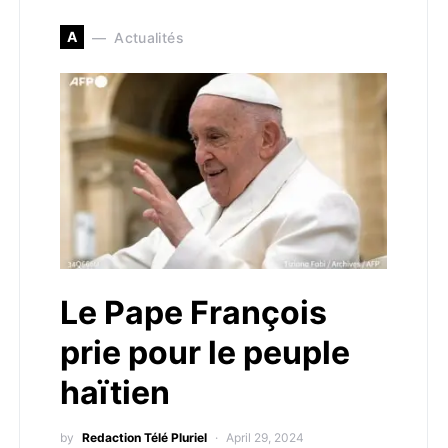
A
Actualités
Le Pape François
prie pour le peuple
haïtien
by
Redaction Télé Pluriel
April 29, 2024