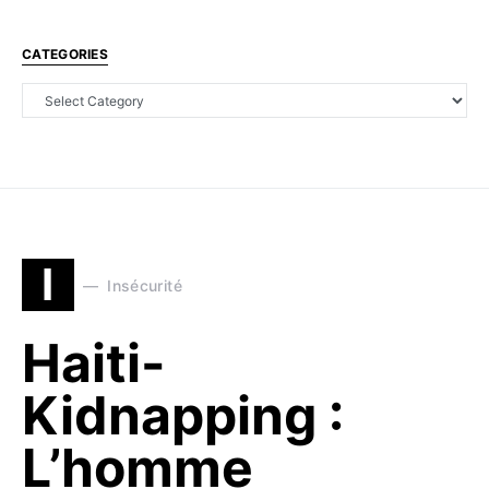
CATEGORIES
I
Insécurité
Haiti-
Kidnapping :
L’homme