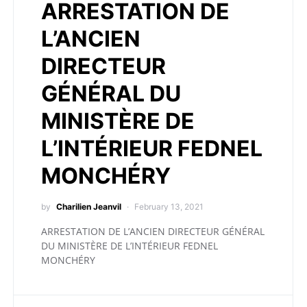
ARRESTATION DE
L’ANCIEN
DIRECTEUR
GÉNÉRAL DU
MINISTÈRE DE
L’INTÉRIEUR FEDNEL
MONCHÉRY
by
Charilien Jeanvil
February 13, 2021
ARRESTATION DE L’ANCIEN DIRECTEUR GÉNÉRAL
DU MINISTÈRE DE L’INTÉRIEUR FEDNEL
MONCHÉRY