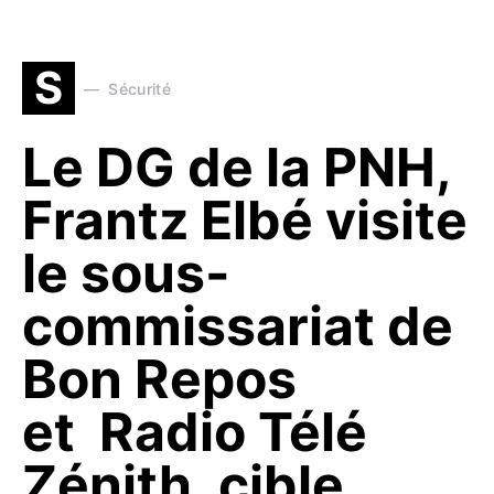
S
Sécurité
Le DG de la PNH,
Frantz Elbé visite
le sous-
commissariat de
Bon Repos
et Radio Télé
Zénith, cible