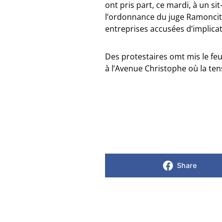
ont pris part, ce mardi, à un si
l’ordonnance du juge Ramoncite
entreprises accusées d’implicat
Des protestaires omt mis le feu
à l’Avenue Christophe où la ten
Share