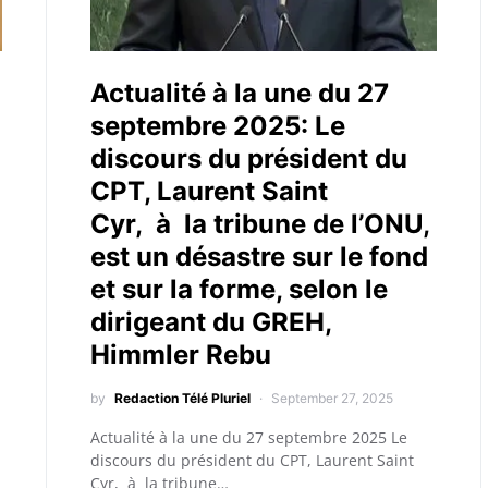
Actualité à la une du 27
septembre 2025: Le
discours du président du
CPT, Laurent Saint
Cyr, à la tribune de l’ONU,
est un désastre sur le fond
et sur la forme, selon le
dirigeant du GREH,
Himmler Rebu
by
Redaction Télé Pluriel
September 27, 2025
Actualité à la une du 27 septembre 2025 Le
discours du président du CPT, Laurent Saint
Cyr, à la tribune…