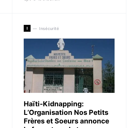
I
Insécurité
Haïti-Kidnapping:
L’Organisation Nos Petits
Frères et Soeurs annonce