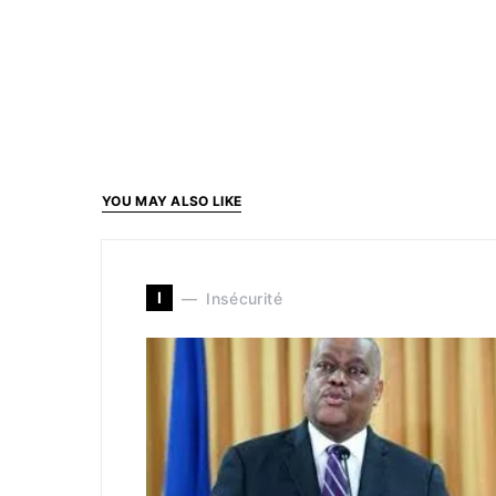
YOU MAY ALSO LIKE
I
Insécurité