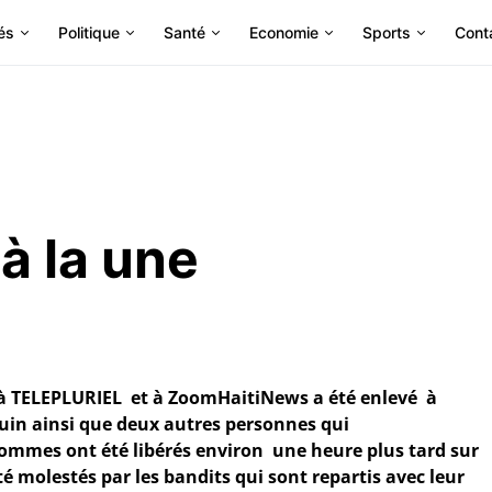
és
Politique
Santé
Economie
Sports
Cont
 à la une
te à TELEPLURIEL et à ZoomHaitiNews a été enlevé à
 juin ainsi que deux autres personnes qui
hommes ont été libérés environ une heure plus tard sur
té molestés par les bandits qui sont repartis avec leur