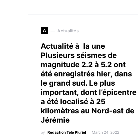
A
Actualités
Actualité à la une
Plusieurs séismes de
magnitude 2.2 à 5.2 ont
été enregistrés hier, dans
le grand sud. Le plus
important, dont l’épicentre
a été localisé à 25
kilomètres au Nord-est de
Jérémie
by
Redaction Télé Pluriel
March 24, 2022