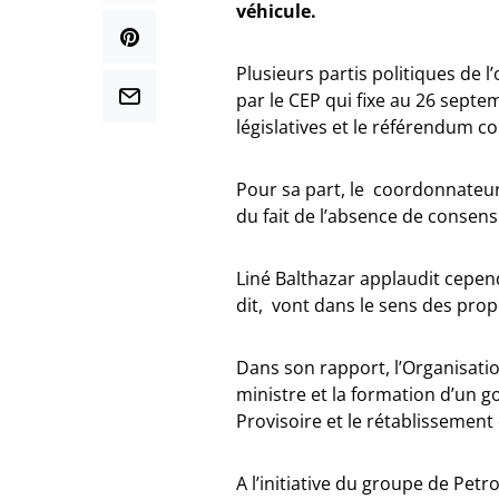
véhicule.
Plusieurs partis politiques de l
par le CEP qui fixe au 26 septe
législatives et le référendum co
Pour sa part, le coordonnateur
du fait de l’absence de consens
Liné Balthazar applaudit cepend
dit, vont dans le sens des prop
Dans son rapport, l’Organisat
ministre et la formation d’un go
Provisoire et le rétablissement 
A l’initiative du groupe de Pet