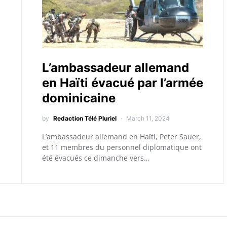
L’ambassadeur allemand
en Haïti évacué par l’armée
dominicaine
by
Redaction Télé Pluriel
March 11, 2024
L’ambassadeur allemand en Haïti, Peter Sauer,
et 11 membres du personnel diplomatique ont
été évacués ce dimanche vers…