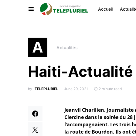
Accueil
Actualit
A
Actualités
Haiti-Actualité
by
TELEPLURIEL
June 29, 2021
2 minute read
Jeanvil Charilien, Journalis
Clercine dans la soirée du 28
l’accompagnaient. Les trois 
la route de Bourdon. Ils ont é