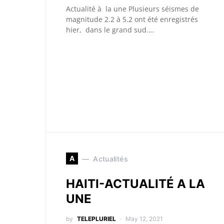
Actualité à la une Plusieurs séismes de
magnitude 2.2 à 5.2 ont été enregistrés
hier, dans le grand sud.…
A
Actualités
HAITI-ACTUALITÉ A LA
UNE
by
TELEPLURIEL
May 12, 2021