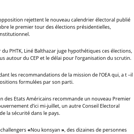
’opposition rejettent le nouveau calendrier électoral publié
mbre le premier tour des élections présidentielles,
nstitutionnel.
 du PHTK, Liné Balthazar juge hypothétiques ces élections,
us autour du CEP et le délai pour l’organisation du scrutin.
ant les recommandations de la mission de l’OEA qui, a t –il
ositions formulées par son parti.
ion des Etats Américains recommande un nouveau Premier
uvernement d’ici mi-juillet, un autre Conseil Electoral
de la sécurité dans le pays.
rochallengers
«
Nou konsyan
»
, des dizaines de personnes