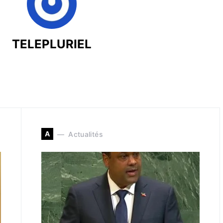
TELEPLURIEL
A
Actualités