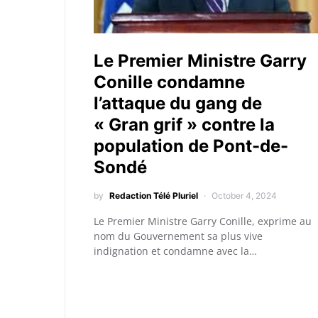
Le Premier Ministre Garry
Conille condamne
l’attaque du gang de
« Gran grif » contre la
population de Pont-de-
Sondé
by
Redaction Télé Pluriel
October 4, 2024
Le Premier Ministre Garry Conille, exprime au
nom du Gouvernement sa plus vive
indignation et condamne avec la…