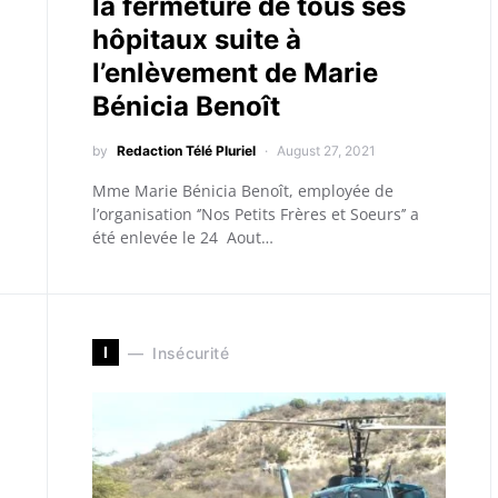
la fermeture de tous ses
hôpitaux suite à
l’enlèvement de Marie
Bénicia Benoît
by
Redaction Télé Pluriel
August 27, 2021
Mme Marie Bénicia Benoît, employée de
l’organisation ‘’Nos Petits Frères et Soeurs’’ a
été enlevée le 24 Aout…
I
Insécurité