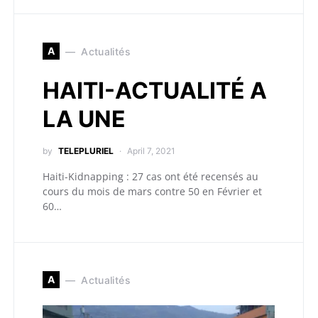
A
Actualités
HAITI-ACTUALITÉ A
LA UNE
by
TELEPLURIEL
April 7, 2021
Haiti-Kidnapping : 27 cas ont été recensés au
cours du mois de mars contre 50 en Février et
60…
A
Actualités