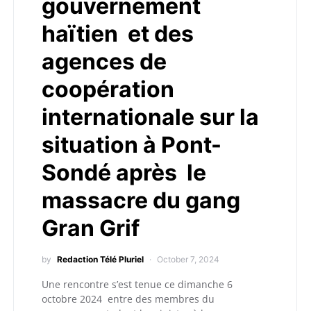
gouvernement
haïtien et des
agences de
coopération
internationale sur la
situation à Pont-
Sondé après le
massacre du gang
Gran Grif
by
Redaction Télé Pluriel
October 7, 2024
Une rencontre s’est tenue ce dimanche 6
octobre 2024 entre des membres du