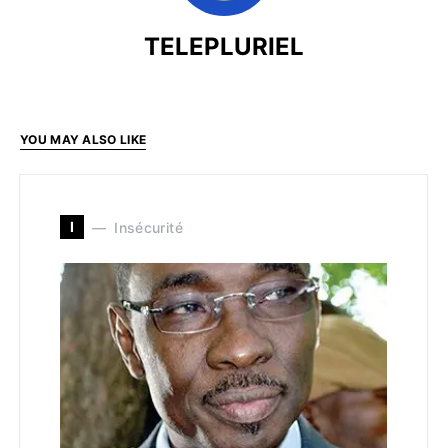
TELEPLURIEL
YOU MAY ALSO LIKE
I
Insécurité