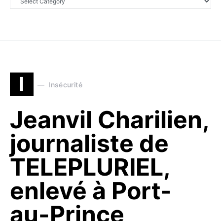
I
Insécurité
Jeanvil Charilien,
journaliste de
TELEPLURIEL,
enlevé à Port-
au-Prince