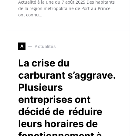
Actualité à la une du 7 août 2025 Des habitants
de la région métropolitaine de Port-au-Prince
ont connu…
A
Actualités
La crise du
carburant s’aggrave.
Plusieurs
entreprises ont
décidé de réduire
leurs horaires de
fonctionnement à