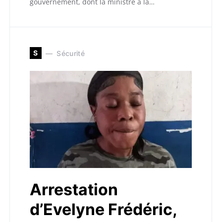
gouvernement, dont la ministre à la…
S
Sécurité
Arrestation
d’Evelyne Frédéric,