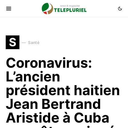
S
Santé
Coronavirus:
L’ancien
président haitien
Jean Bertrand
Aristide à Cuba