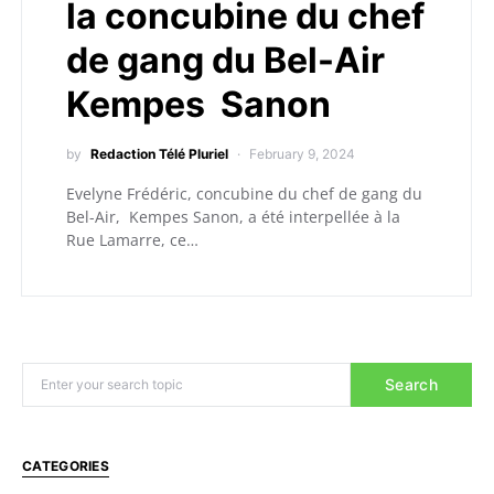
la concubine du chef
de gang du Bel-Air
Kempes Sanon
by
Redaction Télé Pluriel
February 9, 2024
Evelyne Frédéric, concubine du chef de gang du
Bel-Air, Kempes Sanon, a été interpellée à la
Rue Lamarre, ce…
Search
CATEGORIES