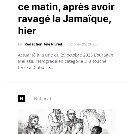
ce matin, après avoir
ravagé la Jamaïque,
hier
by
Redaction Télé Pluriel
October 29, 2025
Actualité à la une du 29 octobre 2025 L’ouragan
Melissa, rétrogradé en catégorie 3 a touché
terre à Cuba ce…
N
National