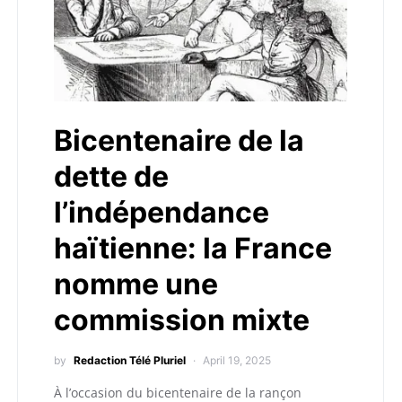
Bicentenaire de la
dette de
l’indépendance
haïtienne: la France
nomme une
commission mixte
by
Redaction Télé Pluriel
April 19, 2025
À l’occasion du bicentenaire de la rançon