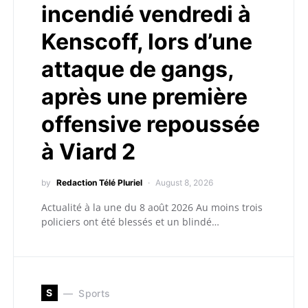
incendié vendredi à
Kenscoff, lors d’une
attaque de gangs,
après une première
offensive repoussée
à Viard 2
by
Redaction Télé Pluriel
August 8, 2026
Actualité à la une du 8 août 2026 Au moins trois
policiers ont été blessés et un blindé…
S
Sports