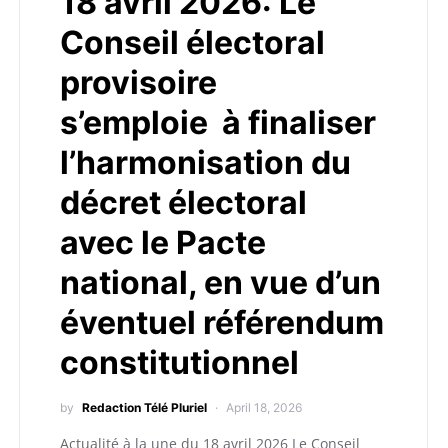
18 avril 2026: Le
Conseil électoral
provisoire
s’emploie à finaliser
l’harmonisation du
décret électoral
avec le Pacte
national, en vue d’un
éventuel référendum
constitutionnel
by
Redaction Télé Pluriel
April 18, 2026
Actualité à la une du 18 avril 2026 Le Conseil