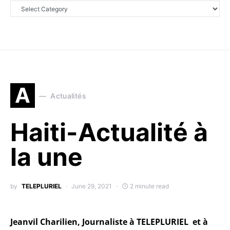
A
Actualités
Haiti-Actualité à
la une
by
TELEPLURIEL
June 29, 2021
2 minute read
Jeanvil Charilien, Journaliste à TELEPLURIEL et à