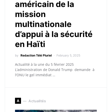
américain de la
mission
multinationale
d’appui à la sécurité
en Haïti
by
Redaction Télé Pluriel
February 5, 2025
Actualité à la une du 5 février 2025
L’administration de Donald Trump demande à
l’ONU le gel immédiat …
A
Actualités