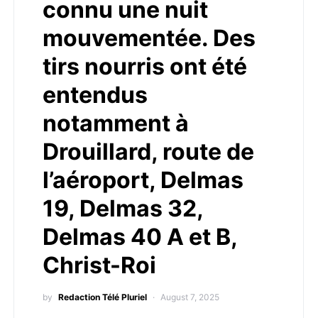
connu une nuit
mouvementée. Des
tirs nourris ont été
entendus
notamment à
Drouillard, route de
l’aéroport, Delmas
19, Delmas 32,
Delmas 40 A et B,
Christ-Roi
by
Redaction Télé Pluriel
August 7, 2025