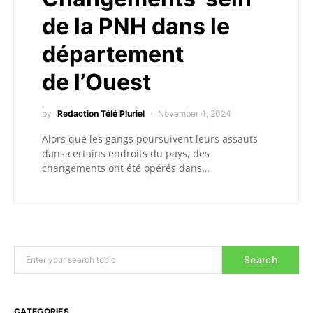
de la PNH dans le
département
de l’Ouest
by
Redaction Télé Pluriel
November 4, 2024
Alors que les gangs poursuivent leurs assauts
dans certains endroits du pays, des
changements ont été opérés dans…
Search
CATEGORIES