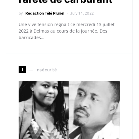
by
Redaction Télé Pluriel
July 14, 2022
Une vive tension régnait ce mercredi 13 juillet
2022 à Delmas au cours de la journée. Des
barricades…
I
Insécurité