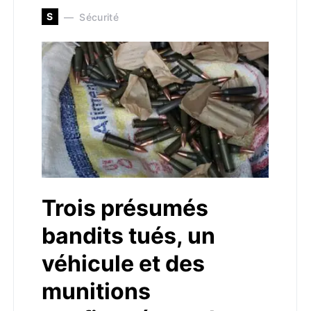
S
Sécurité
Trois présumés
bandits tués, un
véhicule et des
munitions