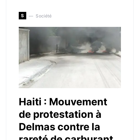
S
Société
Haiti : Mouvement
de protestation à
Delmas contre la
rareté de carburant