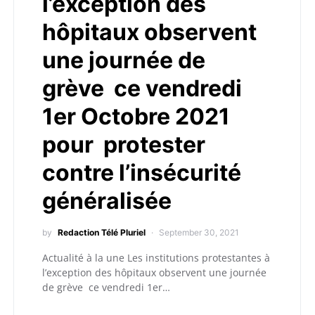
l’exception des
hôpitaux observent
une journée de
grève ce vendredi
1er Octobre 2021
pour protester
contre l’insécurité
généralisée
by
Redaction Télé Pluriel
September 30, 2021
Actualité à la une Les institutions protestantes à
l’exception des hôpitaux observent une journée
de grève ce vendredi 1er…