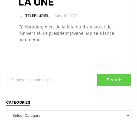
LA UNE
by
TELEPLURIEL
May 19, 2021
Célébration, hier, de la fête du drapeau et de
l’université. Le président Jovenel Moise a lancé
un énième…
Search
CATEGORIES