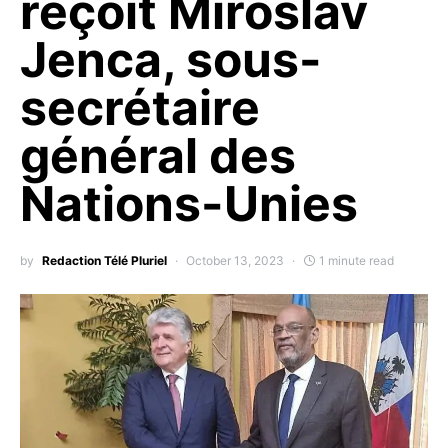
reçoit Miroslav
Jenca, sous-
secrétaire
général des
Nations-Unies
by
Redaction Télé Pluriel
October 13, 2023
1 minute read