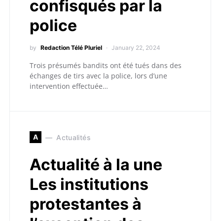
confisqués par la
police
by
Redaction Télé Pluriel
January 22, 2024
Trois présumés bandits ont été tués dans des
échanges de tirs avec la police, lors d’une
intervention effectuée…
A
Actualités
Actualité à la une
Les institutions
protestantes à