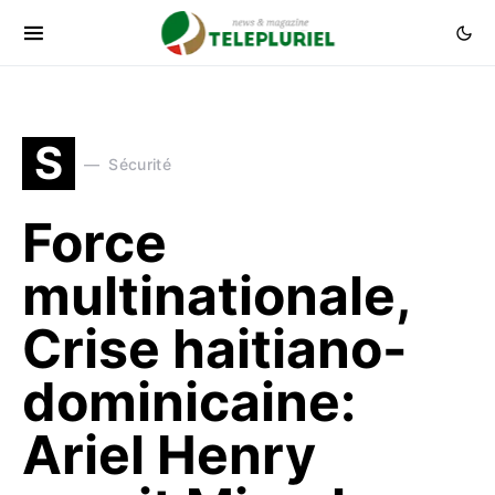
S
Sécurité
Force
multinationale,
Crise haitiano-
dominicaine:
Ariel Henry