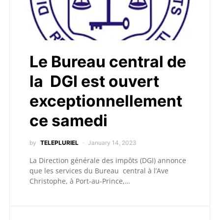
Le Bureau central de
la DGI est ouvert
exceptionnellement
ce samedi
by
TELEPLURIEL
January 14, 2023
La Direction générale des impôts (DGI) annonce
que les services du Bureau central à l’Ave
Christophe, à Port-au-Prince,…