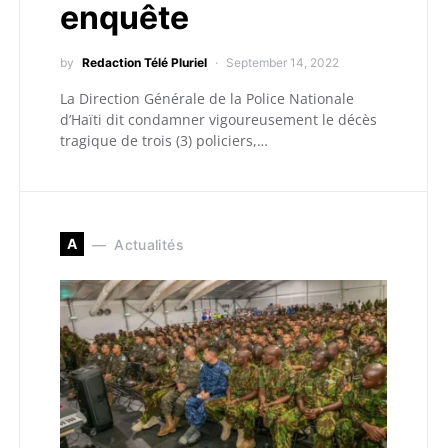
enquête
by
Redaction Télé Pluriel
September 14, 2022
La Direction Générale de la Police Nationale
d’Haïti dit condamner vigoureusement le décès
tragique de trois (3) policiers,…
A
Actualités