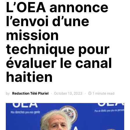
L’OEA annonce
l’envoi d’une
mission
technique pour
évaluer le canal
haitien
by
Redaction Télé Pluriel
October 13, 2023
1 minute read