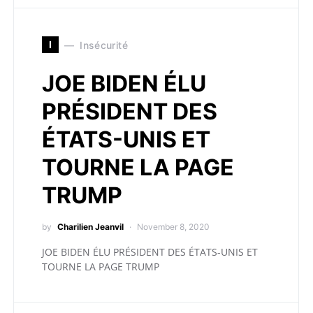
I
Insécurité
JOE BIDEN ÉLU
PRÉSIDENT DES
ÉTATS-UNIS ET
TOURNE LA PAGE
TRUMP
by
Charilien Jeanvil
November 8, 2020
JOE BIDEN ÉLU PRÉSIDENT DES ÉTATS-UNIS ET
TOURNE LA PAGE TRUMP