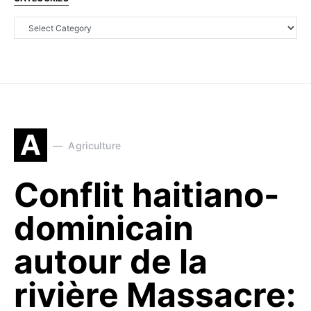
A
Agriculture
Conflit haitiano-
dominicain
autour de la
rivière Massacre: