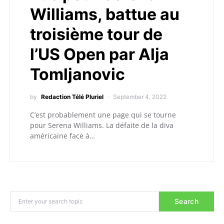
Williams, battue au
troisième tour de
l’US Open par Alja
Tomljanovic
by
Redaction Télé Pluriel
September 4, 2022
C’est probablement une page qui se tourne
pour Serena Williams. La défaite de la diva
américaine face à…
Search