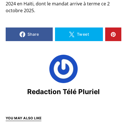
2024 en Haïti, dont le mandat arrive à terme ce 2
octobre 2025.
Share
Tweet
Redaction Télé Pluriel
YOU MAY ALSO LIKE