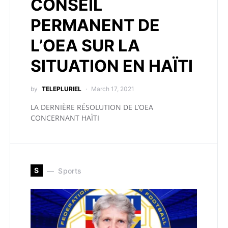
CONSEIL
PERMANENT DE
L’OEA SUR LA
SITUATION EN HAÏTI
by
TELEPLURIEL
March 17, 2021
LA DERNIÈRE RÉSOLUTION DE L’OEA
CONCERNANT HAÏTI
S
Sports