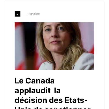
J
Justice
Le Canada
applaudit la
décision des Etats-