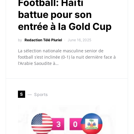
Football: Haïti
battue pour son
entrée à la Gold Cup
by
Redaction Télé Pluriel
June 16, 2025
La sélection nationale masculine senior de
football s’est inclinée (0-1) la nuit dernière face à
l’Arabie Saoudite à…
S
Sports