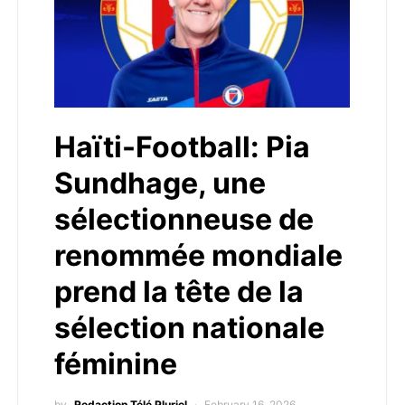
Haïti-Football: Pia
Sundhage, une
sélectionneuse de
renommée mondiale
prend la tête de la
sélection nationale
féminine
by
Redaction Télé Pluriel
February 16, 2026