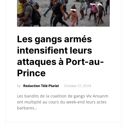
Les gangs armés
intensifient leurs
attaques à Port-au-
Prince
by
Redaction Télé Pluriel
October 21, 2024
Les bandits de la coalition de gangs Viv Ansanm
ont multiplié au cours du week-end leurs actes
barbares…