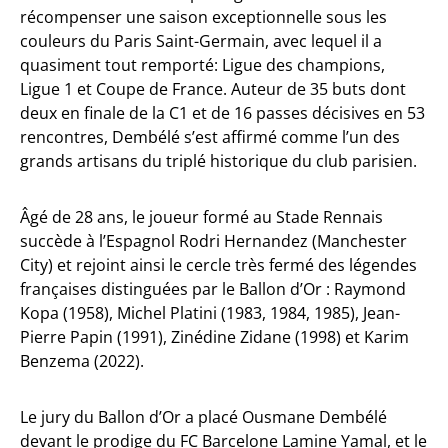
récompenser une saison exceptionnelle sous les
couleurs du Paris Saint-Germain, avec lequel il a
quasiment tout remporté: Ligue des champions,
Ligue 1 et Coupe de France. Auteur de 35 buts dont
deux en finale de la C1 et de 16 passes décisives en 53
rencontres, Dembélé s’est affirmé comme l’un des
grands artisans du triplé historique du club parisien.
Âgé de 28 ans, le joueur formé au Stade Rennais
succède à l’Espagnol Rodri Hernandez (Manchester
City) et rejoint ainsi le cercle très fermé des légendes
françaises distinguées par le Ballon d’Or : Raymond
Kopa (1958), Michel Platini (1983, 1984, 1985), Jean-
Pierre Papin (1991), Zinédine Zidane (1998) et Karim
Benzema (2022).
Le jury du Ballon d’Or a placé Ousmane Dembélé
devant le prodige du FC Barcelone Lamine Yamal, et le