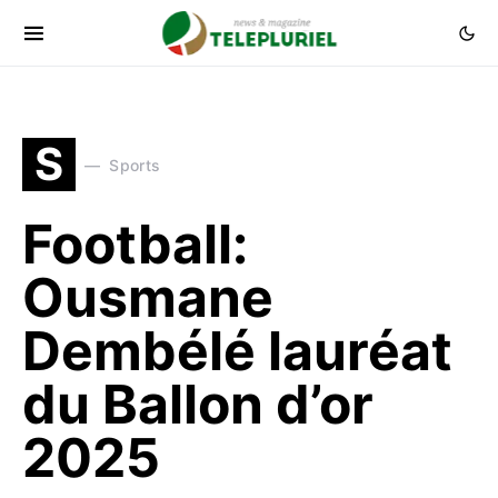
S
Sports
Football:
Ousmane
Dembélé lauréat
du Ballon d’or
2025