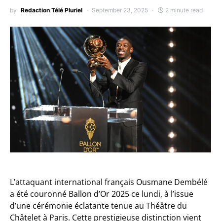
by
Redaction Télé Pluriel
September 23, 2025
2 minute read
L’attaquant international français Ousmane Dembélé
a été couronné Ballon d’Or 2025 ce lundi, à l’issue
d’une cérémonie éclatante tenue au Théâtre du
Châtelet à Paris. Cette prestigieuse distinction vient