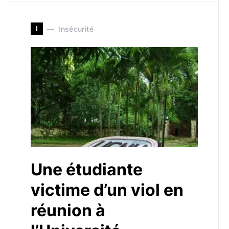
I
Insécurité
Une étudiante
victime d’un viol en
réunion à