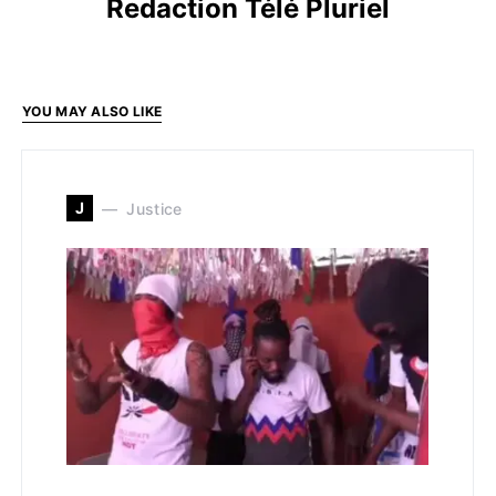
Redaction Télé Pluriel
YOU MAY ALSO LIKE
J
Justice