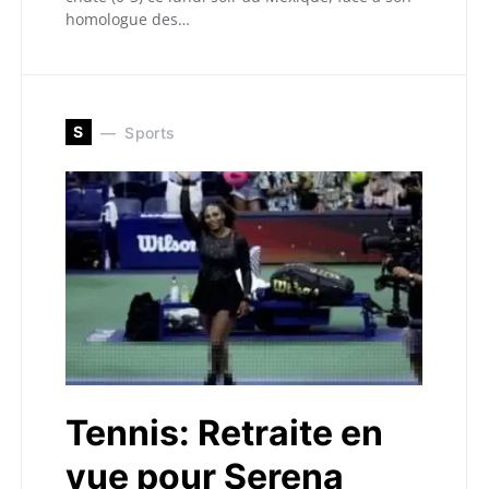
homologue des…
S
Sports
Tennis: Retraite en
vue pour Serena