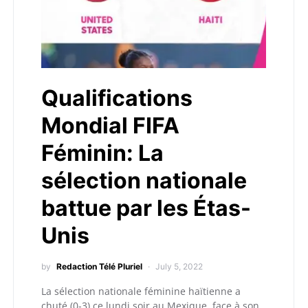
Qualifications
Mondial FIFA
Féminin: La
sélection nationale
battue par les Étas-
Unis
by
Redaction Télé Pluriel
July 5, 2022
La sélection nationale féminine haïtienne a
chuté (0-3) ce lundi soir au Mexique, face à son