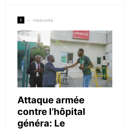
I
Insécurité
Attaque armée
contre l’hôpital
généra: Le