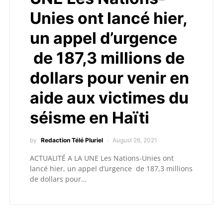
Unies ont lancé hier,
un appel d’urgence
de 187,3 millions de
dollars pour venir en
aide aux victimes du
séisme en Haïti
by
Redaction Télé Pluriel
August 26, 2021
ACTUALITÉ A LA UNE Les Nations-Unies ont
lancé hier, un appel d’urgence de 187,3 millions
de dollars pour…