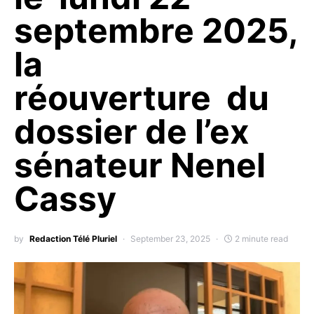
septembre 2025,
la
réouverture du
dossier de l’ex
sénateur Nenel
Cassy
by
Redaction Télé Pluriel
September 23, 2025
2 minute read