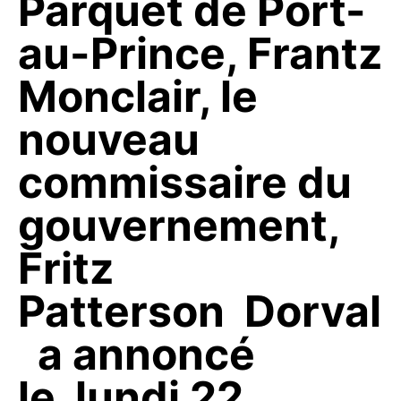
Parquet de Port-
au-Prince, Frantz
Monclair, le
nouveau
commissaire du
gouvernement,
Fritz
Patterson Dorval
a annoncé
le lundi 22