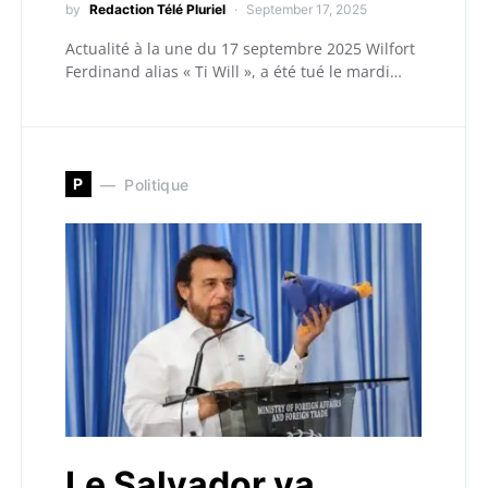
by
Redaction Télé Pluriel
September 17, 2025
Actualité à la une du 17 septembre 2025 Wilfort
Ferdinand alias « Ti Will », a été tué le mardi…
P
Politique
Le Salvador va