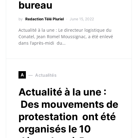
bureau
by
Redaction Télé Pluriel
June 15, 2022
Actualité à la une : Le directeur logistique du
Conatel, Jean Romel Moussignac, a été enlevé
dans l’après-midi du…
A
Actualités
Actualité à la une :
Des mouvements de
protestation ont été
organisés le 10