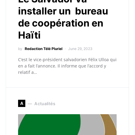
installer un bureau
de coopération en
Haïti
by
Redaction Télé Pluriel
June 29, 2023
C’est le vice-président salvadorien Félix Ulloa qui
en a fait l’annonce. Il informe que l’accord y
relatif a…
A
Actualités