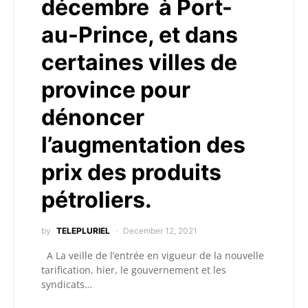
décembre à Port-
au-Prince, et dans
certaines villes de
province pour
dénoncer
l’augmentation des
prix des produits
pétroliers.
by
TELEPLURIEL
December 12, 2021
A La veille de l’entrée en vigueur de la nouvelle
tarification, hier, le gouvernement et les
syndicats…