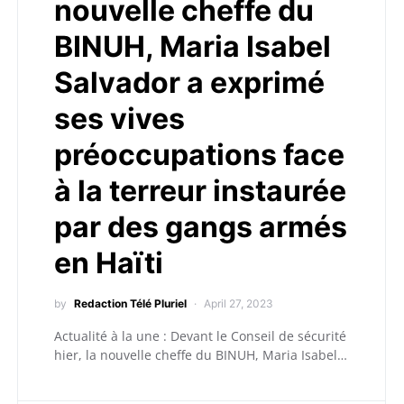
nouvelle cheffe du
BINUH, Maria Isabel
Salvador a exprimé
ses vives
préoccupations face
à la terreur instaurée
par des gangs armés
en Haïti
by
Redaction Télé Pluriel
April 27, 2023
Actualité à la une : Devant le Conseil de sécurité
hier, la nouvelle cheffe du BINUH, Maria Isabel…