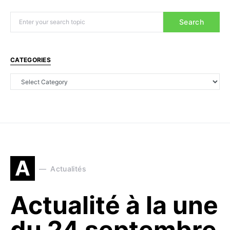
Search
CATEGORIES
A
Actualités
Actualité à la une
du 24 septembre