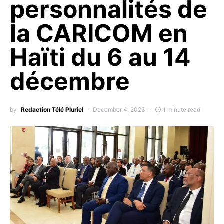
personnalités de
la CARICOM en
Haïti du 6 au 14
décembre
by
Redaction Télé Pluriel
December 4, 2023
1 minute read