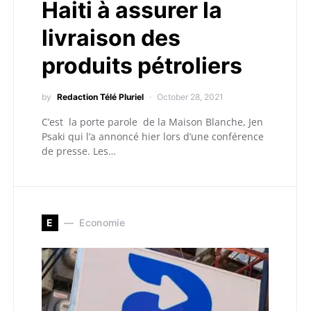
Haiti à assurer la
livraison des
produits pétroliers
by
Redaction Télé Pluriel
October 28, 2021
C’est la porte parole de la Maison Blanche, Jen
Psaki qui l’a annoncé hier lors d’une conférence
de presse. Les…
E
Economie