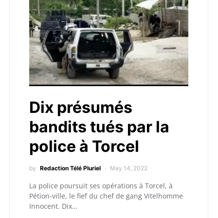
Dix présumés
bandits tués par la
police à Torcel
by
Redaction Télé Pluriel
May 14, 2022
La police poursuit ses opérations à Torcel, à
Pétion-ville, le fief du chef de gang Vitelhomme
Innocent. Dix…