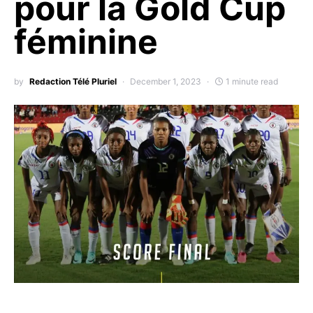
pour la Gold Cup
féminine
by
Redaction Télé Pluriel
December 1, 2023
1 minute read