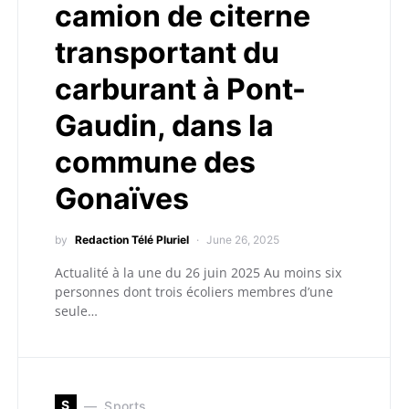
camion de citerne
transportant du
carburant à Pont-
Gaudin, dans la
commune des
Gonaïves
by
Redaction Télé Pluriel
June 26, 2025
Actualité à la une du 26 juin 2025 Au moins six
personnes dont trois écoliers membres d’une
seule…
S
Sports