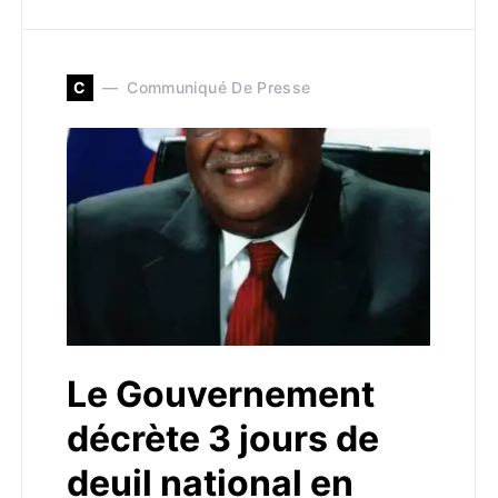
C
Communiqué De Presse
Le Gouvernement
décrète 3 jours de
deuil national en