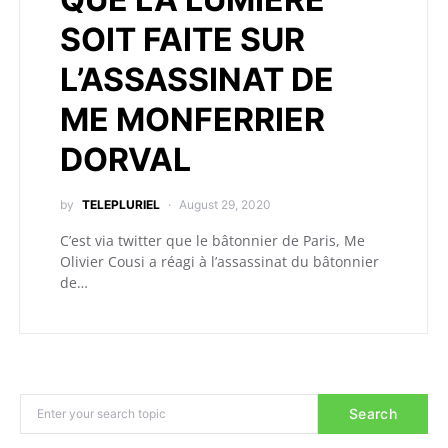
SOIT FAITE SUR
L’ASSASSINAT DE
ME MONFERRIER
DORVAL
by
TELEPLURIEL
August 29, 2020
C’est via twitter que le bâtonnier de Paris, Me
Olivier Cousi a réagi à l’assassinat du bâtonnier
de…
Search