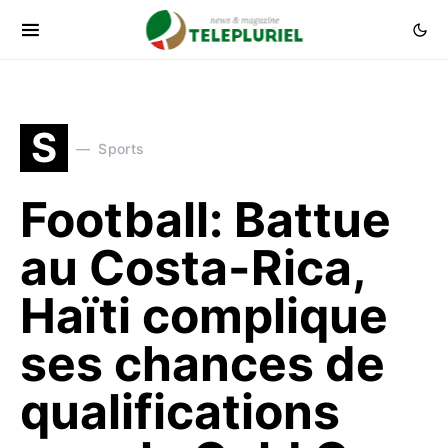
S
Sports
Football: Battue
au Costa-Rica,
Haïti complique
ses chances de
qualifications