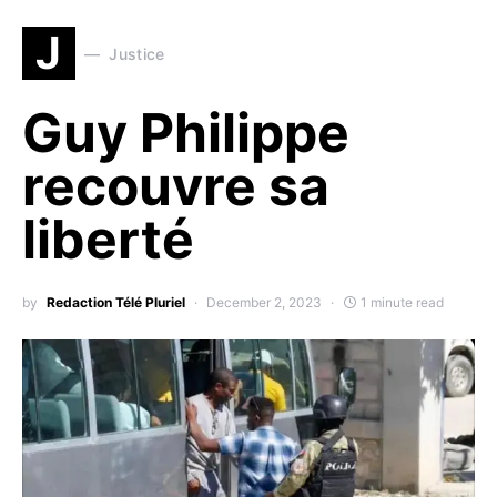
J
Justice
Guy Philippe
recouvre sa
liberté
by
Redaction Télé Pluriel
December 2, 2023
1 minute read