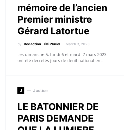
mémoire de l’ancien
Premier ministre
Gérard Latortue
by
Redaction Télé Pluriel
March 3, 2023
Les dimanche 5, lundi 6 et mardi 7 mars 2023
ont été décrétés jours de deuil national en…
J
Justice
LE BATONNIER DE
PARIS DEMANDE
QUE LA LUMIERE