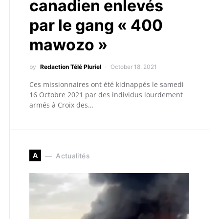
canadien enlevés
par le gang « 400
mawozo »
by
Redaction Télé Pluriel
October 18, 2021
Ces missionnaires ont été kidnappés le samedi
16 Octobre 2021 par des individus lourdement
armés à Croix des…
A
Actualités