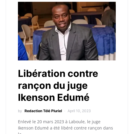
Libération contre
rançon du juge
Ikenson Edumé
by
Redaction Télé Pluriel
April 10, 2023
Enlevé le 20 mars 2023 à Laboule, le juge
Ikenson Edumé a été libéré contre rançon dans