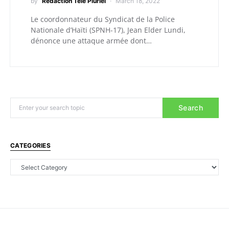
by
Redaction Télé Pluriel
March 18, 2022
Le coordonnateur du Syndicat de la Police
Nationale d’Haïti (SPNH-17), Jean Elder Lundi,
dénonce une attaque armée dont…
Search
CATEGORIES