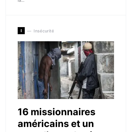
la…
I
Insécurité
16 missionnaires
américains et un