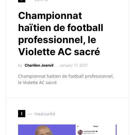
Championnat
haïtien de football
professionnel, le
Violette AC sacré
by
Charilien Jeanvil
January 17, 2021
Championnat haïtien de football professionnel,
le Violette AC sacré
I
Insécurité