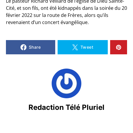
Le pasteur Richard Veillard de l’église de Dieu Sainte-
Cité, et son fils, ont été kidnappés dans la soirée du 20
février 2022 sur la route de Frères, alors qu’ils
revenaient d’un concert évangélique.
Share
Tweet
Redaction Télé Pluriel