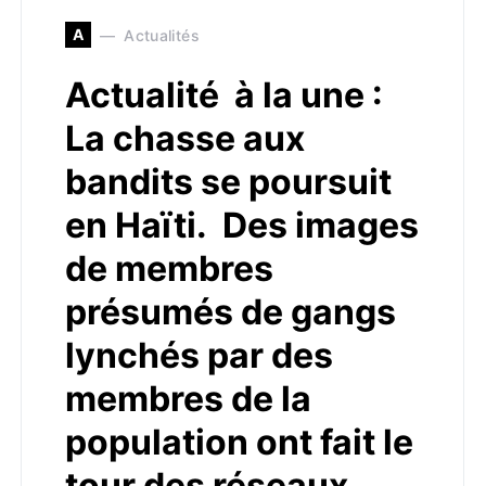
A
Actualités
Actualité à la une :
La chasse aux
bandits se poursuit
en Haïti. Des images
de membres
présumés de gangs
lynchés par des
membres de la
population ont fait le
tour des réseaux