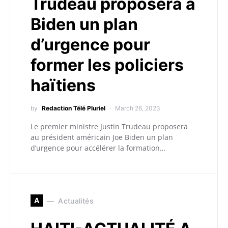
Trudeau proposera à
Biden un plan
d’urgence pour
former les policiers
haïtiens
by
Redaction Télé Pluriel
March 26, 2023
Le premier ministre Justin Trudeau proposera
au président américain Joe Biden un plan
d’urgence pour accélérer la formation…
A
Actualités