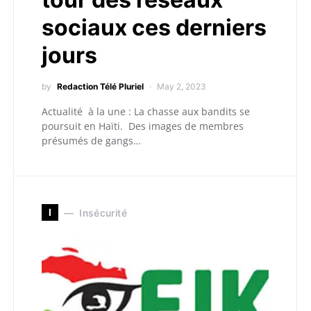
sociaux ces derniers
jours
by
Redaction Télé Pluriel
May 2, 2023
Actualité à la une : La chasse aux bandits se
poursuit en Haïti. Des images de membres
présumés de gangs…
I
Insécurité