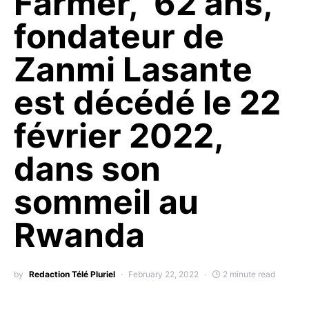
Farmer, 62 ans,
fondateur de
Zanmi Lasante
est décédé le 22
février 2022,
dans son
sommeil au
Rwanda
by
Redaction Télé Pluriel
February 22, 2022
2 minute read