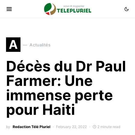
A
Actualités
Décès du Dr Paul
Farmer: Une
immense perte
pour Haiti
by
Redaction Télé Pluriel
February 22, 2022
2 minute read