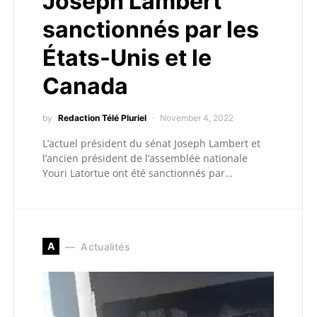
Joseph Lambert
sanctionnés par les
États-Unis et le
Canada
by
Redaction Télé Pluriel
November 4, 2022
L’actuel président du sénat Joseph Lambert et
l’ancien président de l’assemblée nationale
Youri Latortue ont été sanctionnés par…
A
Actualités