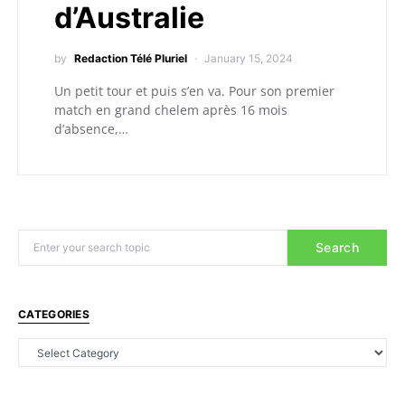
d’Australie
by
Redaction Télé Pluriel
January 15, 2024
Un petit tour et puis s’en va. Pour son premier
match en grand chelem après 16 mois
d’absence,…
Search
CATEGORIES