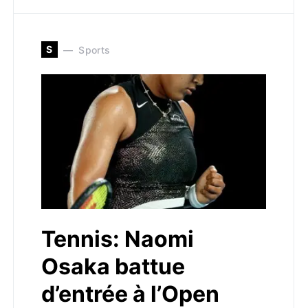
S
Sports
Tennis: Naomi
Osaka battue
d’entrée à l’Open