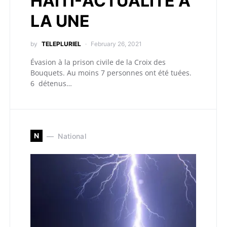
HAITI-ACTUALITÉ A
LA UNE
by
TELEPLURIEL
February 26, 2021
Évasion à la prison civile de la Croix des
Bouquets. Au moins 7 personnes ont été tuées.
6 détenus…
N
National