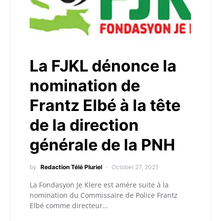
La FJKL dénonce la
nomination de
Frantz Elbé à la tête
de la direction
générale de la PNH
by
Redaction Télé Pluriel
October 27, 2021
La Fondasyon Je Klere est amère suite à la
nomination du Commissaire de Police Frantz
Elbé comme directeur…