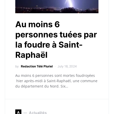
Au moins 6
personnes tuées par
la foudre à Saint-
Raphaël
by
Redaction Télé Pluriel
July 18, 2024
Au moins 6 personnes sont mortes foudroyées
hier après-midi à Saint-Raphaël, une commune
du département du Nord. Six…
A
Actualités