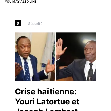
YOU MAY ALSO LIKE
S
Sécurité
Crise haïtienne:
Youri Latortue et