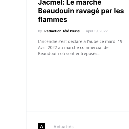
Jacmel: Le marché
Beaudouin ravagé par les
flammes
by
Redaction Télé Pluriel
April 19, 2022
L’incendie s’est déclaré à l’aube ce mardi 19
Avril 2022 au marché commercial de
Beaudouin où sont entreposés…
A
Actualités