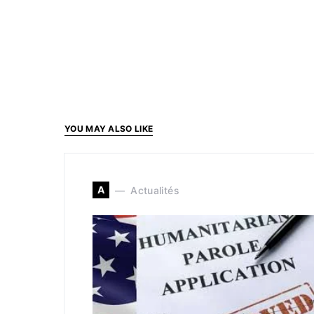
YOU MAY ALSO LIKE
A
Actualités