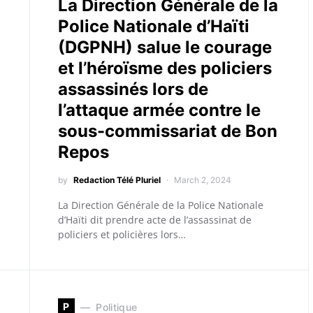
La Direction Générale de la
Police Nationale d’Haïti
(DGPNH) salue le courage
et l’héroïsme des policiers
assassinés lors de
l’attaque armée contre le
sous-commissariat de Bon
Repos
by
Redaction Télé Pluriel
March 2, 2024
La Direction Générale de la Police Nationale
d’Haïti dit prendre acte de l’assassinat de
policiers et policières lors…
P
Politique