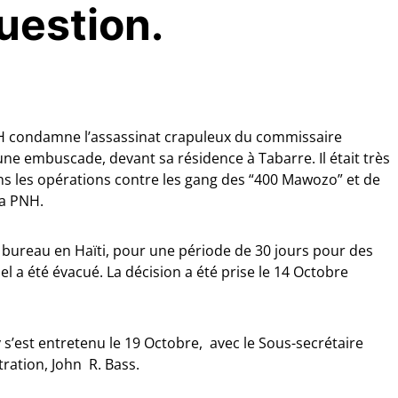
question.
NH condamne l’assassinat crapuleux du commissaire
ne embuscade, devant sa résidence à Tabarre. Il était très
ans les opérations contre les gang des “400 Mawozo” et de
la PNH.
bureau en Haïti, pour une période de 30 jours pour des
el a été évacué. La décision a été prise le 14 Octobre
 s’est entretenu le 19 Octobre, avec le Sous-secrétaire
tration, John R. Bass.