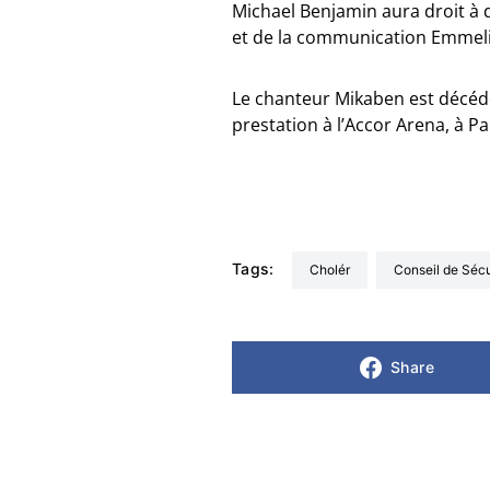
Michael Benjamin aura droit à d
et de la communication Emmelie
Le chanteur Mikaben est décédé
prestation à l’Accor Arena, à Pa
Tags:
cholér
Conseil de Sécu
Share