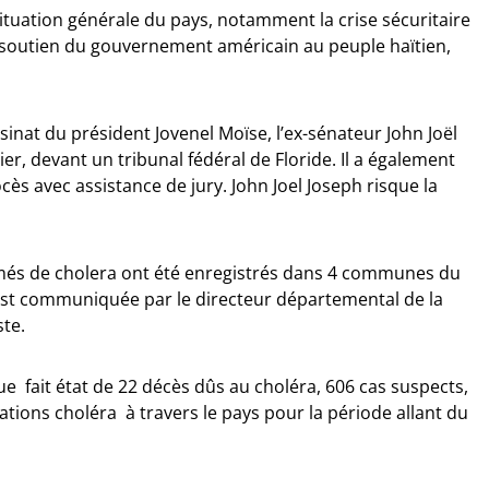
ituation générale du pays, notamment la crise sécuritaire
le soutien du gouvernement américain au peuple haïtien,
sinat du président Jovenel Moïse, l’ex-sénateur John Joël
er, devant un tribunal fédéral de Floride. Il a également
s avec assistance de jury. John Joel Joseph risque la
rmés de cholera ont été enregistrés dans 4 communes du
 est communiquée par le directeur départemental de la
ste.
ue fait état de 22 décès dûs au choléra, 606 cas suspects,
ations choléra à travers le pays pour la période allant du