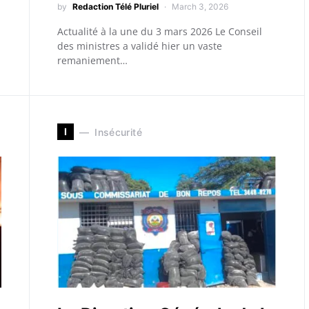
by
Redaction Télé Pluriel
March 3, 2026
Actualité à la une du 3 mars 2026 Le Conseil
des ministres a validé hier un vaste
remaniement…
I
Insécurité