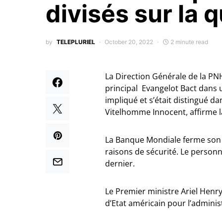
divisés sur la 
by
TELEPLURIEL
October 20, 2022
2 minute read
La Direction Générale de la P
principal Evangelot Bact dans u
impliqué et s’était distingué d
Vitelhomme Innocent, affirme 
La Banque Mondiale ferme son 
raisons de sécurité. Le personn
dernier.
Le Premier ministre Ariel Henry
d’Etat américain pour l’adminis