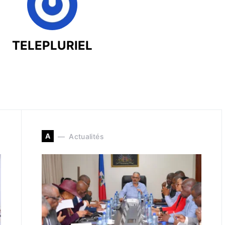
TELEPLURIEL
A
Actualités