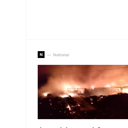
N
National