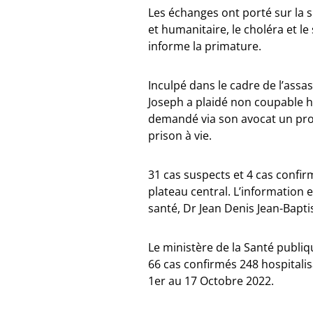
Les échanges ont porté sur la s
et humanitaire, le choléra et 
informe la primature.
Inculpé dans le cadre de l’assas
Joseph a plaidé non coupable hi
demandé via son avocat un procè
prison à vie.
31 cas suspects et 4 cas confi
plateau central. L’information
santé, Dr Jean Denis Jean-Bapti
Le ministère de la Santé publiq
66 cas confirmés 248 hospitalis
1er au 17 Octobre 2022.