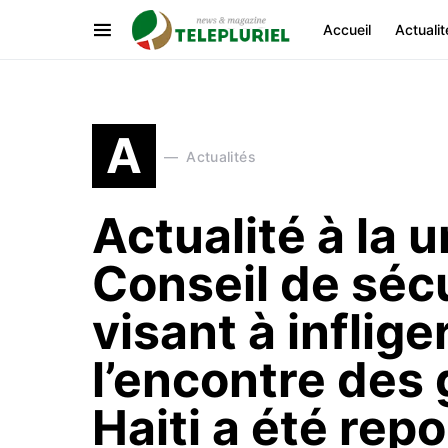
Accueil
Actualit
A
Actualités
Actualité à la 
Conseil de séc
visant à inflig
l’encontre des
Haiti a été repo