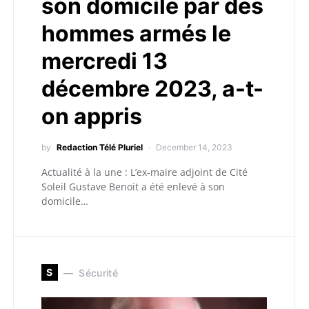
son domicile par des
hommes armés le
mercredi 13
décembre 2023, a-t-
on appris
by
Redaction Télé Pluriel
December 14, 2023
Actualité à la une : L’ex-maire adjoint de Cité
Soleil Gustave Benoit a été enlevé à son
domicile…
S
Sécurité