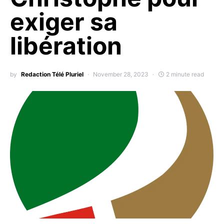
exiger sa
libération
by
Redaction Télé Pluriel
November 28, 2023
2 minute read