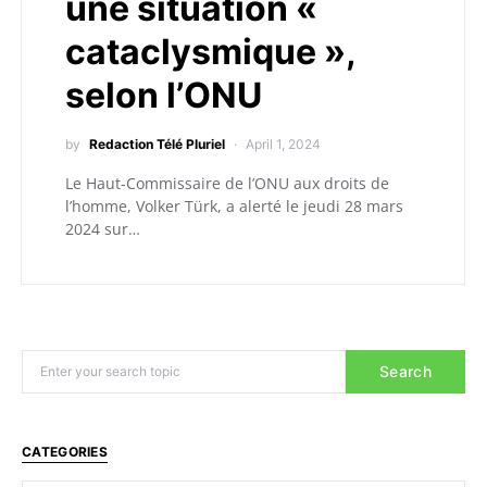
une situation «
cataclysmique »,
selon l’ONU
by
Redaction Télé Pluriel
April 1, 2024
Le Haut-Commissaire de l’ONU aux droits de
l’homme, Volker Türk, a alerté le jeudi 28 mars
2024 sur…
Search
CATEGORIES