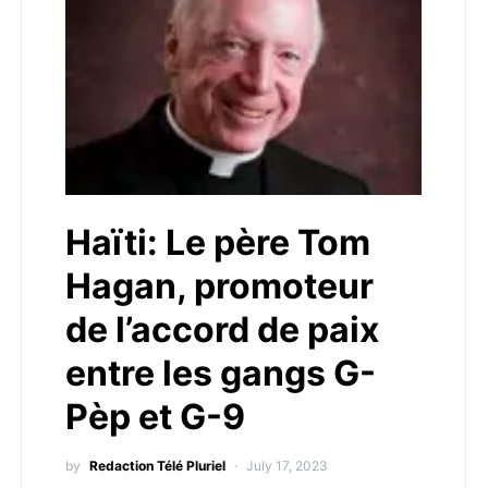
Haïti: Le père Tom
Hagan, promoteur
de l’accord de paix
entre les gangs G-
Pèp et G-9
by
Redaction Télé Pluriel
July 17, 2023