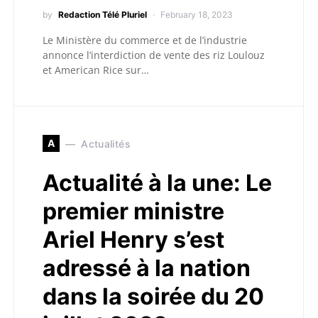
by
Redaction Télé Pluriel
February 18, 2023
Le Ministère du commerce et de l’industrie
annonce l’interdiction de vente des riz Loulouz
et American Rice sur…
A
Actualités
Actualité à la une: Le
premier ministre
Ariel Henry s’est
adressé à la nation
dans la soirée du 20