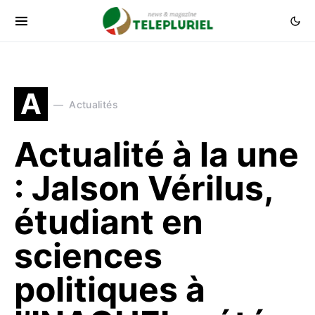
A
Actualités
Actualité à la une
: Jalson Vérilus,
étudiant en
sciences
politiques à