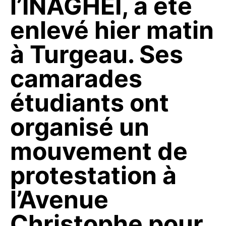
l’INAGHEI, a été
enlevé hier matin
à Turgeau. Ses
camarades
étudiants ont
organisé un
mouvement de
protestation à
l’Avenue
Christophe pour