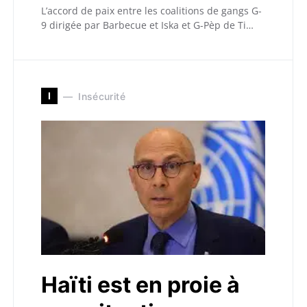
L’accord de paix entre les coalitions de gangs G-
9 dirigée par Barbecue et Iska et G-Pèp de Ti…
I
Insécurité
Haïti est en proie à