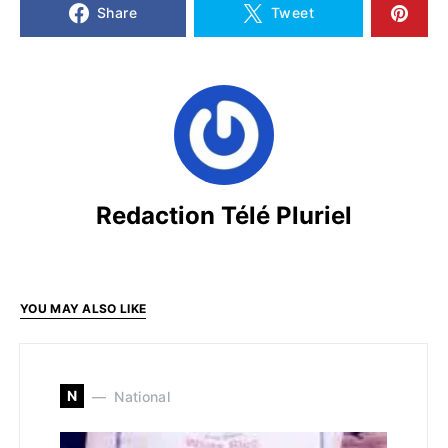
Share
Tweet
Redaction Télé Pluriel
YOU MAY ALSO LIKE
N
National