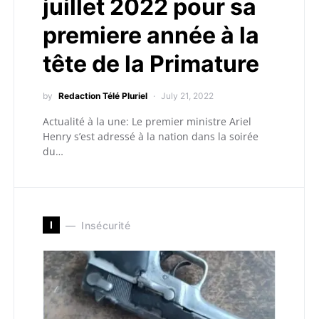
juillet 2022 pour sa
premiere année à la
tête de la Primature
by
Redaction Télé Pluriel
July 21, 2022
Actualité à la une: Le premier ministre Ariel
Henry s’est adressé à la nation dans la soirée
du…
I
Insécurité