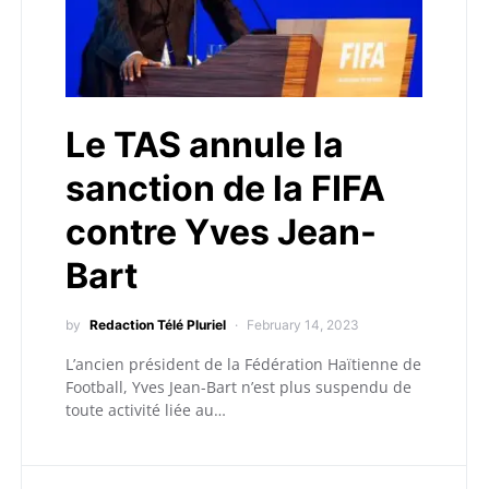
Le TAS annule la
sanction de la FIFA
contre Yves Jean-
Bart
by
Redaction Télé Pluriel
February 14, 2023
L’ancien président de la Fédération Haïtienne de
Football, Yves Jean-Bart n’est plus suspendu de
toute activité liée au…