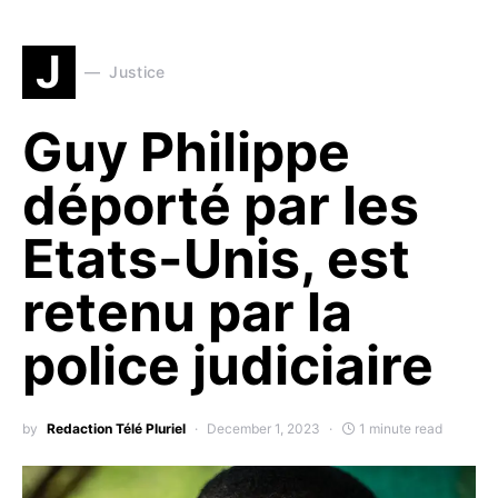
J
Justice
Guy Philippe
déporté par les
Etats-Unis, est
retenu par la
police judiciaire
by
Redaction Télé Pluriel
December 1, 2023
1 minute read