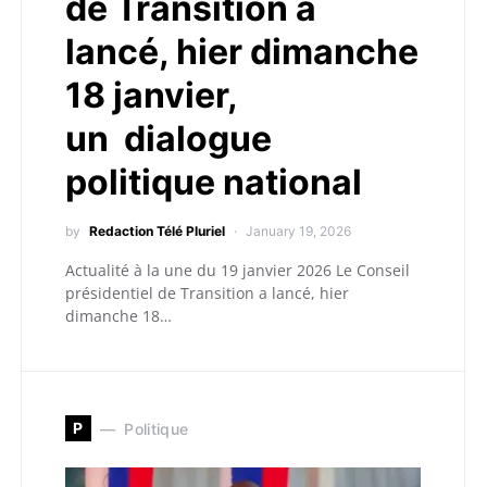
de Transition a
lancé, hier dimanche
18 janvier,
un dialogue
politique national
by
Redaction Télé Pluriel
January 19, 2026
Actualité à la une du 19 janvier 2026 Le Conseil
présidentiel de Transition a lancé, hier
dimanche 18…
P
Politique