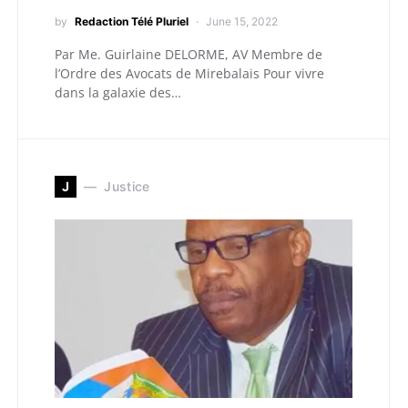
by
Redaction Télé Pluriel
June 15, 2022
Par Me. Guirlaine DELORME, AV Membre de
l’Ordre des Avocats de Mirebalais Pour vivre
dans la galaxie des…
J
Justice