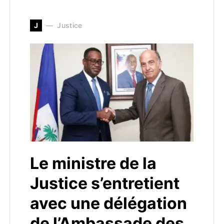
J
Justice
Le ministre de la
Justice s’entretient
avec une délégation
de l’Ambassade des