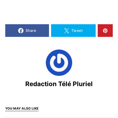
Share
Tweet
Redaction Télé Pluriel
YOU MAY ALSO LIKE