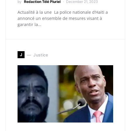
by
Redaction Télé Pluriel
December 21, 2023
Actualité à la une La police nationale d’Haïti a
annoncé un ensemble de mesures visant à
garantir la…
J
Justice