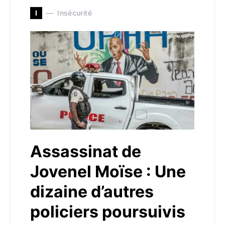
I
Insécurité
Assassinat de
Jovenel Moïse : Une
dizaine d’autres
policiers poursuivis