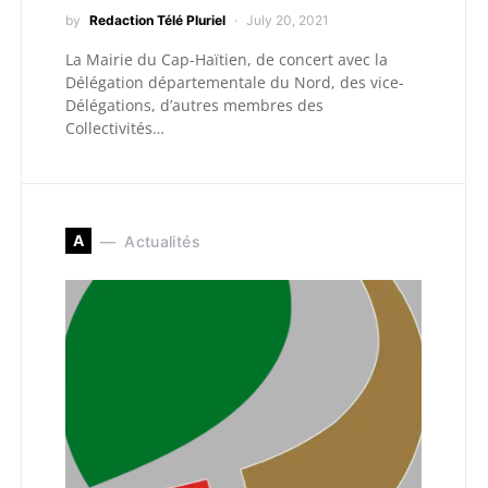
by
Redaction Télé Pluriel
July 20, 2021
La Mairie du Cap-Haïtien, de concert avec la
Délégation départementale du Nord, des vice-
Délégations, d’autres membres des
Collectivités…
A
Actualités