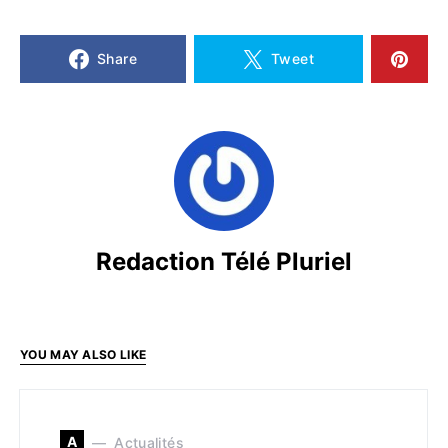
Share
Tweet
Redaction Télé Pluriel
YOU MAY ALSO LIKE
A
Actualités