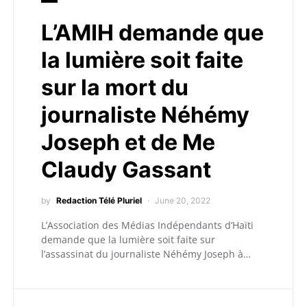
L’AMIH demande que
la lumière soit faite
sur la mort du
journaliste Néhémy
Joseph et de Me
Claudy Gassant
by
Redaction Télé Pluriel
June 20, 2022
L’Association des Médias Indépendants d’Haïti
demande que la lumière soit faite sur
l’assassinat du journaliste Néhémy Joseph à…