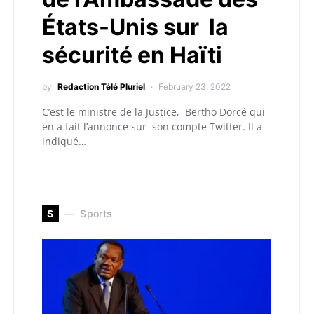
États-Unis sur la
sécurité en Haïti
by
Redaction Télé Pluriel
February 23, 2022
C’est le ministre de la Justice, Bertho Dorcé qui
en a fait l’annonce sur son compte Twitter. Il a
indiqué…
S
Sports