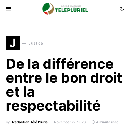
J
Justice
De la différence
entre le bon droit
et la
respectabilité
by
Redaction Télé Pluriel
November 27, 2023
4 minute read