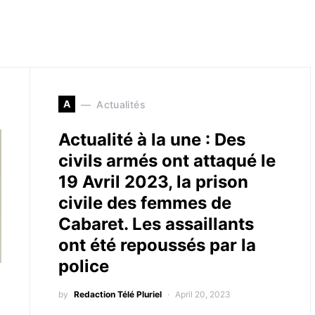
A
Actualités
Actualité à la une : Des
civils armés ont attaqué le
19 Avril 2023, la prison
civile des femmes de
Cabaret. Les assaillants
ont été repoussés par la
police
by
Redaction Télé Pluriel
April 20, 2023