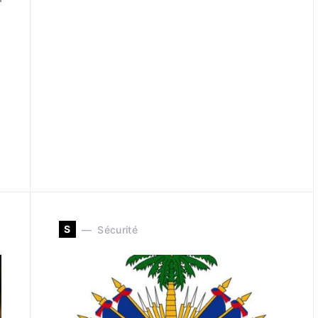
S
Sécurité