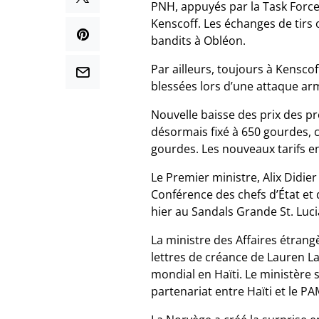
PNH, appuyés par la Task Force
Kenscoff. Les échanges de tirs 
bandits à Obléon.
Par ailleurs, toujours à Kensc
blessées lors d’une attaque arm
Nouvelle baisse des prix des pro
désormais fixé à 650 gourdes, c
gourdes. Les nouveaux tarifs ent
Le Premier ministre, Alix Didier
Conférence des chefs d’État e
hier au Sandals Grande St. Lucian
La ministre des Affaires étrangèr
lettres de créance de Lauren L
mondial en Haïti. Le ministère 
partenariat entre Haïti et le PA