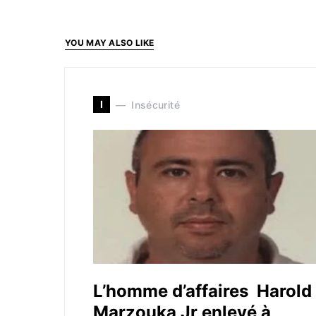
YOU MAY ALSO LIKE
I
Insécurité
L’homme d’affaires Harold
Marzouka Jr enlevé à