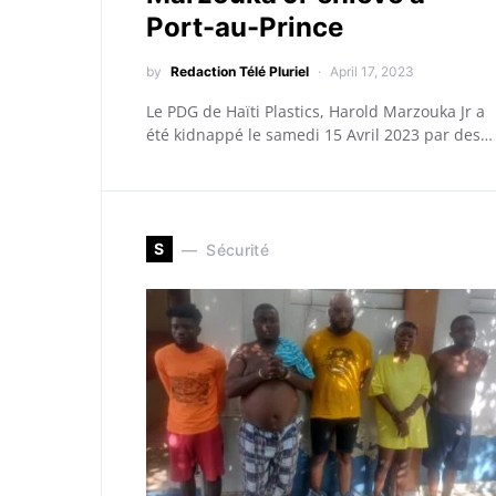
Port-au-Prince
by
Redaction Télé Pluriel
April 17, 2023
Le PDG de Haïti Plastics, Harold Marzouka Jr a
été kidnappé le samedi 15 Avril 2023 par des…
S
Sécurité