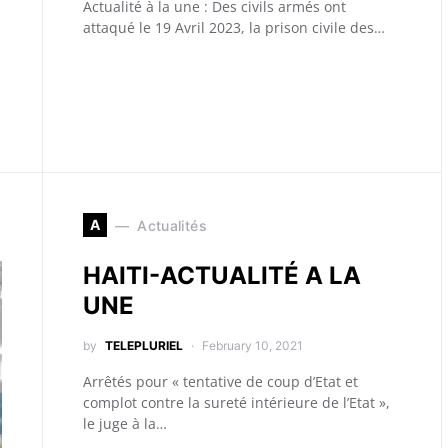
Actualité à la une : Des civils armés ont
attaqué le 19 Avril 2023, la prison civile des…
A
Actualités
HAITI-ACTUALITÉ A LA
UNE
by
TELEPLURIEL
February 10, 2021
Arrêtés pour « tentative de coup d’Etat et
complot contre la sureté intérieure de l’Etat »,
le juge à la…