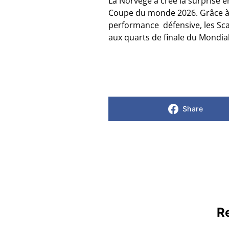
La Norvège a créé la surprise en
Coupe du monde 2026. Grâce à 
performance défensive, les Scan
aux quarts de finale du Mondial
Share
Re