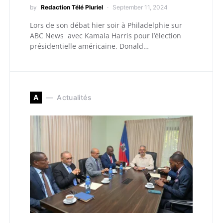
by
Redaction Télé Pluriel
September 11, 2024
Lors de son débat hier soir à Philadelphie sur
ABC News avec Kamala Harris pour l’élection
présidentielle américaine, Donald…
A
Actualités