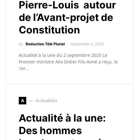
Pierre-Louis autour
de l’Avant-projet de
Constitution
by
Redaction Télé Pluriel
September 2, 2025
Actualité à la une du 2 septembre 2025 Le
Premier ministre Alix Didier Fils-Aimé a reçu, le
1er…
A
Actualités
Actualité à la une:
Des hommes