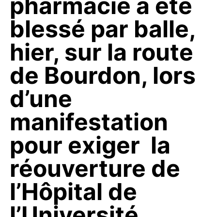
pharmacie a été
blessé par balle,
hier, sur la route
de Bourdon, lors
d’une
manifestation
pour exiger la
réouverture de
l’Hôpital de
l’Université