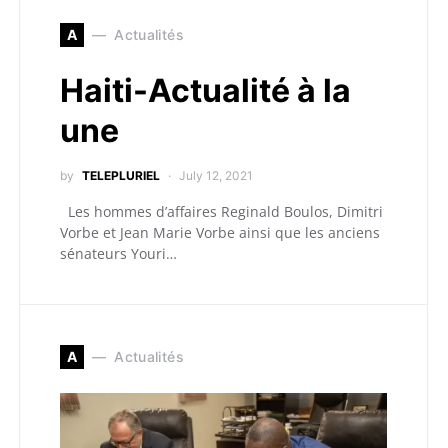
A
Actualités
Haiti-Actualité à la
une
by
TELEPLURIEL
July 12, 2021
Les hommes d’affaires Reginald Boulos, Dimitri
Vorbe et Jean Marie Vorbe ainsi que les anciens
sénateurs Youri…
A
Actualités