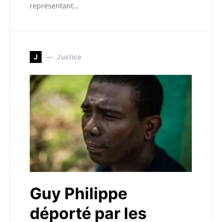
représentant…
J
Justice
Guy Philippe
déporté par les