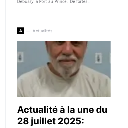
Débussy, à Port-au-Prince. De fortes…
A
Actualités
Actualité à la une du
28 juillet 2025: