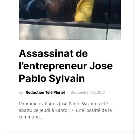
Assassinat de
l’entrepreneur Jose
Pablo Sylvain
by
Redaction Télé Pluriel
September 10, 2021
L’homme d’affaires José Pablo Sylvain a été
abattu ce jeudi à Santo 17, une localité de la
commune…