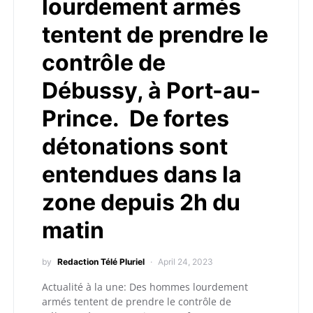
lourdement armés
tentent de prendre le
contrôle de
Débussy, à Port-au-
Prince. De fortes
détonations sont
entendues dans la
zone depuis 2h du
matin
by
Redaction Télé Pluriel
April 24, 2023
Actualité à la une: Des hommes lourdement
armés tentent de prendre le contrôle de