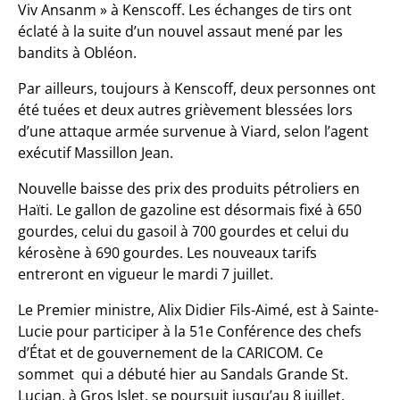
Viv Ansanm » à Kenscoff. Les échanges de tirs ont
éclaté à la suite d’un nouvel assaut mené par les
bandits à Obléon.
Par ailleurs, toujours à Kenscoff, deux personnes ont
été tuées et deux autres grièvement blessées lors
d’une attaque armée survenue à Viard, selon l’agent
exécutif Massillon Jean.
Nouvelle baisse des prix des produits pétroliers en
Haïti. Le gallon de gazoline est désormais fixé à 650
gourdes, celui du gasoil à 700 gourdes et celui du
kérosène à 690 gourdes. Les nouveaux tarifs
entreront en vigueur le mardi 7 juillet.
Le Premier ministre, Alix Didier Fils-Aimé, est à Sainte-
Lucie pour participer à la 51e Conférence des chefs
d’État et de gouvernement de la CARICOM. Ce
sommet qui a débuté hier au Sandals Grande St.
Lucian, à Gros Islet, se poursuit jusqu’au 8 juillet.