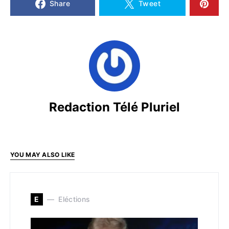
Share
Tweet
Redaction Télé Pluriel
YOU MAY ALSO LIKE
E
Eléctions