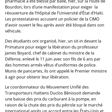
pharmacie a été blessé par balle, hier, sur la route de
Bourdon, lors d’une manifestation pour exiger la
réouverture de l’Hôpital de l’Université d’État d’Haïti.
Les protestataires accusent un policier de la CIMO
d’avoir ouvert le feu après avoir été bloqué dans son
véhicule.
Des étudiants ont organisé, hier, un sit-in devant la
Primature pour exiger la libération du professeur
James Boyard, chef de cabinet du ministre de la
Défense, enlevé le 11 juin avec son fils de 6 ans par
des hommes armés vêtus d’uniformes de police.
Munis de pancartes, ils ont appelé le Premier ministre
à agir pour obtenir leur libération.
Le coordonnateur du Mouvement Unifié des
Transporteurs Haïtiens Duclos Bénissoit demande
une baisse des prix du carburant à la pompe, en
raison de la chute des prix du pétrole sur le marché
international après un accord entre les États-Unis et