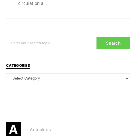
circulation à…
Search
CATEGORIES
A
Actualités