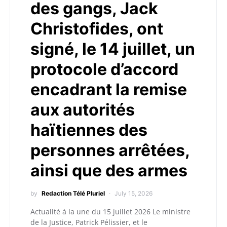
des gangs, Jack
Christofides, ont
signé, le 14 juillet, un
protocole d’accord
encadrant la remise
aux autorités
haïtiennes des
personnes arrêtées,
ainsi que des armes
by
Redaction Télé Pluriel
July 15, 2026
Actualité à la une du 15 juillet 2026 Le ministre
de la Justice, Patrick Pélissier, et le