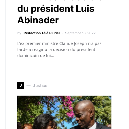
du président Luis
Abinader
by
Redaction Télé Pluriel
September 8, 2022
L’ex premier ministre Claude Joseph n’a pas
tardé à réagir à la décision du président
dominicain de lui…
J
Justice