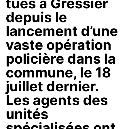
tués à Gressier
depuis le
lancement d’une
vaste opération
policière dans la
commune, le 18
juillet dernier.
Les agents des
unités
spécialisées ont