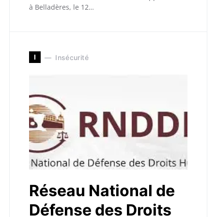
à Belladères, le 12…
I
Insécurité
Réseau National de
Défense des Droits