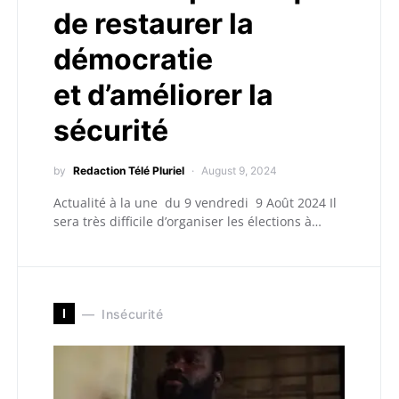
de restaurer la
démocratie
et d’améliorer la
sécurité
by
Redaction Télé Pluriel
August 9, 2024
Actualité à la une du 9 vendredi 9 Août 2024 Il
sera très difficile d’organiser les élections à…
I
Insécurité