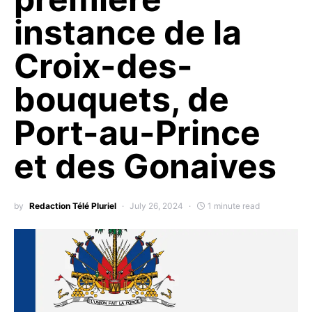
instance de la
Croix-des-
bouquets, de
Port-au-Prince
et des Gonaives
by
Redaction Télé Pluriel
July 26, 2024
1 minute read