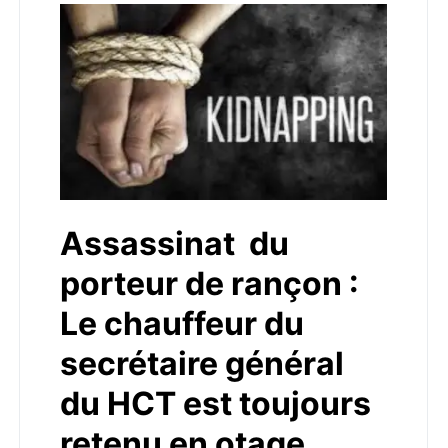
Assassinat du
porteur de rançon :
Le chauffeur du
secrétaire général
du HCT est toujours
retenu en otage