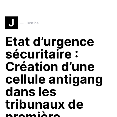
J
Justice
Etat d’urgence
sécuritaire :
Création d’une
cellule antigang
dans les
tribunaux de
première