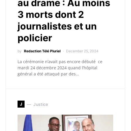
au drame : Au moins
3 morts dont 2
journalistes et un
policier
by
Redaction Télé Pluriel
December 25, 2024
La cérémonie n’avait pas encore débuté ce
mardi 24 décembre 2024 quand l’hôpital
général a été attaqué par des…
J
Justice