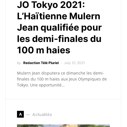
JO Tokyo 2021:
L’Haïtienne Mulern
Jean qualifiée pour
les demi-finales du
100 m haies
by
Redaction Télé Pluriel
July 31, 2021
Mulern Jean disputera ce dimanche les demi-
finales du 100 m haies aux Jeux Olympiques de
Tokyo. Une opportunité…
A
Actualités