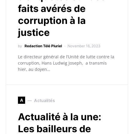
faits avérés de
corruption à la
justice
by
Redaction Télé Pluriel
November 16, 2023
Le directeur général de l’Unité de lutte contre la
corruption, Hans Ludwig Joseph, a transmis
hier, au doyen…
A
Actualités
Actualité à la une:
Les bailleurs de