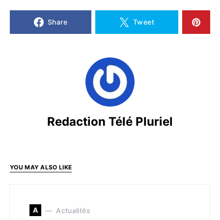
Share
Tweet
Redaction Télé Pluriel
YOU MAY ALSO LIKE
A
Actualités