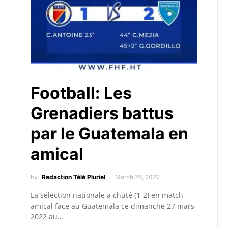
Football: Les
Grenadiers battus
par le Guatemala en
amical
by
Redaction Télé Pluriel
March 28, 2022
La sélection nationale a chuté (1-2) en match
amical face au Guatemala ce dimanche 27 mars
2022 au…