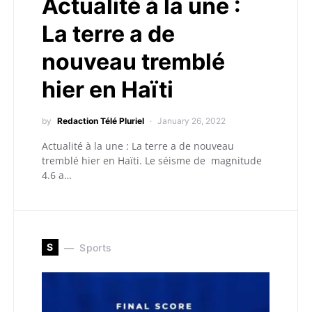
Actualité à la une :
La terre a de
nouveau tremblé
hier en Haïti
by
Redaction Télé Pluriel
January 26, 2022
Actualité à la une : La terre a de nouveau
tremblé hier en Haïti. Le séisme de magnitude
4.6 a…
S
Sports