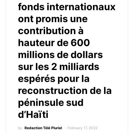
fonds internationaux
ont promis une
contribution à
hauteur de 600
millions de dollars
sur les 2 milliards
espérés pour la
reconstruction de la
péninsule sud
d’Haïti
by
Redaction Télé Pluriel
February 17, 2022