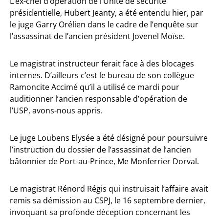
L’ex-chef d’opération de l’Unité de sécurité
présidentielle, Hubert Jeanty, a été entendu hier, par
le juge Garry Orélien dans le cadre de l’enquête sur
l’assassinat de l’ancien président Jovenel Moïse.
Le magistrat instructeur ferait face à des blocages
internes. D’ailleurs c’est le bureau de son collègue
Ramoncite Accimé qu’il a utilisé ce mardi pour
auditionner l’ancien responsable d’opération de
l’USP, avons-nous appris.
Le juge Loubens Elysée a été désigné pour poursuivre
l’instruction du dossier de l’assassinat de l’ancien
bâtonnier de Port-au-Prince, Me Monferrier Dorval.
Le magistrat Rénord Régis qui instruisait l’affaire avait
remis sa démission au CSPJ, le 16 septembre dernier,
invoquant sa profonde déception concernant les