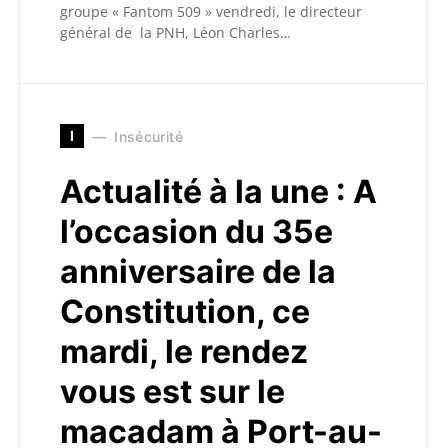
groupe « Fantom 509 » vendredi, le directeur
général de la PNH, Léon Charles…
I
Insécurité
Actualité à la une : A
l’occasion du 35e
anniversaire de la
Constitution, ce
mardi, le rendez
vous est sur le
macadam à Port-au-