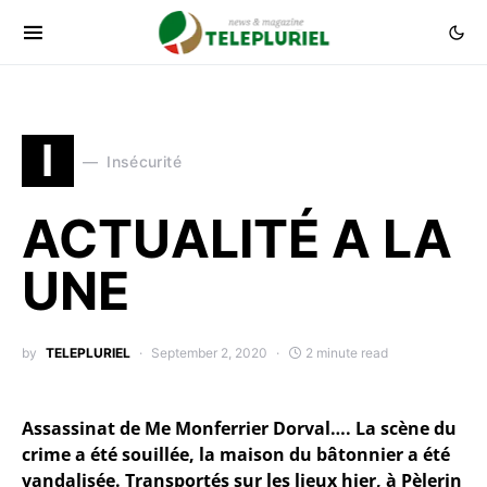
I
Insécurité
ACTUALITÉ A LA
UNE
by
TELEPLURIEL
September 2, 2020
2 minute read
Assassinat de Me Monferrier Dorval…. La scène du
crime a été souillée, la maison du bâtonnier a été
vandalisée. Transportés sur les lieux hier, à Pèlerin