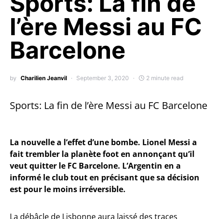
Sports: La fin de
l’ère Messi au FC
Barcelone
by
Charilien Jeanvil
September 3, 2020
2 minute read
Sports: La fin de l’ère Messi au FC Barcelone
La nouvelle a l’effet d’une bombe. Lionel Messi a
fait trembler la planète foot en annonçant qu’il
veut quitter le FC Barcelone. L’Argentin en a
informé le club tout en précisant que sa décision
est pour le moins irréversible.
La débâcle de Lisbonne aura laissé des traces