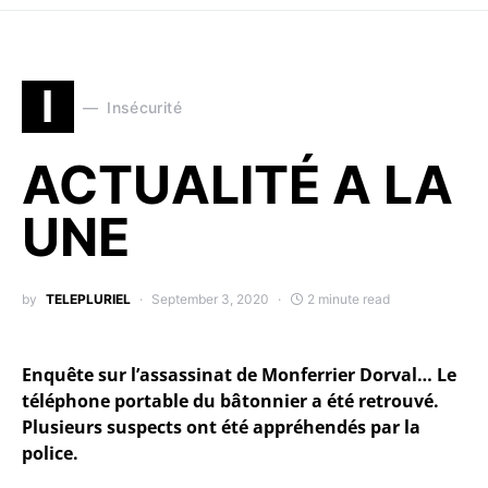
I
Insécurité
ACTUALITÉ A LA
UNE
by
TELEPLURIEL
September 3, 2020
2 minute read
Enquête sur l’assassinat de Monferrier Dorval… Le
téléphone portable du bâtonnier a été retrouvé.
Plusieurs suspects ont été appréhendés par la
police.