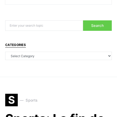
Search
CATEGORIES
S
Sports