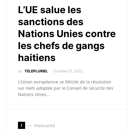
L’UE salue les
sanctions des
Nations Unies contre
les chefs de gangs
haitiens
by
TELEPLURIEL
October 25, 2022
L’Union européenne se félicite de la résolution
sur Haïti adoptée par le Conseil de sécurité des
Nations Unies…
I
Insécurité