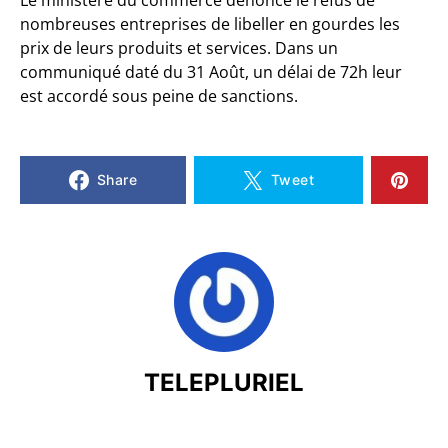
Le ministère du commerce dénonce le refus de
nombreuses entreprises de libeller en gourdes les
prix de leurs produits et services. Dans un
communiqué daté du 31 Août, un délai de 72h leur
est accordé sous peine de sanctions.
Share
Tweet
TELEPLURIEL