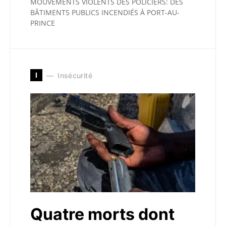
MOUVEMENTS VIOLENTS DES POLICIERS: DES
BÂTIMENTS PUBLICS INCENDIÉS À PORT-AU-
PRINCE
I
Insécurité
Quatre morts dont