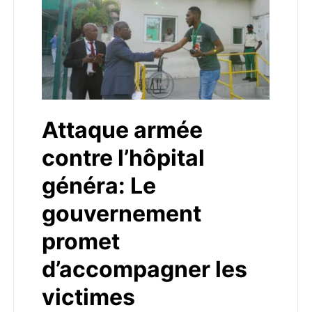
Attaque armée
contre l’hôpital
généra: Le
gouvernement
promet
d’accompagner les
victimes