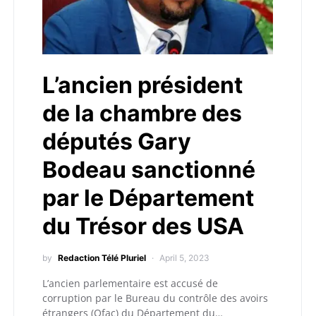
L’ancien président
de la chambre des
députés Gary
Bodeau sanctionné
par le Département
du Trésor des USA
by
Redaction Télé Pluriel
April 5, 2023
L’ancien parlementaire est accusé de
corruption par le Bureau du contrôle des avoirs
étrangers (Ofac) du Département du…