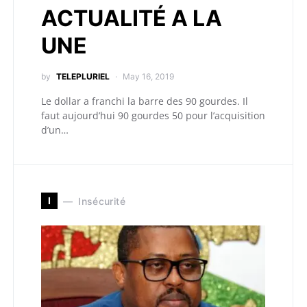
ACTUALITÉ A LA
UNE
by
TELEPLURIEL
May 16, 2019
Le dollar a franchi la barre des 90 gourdes. Il
faut aujourd’hui 90 gourdes 50 pour l’acquisition
d’un…
I
Insécurité