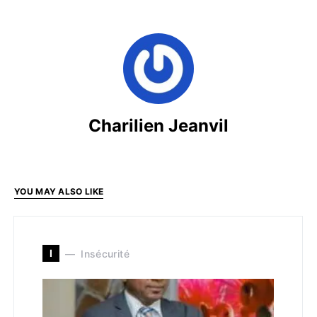
Charilien Jeanvil
YOU MAY ALSO LIKE
I
Insécurité