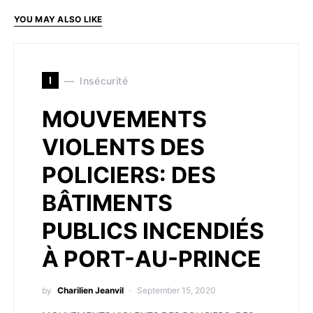
YOU MAY ALSO LIKE
I
Insécurité
MOUVEMENTS
VIOLENTS DES
POLICIERS: DES
BÂTIMENTS
PUBLICS INCENDIÉS
À PORT-AU-PRINCE
by
Charilien Jeanvil
September 15, 2020