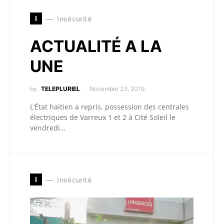
I
Insécurité
ACTUALITÉ A LA
UNE
by
TELEPLURIEL
November 23, 2019
L’État haitien a repris, possession des centrales
électriques de Varreux 1 et 2 à Cité Soleil le
vendredi…
I
Insécurité