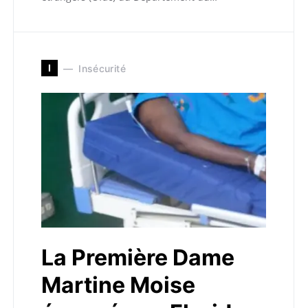
I
Insécurité
La Première Dame
Martine Moise