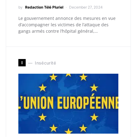
by
Redaction Télé Pluriel
December 27, 2024
Le gouvernement annonce des mesures en vue
d’accompagner les victimes de l’attaque des
gangs armés contre l’hôpital général,…
I
Insécurité