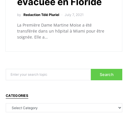
évacuée en Floride
by
Redaction Télé Pluriel
July 7, 2021
La Première Dame Martine Moise a été
transférée dans un hôpital à Miami pour être
soignée. Elle a…
Search
CATEGORIES