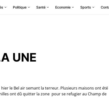
és
Politique
Santé
Economie
Sports
Cont
LA UNE
hier le Bel air semant la terreur. Plusieurs maisons ont été
lles ont dû quitter la zone pour se refugier au Champ de