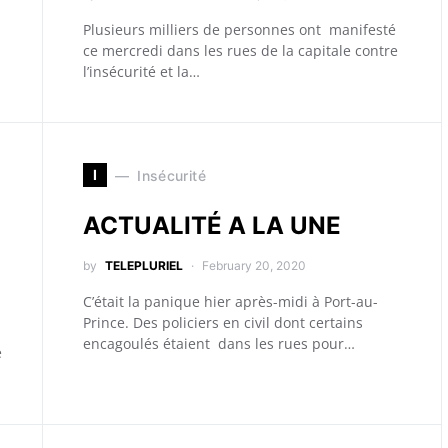
Plusieurs milliers de personnes ont manifesté
ce mercredi dans les rues de la capitale contre
l’insécurité et la…
I
Insécurité
ACTUALITÉ A LA UNE
by
TELEPLURIEL
February 20, 2020
C’était la panique hier après-midi à Port-au-
Prince. Des policiers en civil dont certains
encagoulés étaient dans les rues pour…
e