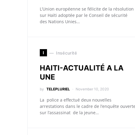
L’Union européenne se félicite de la résolution
sur Haïti adoptée par le Conseil de sécurité
des Nations Unies…
I
Insécurité
HAITI-ACTUALITÉ A LA
UNE
by
TELEPLURIEL
November 10, 2020
La police a effectué deux nouvelles
arrestations dans le cadre de l’enquête ouvert
sur l’assassinat de la jeune…