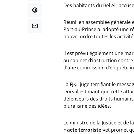
Des habitants du Bel Air accuse
Réuni en assemblée générale ext
Port-au-Prince a adopté une rés
nouvel ordre toutes les activit
Il est prévu également une marc
au cabinet d’instruction contre
d’une commission d’enquête indé
La FJKL juge terrifiant le mess
Dorval estimant que cette atta
défenseurs des droits humains e
pluralisme des idées.
Le ministre de la Justice et de
«
acte terroriste »
et promet qu