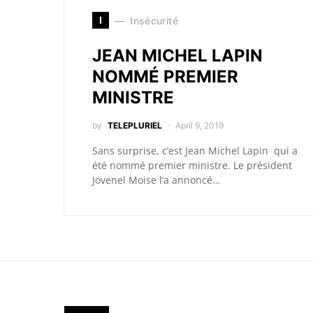
I
Insécurité
JEAN MICHEL LAPIN
NOMMÉ PREMIER
MINISTRE
by
TELEPLURIEL
April 9, 2019
Sans surprise, c’est Jean Michel Lapin qui a
été nommé premier ministre. Le président
Jovenel Moise l’a annoncé…