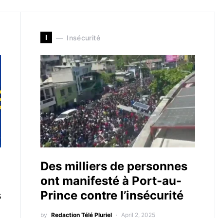
I
Insécurité
Des milliers de personnes
ont manifesté à Port-au-
s
Prince contre l’insécurité
by
Redaction Télé Pluriel
April 2, 2025