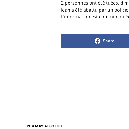
2 personnes ont été tuées, dima
Jean a été abattu par un polic
L’information est communiquée 
Share
YOU MAY ALSO LIKE