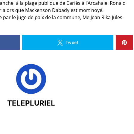
nche, à la plage publique de Cariès à l’Arcahaie. Ronald
ier alors que Mackenson Dabady est mort noyé.
par le juge de paix de la commune, Me Jean Rika Jules.
Tweet
TELEPLURIEL