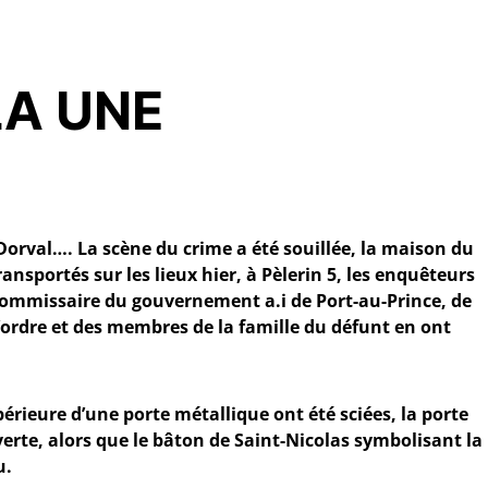
LA UNE
orval…. La scène du crime a été souillée, la maison du
ansportés sur les lieux hier, à Pèlerin 5, les enquêteurs
ommissaire du gouvernement a.i de Port-au-Prince, de
’ordre et des membres de la famille du défunt en ont
upérieure d’une porte métallique ont été sciées, la porte
verte, alors que le bâton de Saint-Nicolas symbolisant la
u.