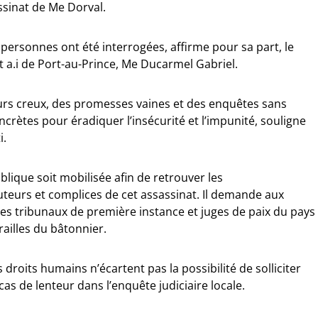
ssinat de Me Dorval.
personnes ont été interrogées, affirme pour sa part, le
.i de Port-au-Prince, Me Ducarmel Gabriel.
urs creux, des promesses vaines et des enquêtes sans
ncrètes pour éradiquer l’insécurité et l’impunité, souligne
i.
blique soit mobilisée afin de retrouver les
teurs et complices de cet assassinat. Il demande aux
es tribunaux de première instance et juges de paix du pays
érailles du bâtonnier.
roits humains n’écartent pas la possibilité de solliciter
as de lenteur dans l’enquête judiciaire locale.