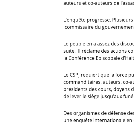
auteurs et co-auteurs de l’assa
L’enquête progresse. Plusieurs 
commissaire du gouvernement a
Le peuple en a assez des disco
suite. Il réclame des actions co
la Conférence Episcopale d’Hait
Le CSPJ requiert que la force pu
commanditaires, auteurs, co-au
présidents des cours, doyens d
de lever le siège jusqu’aux fun
Des organismes de défense des d
une enquête internationale en c