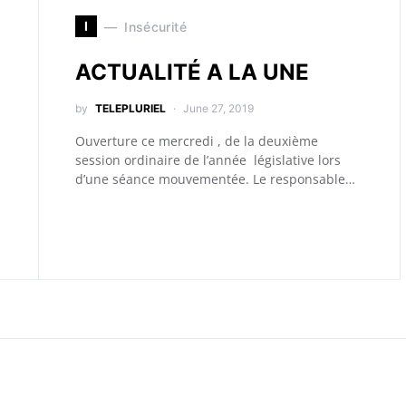
I
Insécurité
ACTUALITÉ A LA UNE
by
TELEPLURIEL
June 27, 2019
Ouverture ce mercredi , de la deuxième
session ordinaire de l’année législative lors
d’une séance mouvementée. Le responsable…