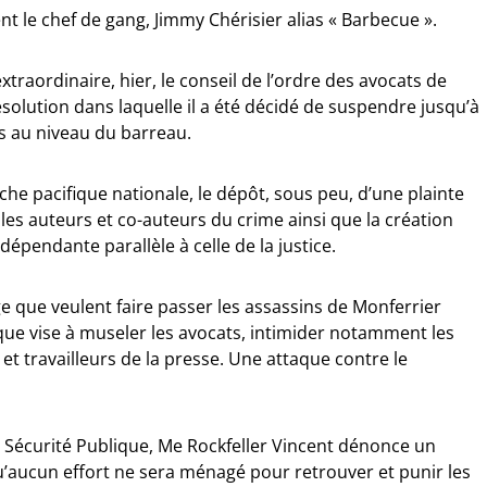
nt le chef de gang, Jimmy Chérisier alias « Barbecue ».
raordinaire, hier, le conseil de l’ordre des avocats de
olution dans laquelle il a été décidé de suspendre jusqu’à
és au niveau du barreau.
he pacifique nationale, le dépôt, sous peu, d’une plainte
 les auteurs et co-auteurs du crime ainsi que la création
pendante parallèle à celle de la justice.
age que veulent faire passer les assassins de Monferrier
que vise à museler les avocats, intimider notamment les
t travailleurs de la presse. Une attaque contre le
 la Sécurité Publique, Me Rockfeller Vincent dénonce un
’aucun effort ne sera ménagé pour retrouver et punir les