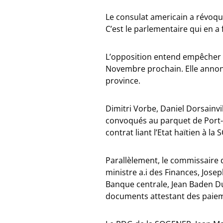
Le consulat americain a révoqu
C’est le parlementaire qui en a f
L’opposition entend empêcher l
Novembre prochain. Elle annon
province.
Dimitri Vorbe, Daniel Dorsainvi
convoqués au parquet de Port-
contrat liant l’Etat haïtien à la
Parallèlement, le commissaire 
ministre a.i des Finances, Josep
Banque centrale, Jean Baden Du
documents attestant des paiem