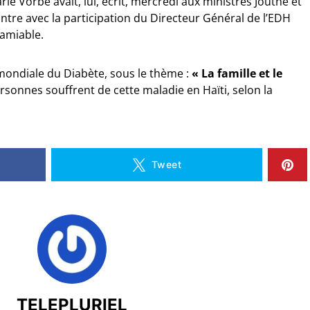
e Vorbe avait, lui, écrit, mercredi aux ministres Jouthe et
ontre avec la participation du Directeur Général de l’EDH
’amiable.
 mondiale du Diabète, sous le thème :
« La famille et le
ersonnes souffrent de cette maladie en Haïti, selon la
Tweet
TELEPLURIEL