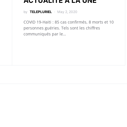
ACTUALITÉ A LA UNE
by
TELEPLURIEL
May 2, 2020
COVID 19-Haiti : 85 cas confirmés, 8 morts et 10
personnes guéries. Tels sont les chiffres
communiqués par le…