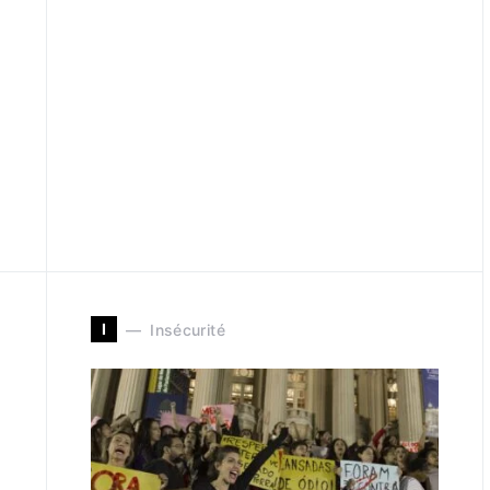
I
Insécurité