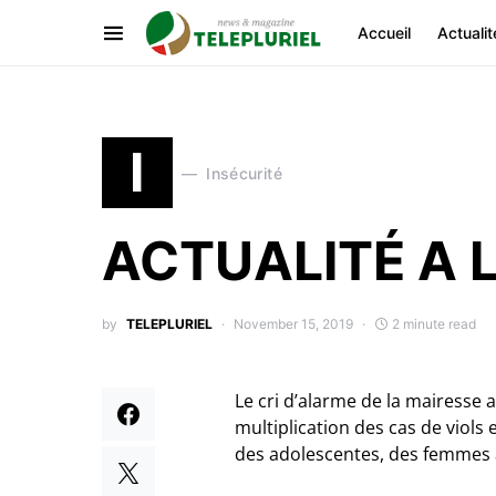
Accueil
Actualit
I
Insécurité
ACTUALITÉ A 
by
TELEPLURIEL
November 15, 2019
2 minute read
Le cri d’alarme de la mairesse
multiplication des cas de viols 
des adolescentes, des femmes