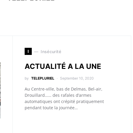
I
Insécurité
ACTUALITÉ A LA UNE
by
TELEPLURIEL
September 10, 2020
Au Centre-ville, bas de Delmas, Bel-air,
Drouillard…… des rafales d’armes
automatiques ont crépité pratiquement
pendant toute la journée…