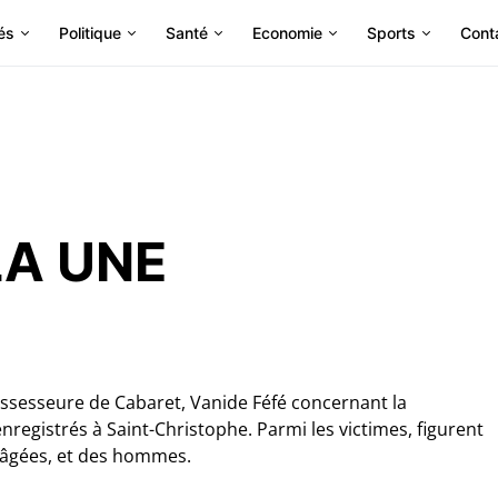
és
Politique
Santé
Economie
Sports
Cont
LA UNE
 assesseure de Cabaret, Vanide Féfé concernant la
enregistrés à Saint-Christophe. Parmi les victimes, figurent
 âgées, et des hommes.