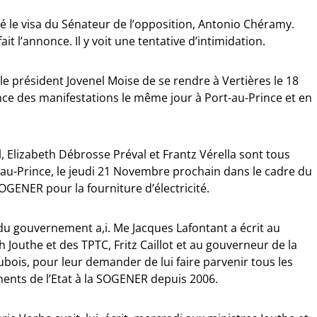
é le visa du Sénateur de l’opposition, Antonio Chéramy.
ait l’annonce. Il y voit une tentative d’intimidation.
e président Jovenel Moise de se rendre à Vertières le 18
ce des manifestations le même jour à Port-au-Prince et en
l, Elizabeth Débrosse Préval et Frantz Vérella sont tous
au-Prince, le jeudi 21 Novembre prochain dans le cadre du
 SOGENER pour la fourniture d’électricité.
du gouvernement a,i. Me Jacques Lafontant a écrit au
h Jouthe et des TPTC, Fritz Caillot et au gouverneur de la
bois, pour leur demander de lui faire parvenir tous les
ents de l’Etat à la SOGENER depuis 2006.