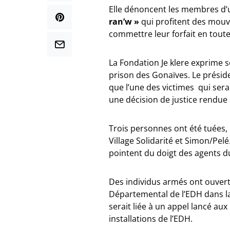
Elle dénoncent les membres d
ran’w »
qui profitent des mou
commettre leur forfait en tout
La Fondation Je klere exprime s
prison des Gonaïves. Le présid
que l’une des victimes qui serai
une décision de justice rendue 
Trois personnes ont été tuées, m
Village Solidarité et Simon/Pelé.
pointent du doigt des agents 
Des individus armés ont ouvert 
Départemental de l’EDH dans la 
serait liée à un appel lancé aux
installations de l’EDH.