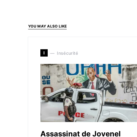
YOU MAY ALSO LIKE
I
Insécurité
Assassinat de Jovenel