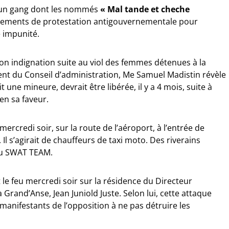
’un gang dont les nommés
« Mal tande et cheche
vements de protestation antigouvernementale pour
e impunité.
on indignation suite au viol des femmes détenues à la
ent du Conseil d’administration, Me Samuel Madistin révèle
t une mineure, devrait être libérée, il y a 4 mois, suite à
en sa faveur.
ercredi soir, sur la route de l’aéroport, à l’entrée de
 Il s’agirait de chauffeurs de taxi moto. Des riverains
du SWAT TEAM.
le feu mercredi soir sur la résidence du Directeur
Grand’Anse, Jean Juniold Juste. Selon lui, cette attaque
 manifestants de l’opposition à ne pas détruire les