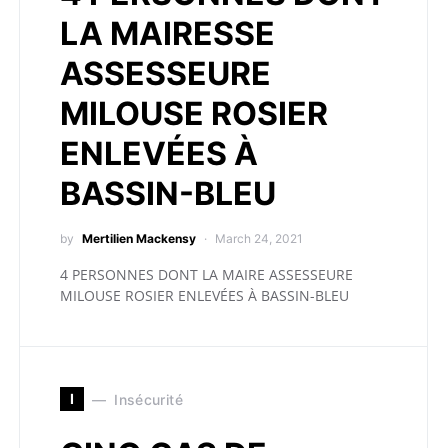
LA MAIRESSE
ASSESSEURE
MILOUSE ROSIER
ENLEVÉES À
BASSIN-BLEU
by
Mertilien Mackensy
March 24, 2021
4 PERSONNES DONT LA MAIRE ASSESSEURE
MILOUSE ROSIER ENLEVÉES À BASSIN-BLEU
I
Insécurité