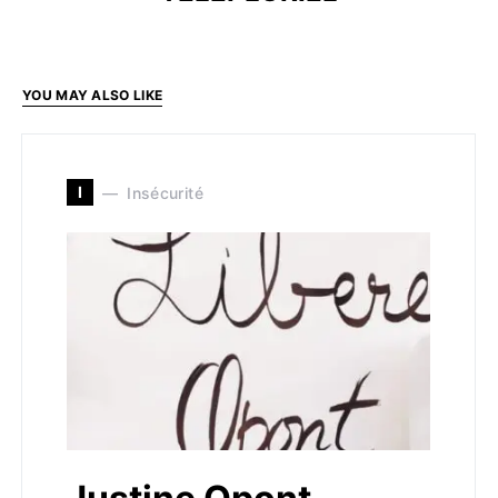
YOU MAY ALSO LIKE
I
Insécurité