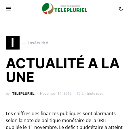
I
Insécurité
ACTUALITÉ A LA
UNE
by
TELEPLURIEL
November 14, 2019
2 minute read
Les chiffres des finances publiques sont alarmants
selon la note de politique monétaire de la BRH
publiée le 11 novembre. Le deficit budgétaire a atteint