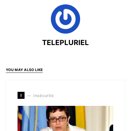
TELEPLURIEL
YOU MAY ALSO LIKE
I
Insécurité