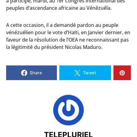
a participé, mardi, au 1er Congrès international des
peuples d’ascendance africaine au Vénézuéla.
A cette occasion, il a demandé pardon au peuple
vénézuélien pour le vote d’Haïti, en Janvier dernier, en
faveur de la résolution de l’OEA ne reconnaissant pas
la légitimité du président Nicolas Maduro.
Share
Tweet
TELEPLURIEL