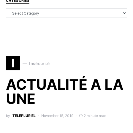
CATEGORIES
I
Insécurité
ACTUALITÉ A LA
UNE
by
TELEPLURIEL
November 15, 2019
2 minute read