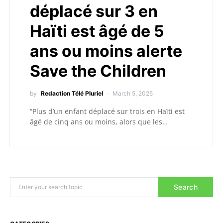
déplacé sur 3 en
Haïti est âgé de 5
ans ou moins alerte
Save the Children
by
Redaction Télé Pluriel
March 5, 2025
“Plus d’un enfant déplacé sur trois en Haïti est
âgé de cinq ans ou moins, alors que les…
Search