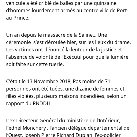
véhicule a été criblé de balles par une quinzaine
d’hommes lourdement armés au centre ville de Port-
au-Prince.
Un an depuis le massacre de la Saline… Une
cérémonie s’est déroulée hier, sur les lieux du drame.
Les victimes ont dénoncé la lenteur de la justice et
l’absence de volonté de l’Exécutif pour que la lumière
soit faite sur cette tuerie.
C’était le 13 Novembre 2018, Pas moins de 71
personnes ont été tuées, une dizaine de femmes et
filles violées, plusieurs maisons incendiées, selon un
rapport du RNDDH.
L’ex-Directeur Général du ministère de l’Intérieur,
Fednel Monchéry , l’ancien délégué départemental de
l’Ouest, Joseph Pierre Richard Duplan, l’ex-policier