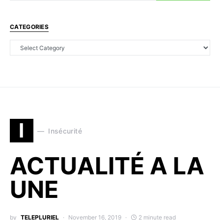
CATEGORIES
I
Insécurité
ACTUALITÉ A LA
UNE
by
TELEPLURIEL
November 16, 2019
2 minute read