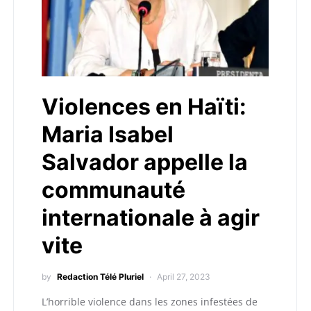
Violences en Haïti:
Maria Isabel
Salvador appelle la
communauté
internationale à agir
vite
by
Redaction Télé Pluriel
April 27, 2023
L’horrible violence dans les zones infestées de