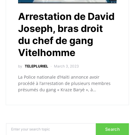
Arrestation de David
Joseph, bras droit
du chef de gang
Vitelhomme
by
TELEPLURIEL
March 3, 2023
La Police nationale d’Haïti annonce avoir
procédé à l’arrestation de plusieurs membres
présumés du gang « Kraze Baryè », à…
Search