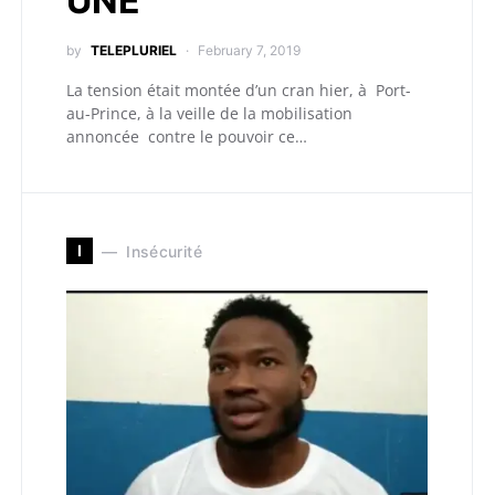
UNE
by
TELEPLURIEL
February 7, 2019
La tension était montée d’un cran hier, à Port-
au-Prince, à la veille de la mobilisation
annoncée contre le pouvoir ce…
I
Insécurité