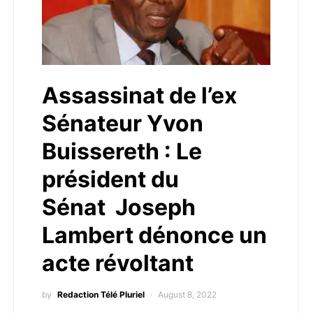
Assassinat de l’ex
Sénateur Yvon
Buissereth : Le
président du
Sénat Joseph
Lambert dénonce un
acte révoltant
by
Redaction Télé Pluriel
August 8, 2022