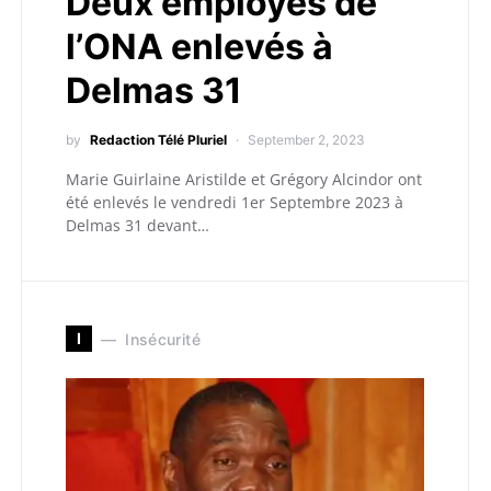
Deux employés de
l’ONA enlevés à
Delmas 31
by
Redaction Télé Pluriel
September 2, 2023
Marie Guirlaine Aristilde et Grégory Alcindor ont
été enlevés le vendredi 1er Septembre 2023 à
Delmas 31 devant…
I
Insécurité