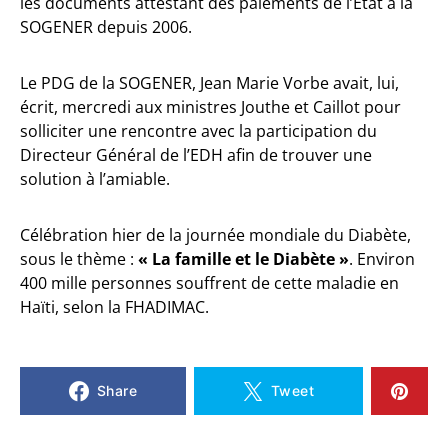
les documents attestant des paiements de l’Etat à la
SOGENER depuis 2006.
Le PDG de la SOGENER, Jean Marie Vorbe avait, lui,
écrit, mercredi aux ministres Jouthe et Caillot pour
solliciter une rencontre avec la participation du
Directeur Général de l’EDH afin de trouver une
solution à l’amiable.
Célébration hier de la journée mondiale du Diabète,
sous le thème :
« La famille et le Diabète »
. Environ
400 mille personnes souffrent de cette maladie en
Haïti, selon la FHADIMAC.
Share
Tweet