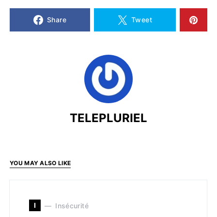
Share
Tweet
TELEPLURIEL
YOU MAY ALSO LIKE
I
Insécurité