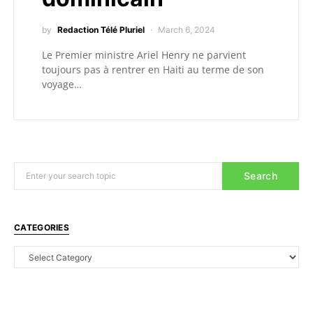
by
Redaction Télé Pluriel
March 6, 2024
Le Premier ministre Ariel Henry ne parvient
toujours pas à rentrer en Haiti au terme de son
voyage…
Search
CATEGORIES