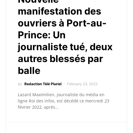
manifestation des
ouvriers à Port-au-
Prince: Un
journaliste tué, deux
autres blessés par
balle
by
Redaction Télé Pluriel
February 23, 2022
Lazard Maximilien, journaliste du média en
ligne Roi des infos, est décédé ce mercredi 23
février 2022, après…