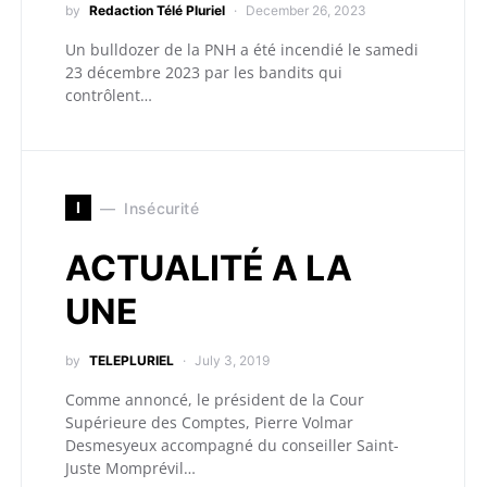
by
Redaction Télé Pluriel
December 26, 2023
Un bulldozer de la PNH a été incendié le samedi
23 décembre 2023 par les bandits qui
contrôlent…
I
Insécurité
ACTUALITÉ A LA
UNE
by
TELEPLURIEL
July 3, 2019
Comme annoncé, le président de la Cour
Supérieure des Comptes, Pierre Volmar
Desmesyeux accompagné du conseiller Saint-
Juste Momprévil…