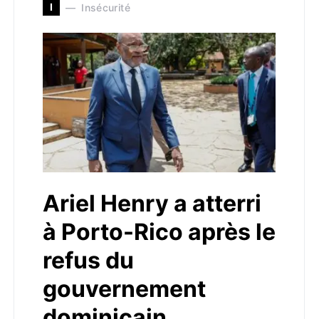
I
Insécurité
Ariel Henry a atterri
à Porto-Rico après le
refus du
gouvernement
dominicain