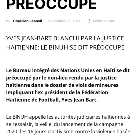
PRÉOCCUPÉ
by
Charilien Jeanvil
November 25, 2020
1 minute read
YVES JEAN-BART BLANCHI PAR LA JUSTICE
HAÏTIENNE: LE BINUH SE DIT PRÉOCCUPÉ
Le Bureau Intégré des Nations Unies en Haïti se dit
préoccupé par le non-lieu rendu par la justice
haïtienne dans le dossier de viols de mineures
impliquant l’ex-président de la Fédération
Haïtienne de Football, Yves Jean Bart.
Le BINUH appelle les autorités judiciaires haïtiennes à
se ressaisir, la veille du lancement de la campagne
2020 des 16 jours d’activisme contre la violence basée