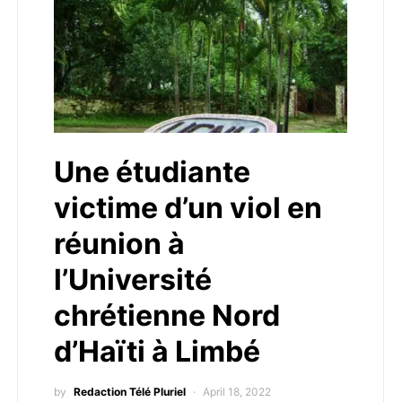
Une étudiante
victime d’un viol en
réunion à
l’Université
chrétienne Nord
d’Haïti à Limbé
by
Redaction Télé Pluriel
April 18, 2022