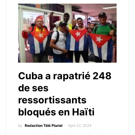
Cuba a rapatrié 248
de ses
ressortissants
bloqués en Haïti
by
Redaction Télé Pluriel
April 22, 2024