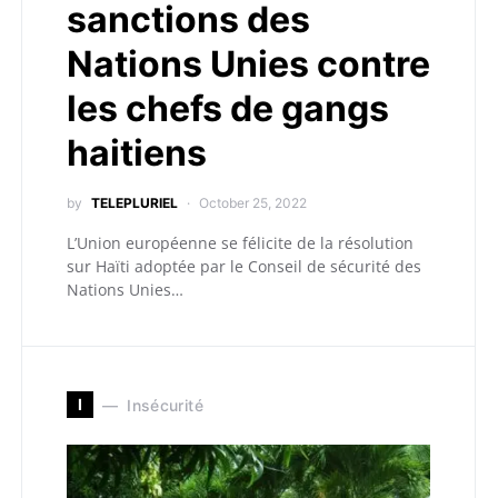
sanctions des
Nations Unies contre
les chefs de gangs
haitiens
by
TELEPLURIEL
October 25, 2022
L’Union européenne se félicite de la résolution
sur Haïti adoptée par le Conseil de sécurité des
Nations Unies…
I
Insécurité