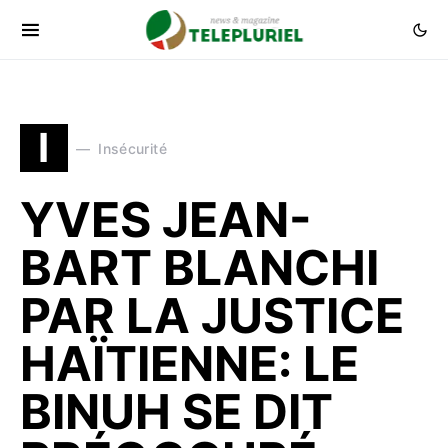
I
Insécurité
YVES JEAN-
BART BLANCHI
PAR LA JUSTICE
HAÏTIENNE: LE
BINUH SE DIT