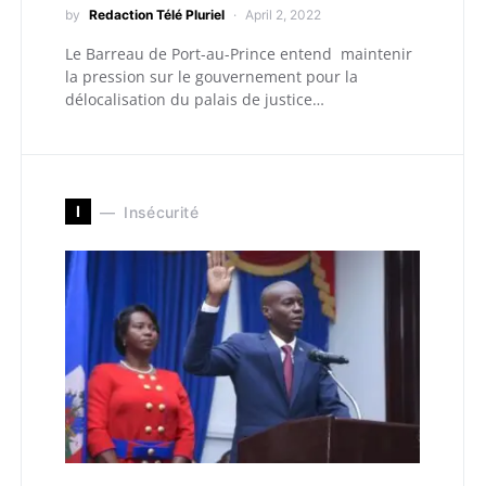
by
Redaction Télé Pluriel
April 2, 2022
Le Barreau de Port-au-Prince entend maintenir
la pression sur le gouvernement pour la
délocalisation du palais de justice…
I
Insécurité