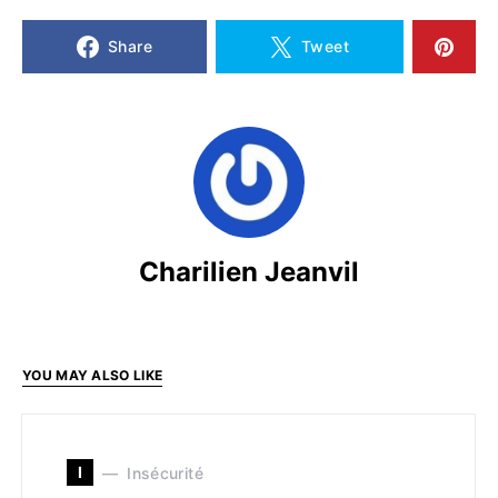
Share
Tweet
Charilien Jeanvil
YOU MAY ALSO LIKE
I
Insécurité