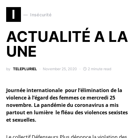
I
Insécurité
ACTUALITÉ A LA
UNE
by
TELEPLURIEL
November 25, 2020
2 minute read
Journée internationale pour l’élimination de la
violence à l’égard des femmes ce mercredi 25
novembre. La pandémie du coronavirus a mis
partout en lumière le fléau des violences sexistes
et sexuelles.
Le collectif Défenseurs Plus dénonce la violation des