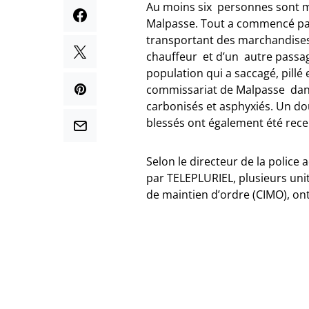
Au moins six personnes sont mo
Malpasse. Tout a commencé par
transportant des marchandises
chauffeur et d’un autre passag
population qui a saccagé, pillé 
commissariat de Malpasse dans l
carbonisés et asphyxiés. Un dou
blessés ont également été rece
Selon le directeur de la police
par TELEPLURIEL, plusieurs uni
de maintien d’ordre (CIMO), ont