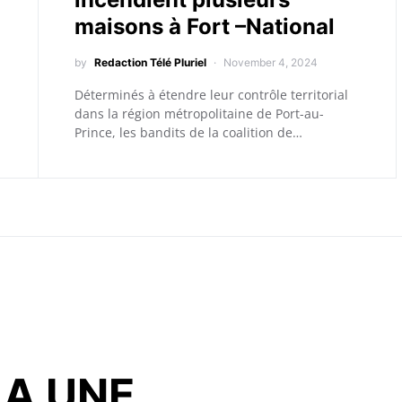
maisons à Fort –National
by
Redaction Télé Pluriel
November 4, 2024
Déterminés à étendre leur contrôle territorial
dans la région métropolitaine de Port-au-
Prince, les bandits de la coalition de…
LA UNE