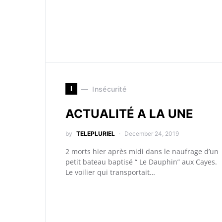
I
Insécurité
ACTUALITÉ A LA UNE
by
TELEPLURIEL
December 24, 2019
2 morts hier après midi dans le naufrage d’un
petit bateau baptisé “ Le Dauphin” aux Cayes.
Le voilier qui transportait…