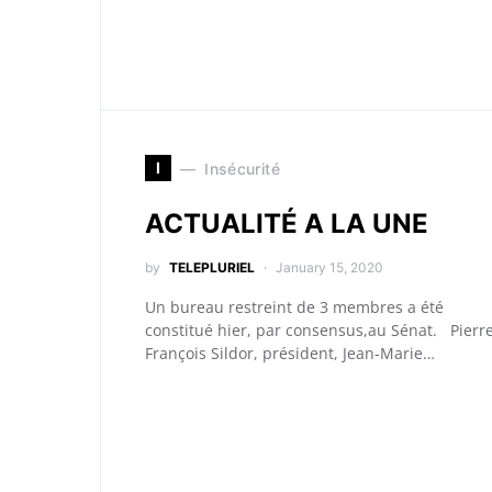
I
Insécurité
ACTUALITÉ A LA UNE
by
TELEPLURIEL
January 15, 2020
Un bureau restreint de 3 membres a été
constitué hier, par consensus,au Sénat. Pierr
François Sildor, président, Jean-Marie…