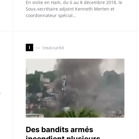
En visite en Haiti, du 6 au 8 décembre 2018, le
Sous-secrétaire adjoint Kenneth Merten et
coordonnateur spécial…
I
Insécurité
e
Des bandits armés
incendient plusieurs