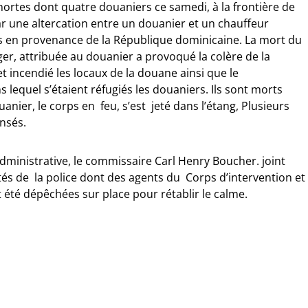
rtes dont quatre douaniers ce samedi, à la frontière de
 une altercation entre un douanier et un chauffeur
 en provenance de la République dominicaine. La mort du
er, attribuée au douanier a provoqué la colère de la
et incendié les locaux de la douane ainsi que le
equel s’étaient réfugiés les douaniers. Ils sont morts
anier, le corps en feu, s’est jeté dans l’étang, Plusieurs
nsés.
 administrative, le commissaire Carl Henry Boucher. joint
tés de la police dont des agents du Corps d’intervention et
 été dépêchées sur place pour rétablir le calme.