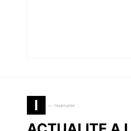
I
Insécurité
ACTUALITE A 