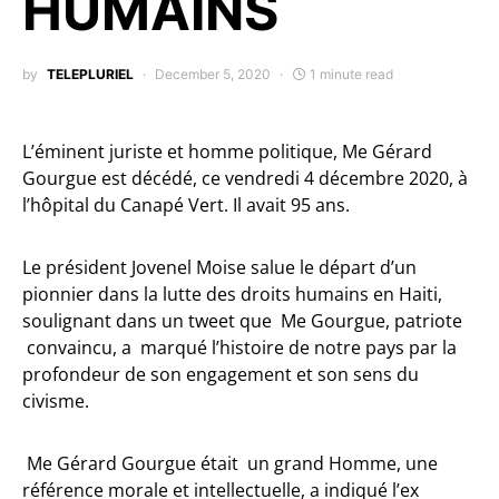
HUMAINS
by
TELEPLURIEL
December 5, 2020
1 minute read
L’éminent juriste et homme politique, Me Gérard
Gourgue est décédé, ce vendredi 4 décembre 2020, à
l’hôpital du Canapé Vert. Il avait 95 ans.
Le président Jovenel Moise salue le départ d’un
pionnier dans la lutte des droits humains en Haiti,
soulignant dans un tweet que Me Gourgue, patriote
convaincu, a marqué l’histoire de notre pays par la
profondeur de son engagement et son sens du
civisme.
Me Gérard Gourgue était un grand Homme, une
référence morale et intellectuelle, a indiqué l’ex