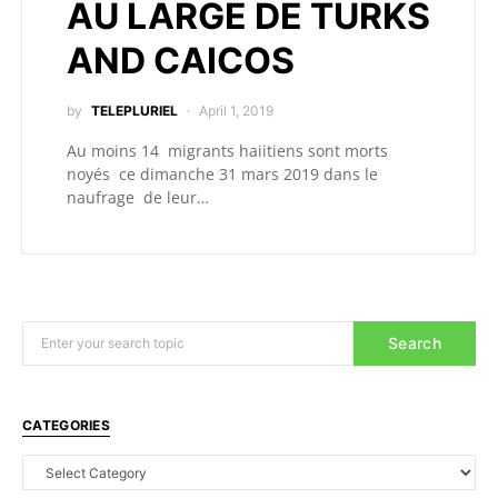
AU LARGE DE TURKS
AND CAICOS
by
TELEPLURIEL
April 1, 2019
Au moins 14 migrants haiitiens sont morts
noyés ce dimanche 31 mars 2019 dans le
naufrage de leur…
Search
CATEGORIES