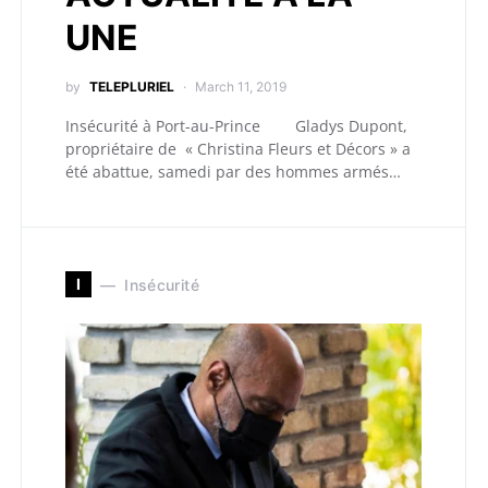
UNE
by
TELEPLURIEL
March 11, 2019
Insécurité à Port-au-Prince Gladys Dupont,
propriétaire de « Christina Fleurs et Décors » a
été abattue, samedi par des hommes armés…
I
Insécurité