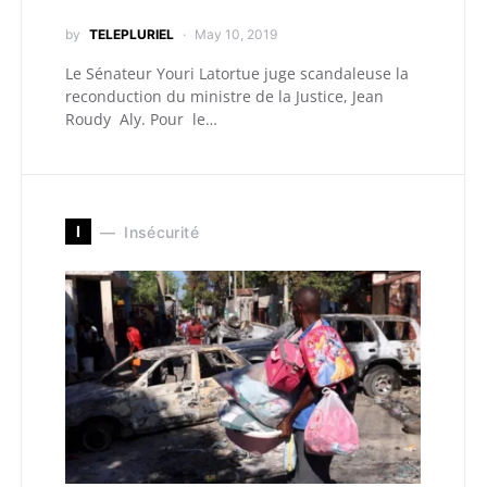
by
TELEPLURIEL
May 10, 2019
Le Sénateur Youri Latortue juge scandaleuse la
reconduction du ministre de la Justice, Jean
Roudy Aly. Pour le…
I
Insécurité