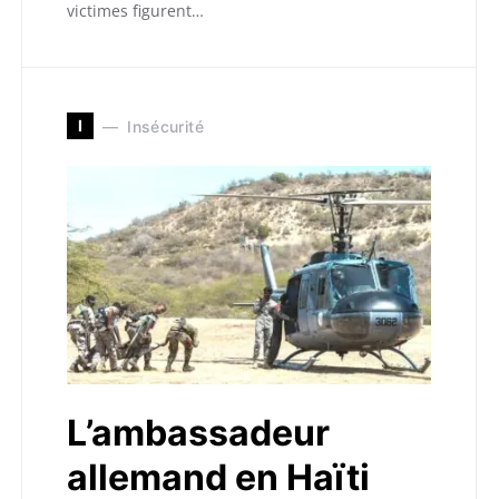
victimes figurent…
I
Insécurité
L’ambassadeur
allemand en Haïti