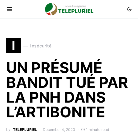
I
Insécurité
UN PRÉSUMÉ
BANDIT TUÉ PAR
LA PNH DANS
L’ARTIBONITE
by
TELEPLURIEL
December 4, 2020
1 minute read