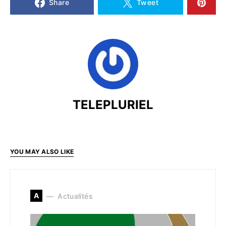
Share
Tweet
TELEPLURIEL
YOU MAY ALSO LIKE
A
Actualités