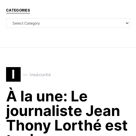
CATEGORIES
I
Insécurité
À la une: Le
journaliste Jean
Thony Lorthé est