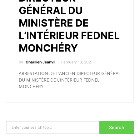
GÉNÉRAL DU
MINISTÈRE DE
L’INTÉRIEUR FEDNEL
MONCHÉRY
by
Charilien Jeanvil
February 13, 2021
ARRESTATION DE L’ANCIEN DIRECTEUR GÉNÉRAL
DU MINISTÈRE DE L’INTÉRIEUR FEDNEL
MONCHÉRY
Search