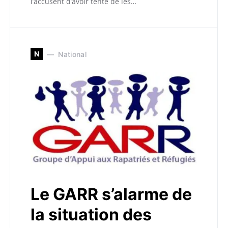
l’accusent d’avoir tenté de les…
N
National
Le GARR s’alarme de
la situation des