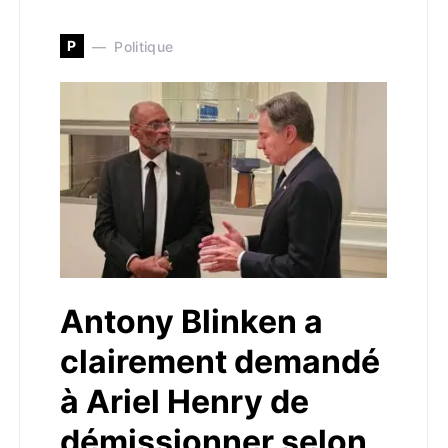
P
Politique
Antony Blinken a
clairement demandé
à Ariel Henry de
démissionner selon