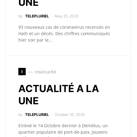
UNE
by
TELEPLURIEL
May 25, 2020
93 nouveaux cas de coronavirus recensés en
Haïti et un décès. Des chiffres communiqués
hier soir par le…
I
Insécurité
ACTUALITÉ A LA
UNE
by
TELEPLURIEL
October 20, 2020
Enlevé le 14 Octobre dernier à Démélus, un
quartier populaire de port-de-paix, Jouvens