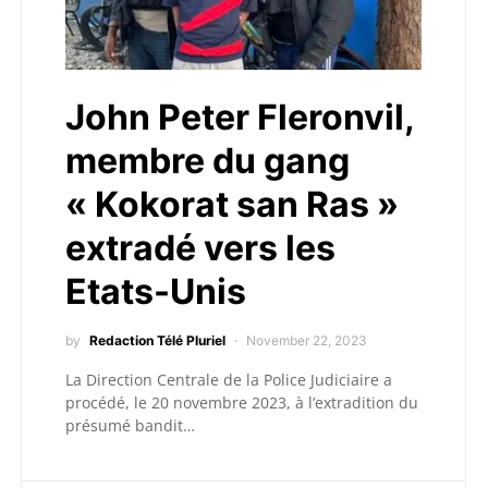
John Peter Fleronvil,
membre du gang
« Kokorat san Ras »
extradé vers les
Etats-Unis
by
Redaction Télé Pluriel
November 22, 2023
La Direction Centrale de la Police Judiciaire a
procédé, le 20 novembre 2023, à l’extradition du
présumé bandit…