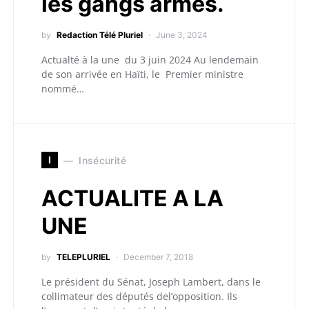
les gangs armés.
by
Redaction Télé Pluriel
June 3, 2024
Actualté à la une du 3 juin 2024 Au lendemain
de son arrivée en Haïti, le Premier ministre
nommé…
I
Insécurité
ACTUALITE A LA
UNE
by
TELEPLURIEL
December 7, 2018
Le président du Sénat, Joseph Lambert, dans le
collimateur des députés del’opposition. Ils