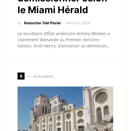
le Miami Hérald
by
Redaction Télé Pluriel
March 9, 2024
Le secrétaire d’État américain Antony Blinken a
clairement demandé au Premier ministre
haïtien, Ariel Henry, d’annoncer sa démission…
A
Actualités