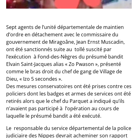
Sept agents de l’unité départementale de maintien
d’ordre en détachement avec le commissaire du
gouvernement de Miragoâne, Jean Ernst Muscadin,
ont été sanctionnés suite au tollé suscité par
l’exécution à Fond-des-Nègres du présumé bandit
Elvain Saint-Jacques alias « Zo Pwason », présenté
comme le bras droit du chef de gang de Village de
Dieu, « Izo 5 secondes ».
Des mesures conservatoires ont été prises contre ces
policiers dont les badges et armes de services ont été
retirés alors que le chef du Parquet a indiqué qu’ils
n’avaient pas participé à l’opération au cours de
laquelle le présumé bandit a été exécuté.
Le responsable du service départemental de la police
judiciaire des Nippes devrait acheminer son rapport