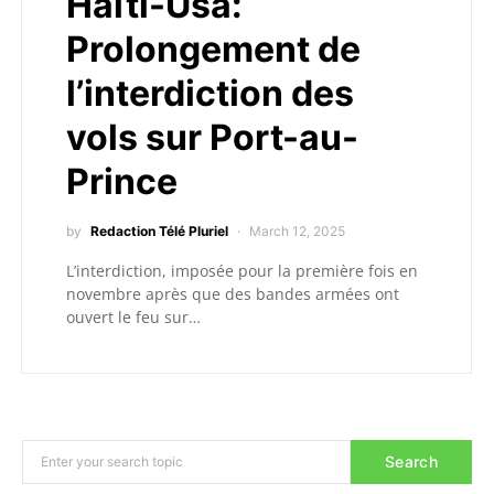
Haïti-Usa:
Prolongement de
l’interdiction des
vols sur Port-au-
Prince
by
Redaction Télé Pluriel
March 12, 2025
L’interdiction, imposée pour la première fois en
novembre après que des bandes armées ont
ouvert le feu sur…
Search