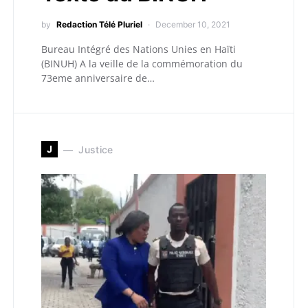
by
Redaction Télé Pluriel
December 10, 2021
Bureau Intégré des Nations Unies en Haïti
(BINUH) A la veille de la commémoration du
73eme anniversaire de…
J
Justice