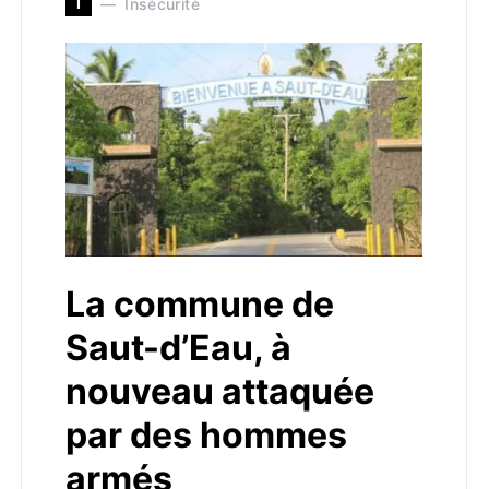
I
Insécurité
La commune de
Saut-d’Eau, à
nouveau attaquée
par des hommes
armés