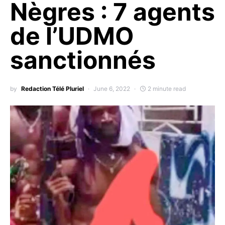
Nègres : 7 agents
de l’UDMO
sanctionnés
by
Redaction Télé Pluriel
June 6, 2022
2 minute read