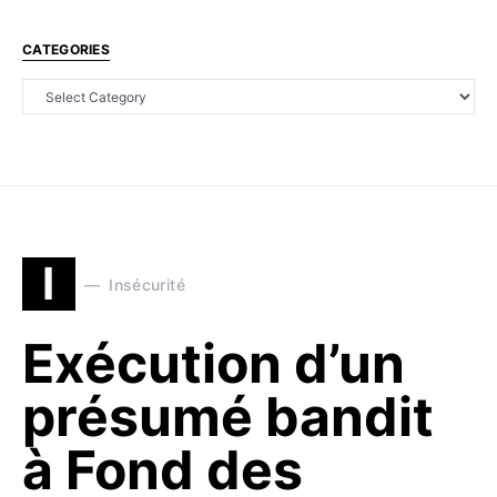
CATEGORIES
I
Insécurité
Exécution d’un
présumé bandit
à Fond des