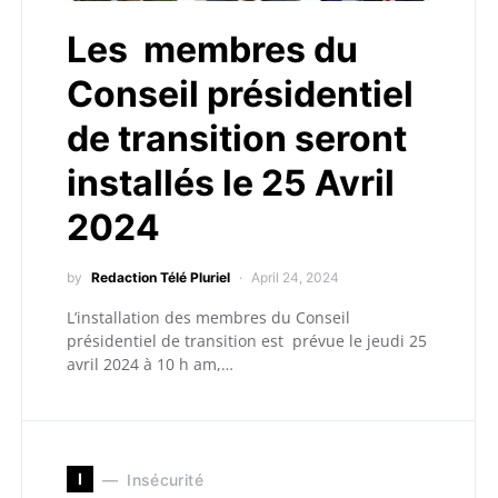
Les membres du
Conseil présidentiel
de transition seront
installés le 25 Avril
2024
by
Redaction Télé Pluriel
April 24, 2024
L’installation des membres du Conseil
présidentiel de transition est prévue le jeudi 25
avril 2024 à 10 h am,…
I
Insécurité