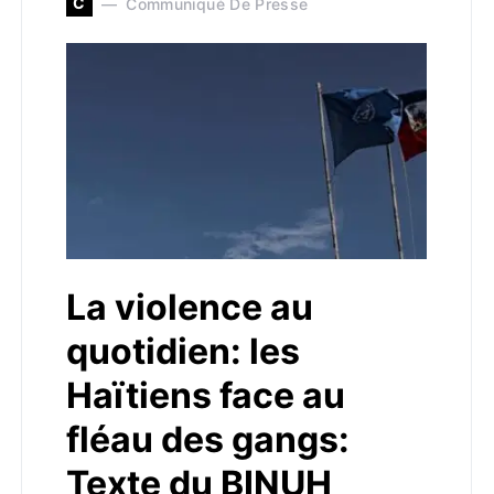
C
Communiqué De Presse
La violence au
quotidien: les
Haïtiens face au
fléau des gangs:
Texte du BINUH