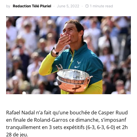
by
Redaction Télé Pluriel
June 5, 2022
1 minute read
Rafael Nadal n’a fait qu’une bouchée de Casper Ruud
en finale de Roland-Garros ce dimanche, s’imposanf
tranquillement en 3 sets expétitifs (6-3, 6-3, 6-0) et 2h
28 de jeu.