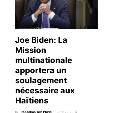
Joe Biden: La
Mission
multinationale
apportera un
soulagement
nécessaire aux
Haïtiens
by
Redaction Télé Pluriel
June 27, 2024