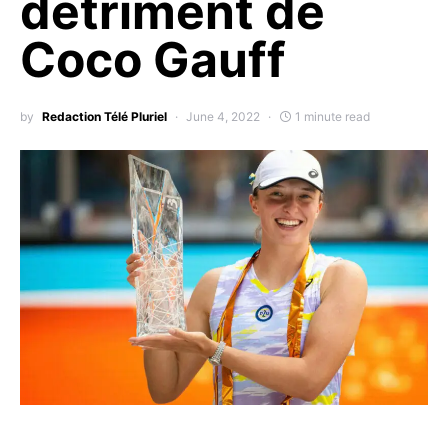
détriment de
Coco Gauff
by
Redaction Télé Pluriel
June 4, 2022
1 minute read