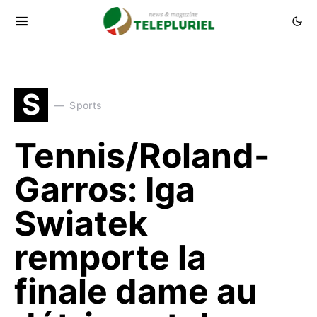
S
Sports
Tennis/Roland-
Garros: Iga
Swiatek
remporte la
finale dame au