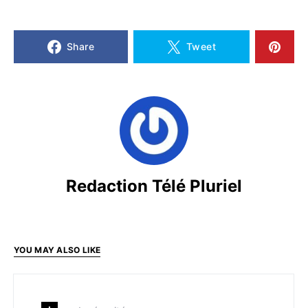
Share
Tweet
Redaction Télé Pluriel
YOU MAY ALSO LIKE