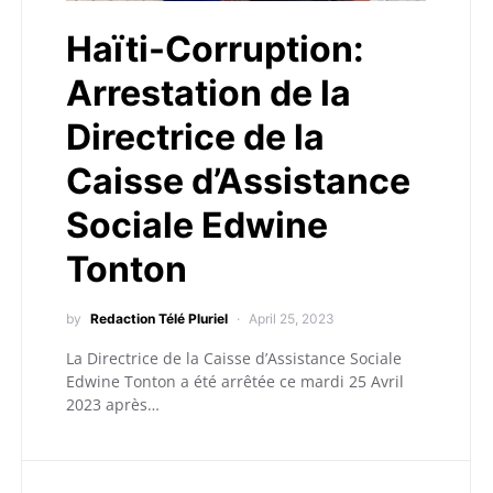
Haïti-Corruption:
Arrestation de la
Directrice de la
Caisse d’Assistance
Sociale Edwine
Tonton
by
Redaction Télé Pluriel
April 25, 2023
La Directrice de la Caisse d’Assistance Sociale
Edwine Tonton a été arrêtée ce mardi 25 Avril
2023 après…