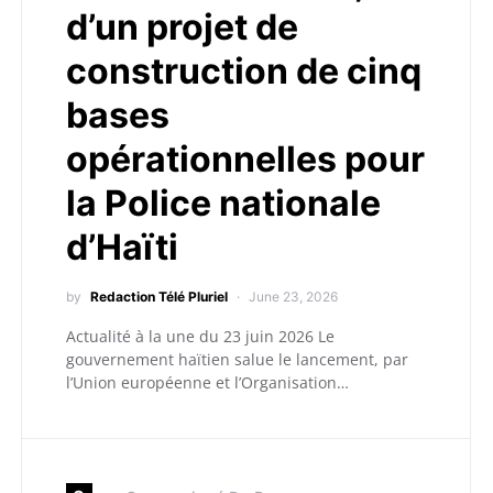
d’un projet de
construction de cinq
bases
opérationnelles pour
la Police nationale
d’Haïti
by
Redaction Télé Pluriel
June 23, 2026
Actualité à la une du 23 juin 2026 Le
gouvernement haïtien salue le lancement, par
l’Union européenne et l’Organisation…