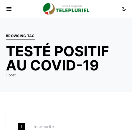
BROWSING TAG
TESTÉ POSITIF
AU COVID-19
1 post
I
Insécurité