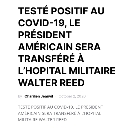
TESTÉ POSITIF AU
COVID-19, LE
PRÉSIDENT
AMÉRICAIN SERA
TRANSFÉRÉ À
L’HOPITAL MILITAIRE
WALTER REED
by
Charilien Jeanvil
October 2, 2020
TESTÉ POSITIF AU COVID-19, LE PRÉSIDENT
AMÉRICAIN SERA TRANSFÉRÉ À L’HOPITAL
MILITAIRE WALTER REED